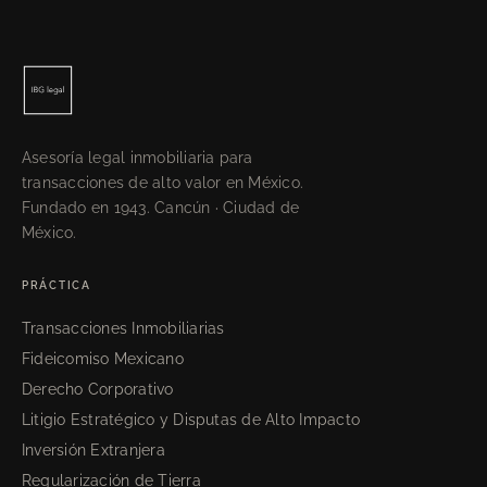
Asesoría legal inmobiliaria para
transacciones de alto valor en México.
Fundado en 1943. Cancún · Ciudad de
México.
PRÁCTICA
Transacciones Inmobiliarias
Fideicomiso Mexicano
Derecho Corporativo
Litigio Estratégico y Disputas de Alto Impacto
Inversión Extranjera
Regularización de Tierra