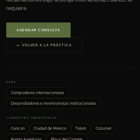
requiere.
AGENDAR CONSULTA
← VOLVER A LA PRÁCTICA
PARA
Compradores internacionales
Desarrolladores e inversionistas institucionales
COBERTURA TERRITORIAL
Cancún
Ciudad de México
Tulum
Cozumel
Puerto Aventuras
Playa del Carmen