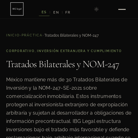
ES
EN
FR
|
|
INICIO
›
PRÁCTICA
›
Tratados Bilaterales y NOM-247
CORPORATIVO, INVERSIÓN EXTRANJERA Y CUMPLIMIENTO
Tratados Bilaterales y NOM-247
México mantiene más de 30 Tratados Bilaterales de
Inversión y la NOM-247-SE-2021 sobre
comercialización inmobiliaria. Estos instrumentos
protegen al inversionista extranjero de expropiación
arbitraria y sujetan al desarrollador a obligaciones de
información precontractual. IBG Legal estructura
inversiones bajo el tratado más favorable y defiende
reclamaciones bajo arbitraje internacional cuando se