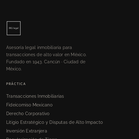
Asesoría legal inmobiliaria para
transacciones de alto valor en México.
Fundado en 1943. Cancún · Ciudad de
México.
PRÁCTICA
Transacciones Inmobiliarias
Fideicomiso Mexicano
Derecho Corporativo
Litigio Estratégico y Disputas de Alto Impacto
Inversión Extranjera