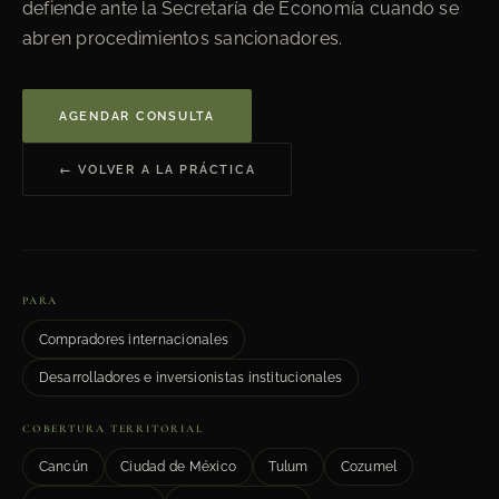
defiende ante la Secretaría de Economía cuando se
abren procedimientos sancionadores.
AGENDAR CONSULTA
← VOLVER A LA PRÁCTICA
PARA
Compradores internacionales
Desarrolladores e inversionistas institucionales
COBERTURA TERRITORIAL
Cancún
Ciudad de México
Tulum
Cozumel