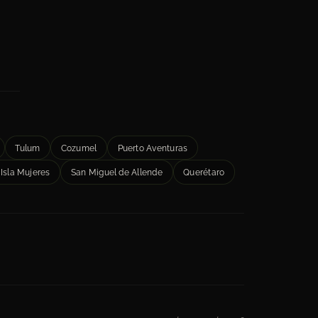
Tulum
Cozumel
Puerto Aventuras
Isla Mujeres
San Miguel de Allende
Querétaro