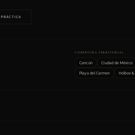
 PRÁCTICA
COBERTURA TERRITORIAL
Cancún
Ciudad de México
Playa del Carmen
Holbox & 