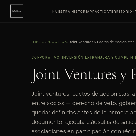
NUESTRA HISTORIA
PRÁCTICA
TERRITORIO
¿
INICIO
›
PRÁCTICA
›
Joint Ventures y Pactos de Accionistas
CORPORATIVO, INVERSIÓN EXTRANJERA Y CUMPLIM
Joint Ventures y 
Joint ventures, pactos de accionistas, a
entre socios — derecho de veto, gobier
quedar definidas antes de la primera ap
documento, ejecuta cláusulas de salida
asociaciones en participación con régim