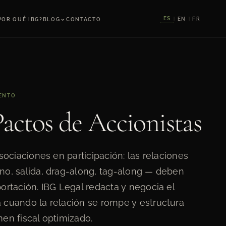
⌄
ES
EN
FR
POR QUÉ IBG?
BLOG
CONTACTO
|
|
IENTO
Pactos de Accionistas
sociaciones en participación: las relaciones
no, salida, drag-along, tag-along — deben
ortación. IBG Legal redacta y negocia el
 cuando la relación se rompe y estructura
en fiscal optimizado.