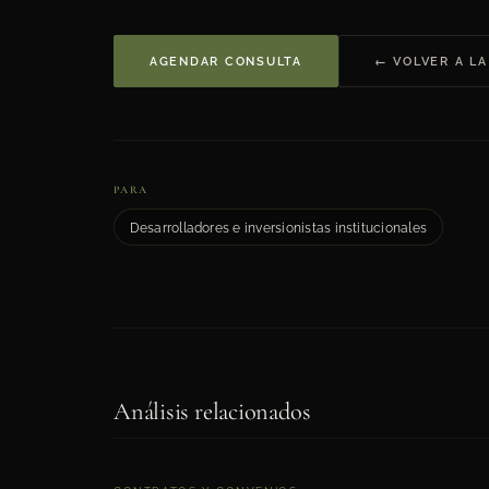
AGENDAR CONSULTA
← VOLVER A LA
PARA
Desarrolladores e inversionistas institucionales
Análisis relacionados