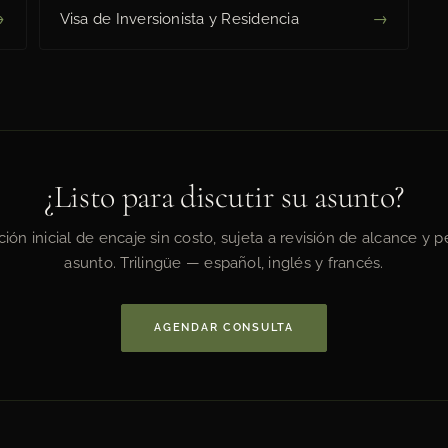
→
→
Visa de Inversionista y Residencia
¿Listo para discutir su asunto?
ión inicial de encaje sin costo, sujeta a revisión de alcance y pe
asunto. Trilingüe — español, inglés y francés.
AGENDAR CONSULTA