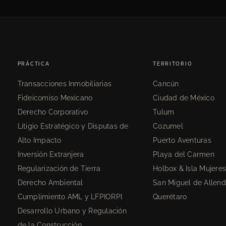
PRÁCTICA
TERRITORIO
Transacciones Inmobiliarias
Cancún
Fideicomiso Mexicano
Ciudad de México
Derecho Corporativo
Tulum
Litigio Estratégico y Disputas de
Cozumel
Alto Impacto
Puerto Aventuras
Inversión Extranjera
Playa del Carmen
Regularización de Tierra
Holbox & Isla Mujere
Derecho Ambiental
San Miguel de Allen
Cumplimiento AML y LFPIORPI
Querétaro
Desarrollo Urbano y Regulación
de la Construcción