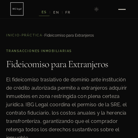
ES
EN
FR
|
|
INICIO
›
PRÁCTICA
›
Fideicomiso para Extranjeros
TRANSACCIONES INMOBILIARIAS
Fideicomiso para Extranjeros
El fideicomiso traslativo de dominio ante institución
de crédito autorizada permite a extranjeros adquirir
inmuebles en zona restringida con plena certeza
jurídica. IBG Legal coordina el permiso de la SRE, el
contrato fiduciario, los costos anuales y la herencia
transfronteriza, garantizando que el comprador
retenga todos los derechos sustantivos sobre el
inmueble.