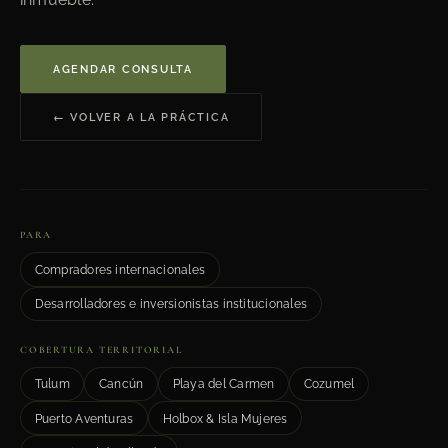
AGENDAR CONSULTA
← VOLVER A LA PRÁCTICA
PARA
Compradores internacionales
Desarrolladores e inversionistas institucionales
COBERTURA TERRITORIAL
Tulum
Cancún
Playa del Carmen
Cozumel
Puerto Aventuras
Holbox & Isla Mujeres