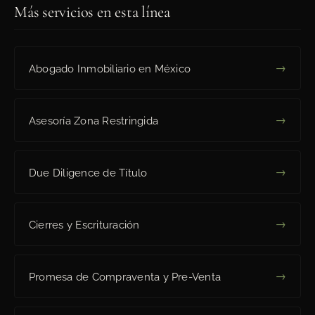
Más servicios en esta línea
→
Abogado Inmobiliario en México
→
Asesoría Zona Restringida
→
Due Diligence de Título
→
Cierres y Escrituración
→
Promesa de Compraventa y Pre-Venta