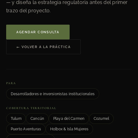
— y diseña la estrategia regulatoria antes del primer
trazo del proyecto.
AGENDAR CONSULTA
← VOLVER A LA PRÁCTICA
PARA
Desarrolladores e inversionistas institucionales
COBERTURA TERRITORIAL
Tulum
Cancún
Playa del Carmen
Cozumel
Puerto Aventuras
Holbox & Isla Mujeres