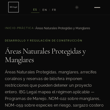
ES
EN
FR
|
|
INICIO
›
PRÁCTICA
›
Áreas Naturales Protegidas y Manglares
DESARROLLO Y REGULACIÓN DE CONSTRUCCIÓN
Áreas Naturales Protegidas y
Manglares
Áreas Naturales Protegidas, manglares, arrecifes
coralinos y reservas de biósfera imponen
restricciones que pueden detener un proyecto
entero. IBG Legal mapea el régimen aplicable —
Programas de Manejo, NOM-022 sobre manglares,
NOM-059 sobre especies en riesgo, sargazo costero