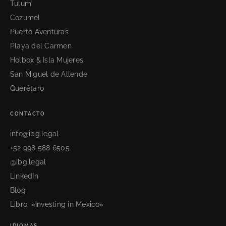
Tulum
Cozumel
Puerto Aventuras
Playa del Carmen
Holbox & Isla Mujeres
San Miguel de Allende
Querétaro
CONTACTO
info@ibg.legal
+52 998 588 6505
@ibg.legal
LinkedIn
Blog
Libro: «Investing in Mexico»
IDIOMAS