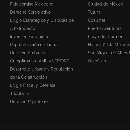
Fideicomiso Mexicano
Ciudad de México
Derecho Corporativo
Tulum
Litigio Estratégico y Disputas de
Cozumel
Alto Impacto
Puerto Aventuras
Inversión Extranjera
Playa del Carmen
Regularización de Tierra
Holbox & Isla Mujere
Derecho Ambiental
San Miguel de Allen
Cumplimiento AML y LFPIORPI
Querétaro
Desarrollo Urbano y Regulación
de la Construcción
Litigio Fiscal y Defensa
Tributaria
Derecho Migratorio