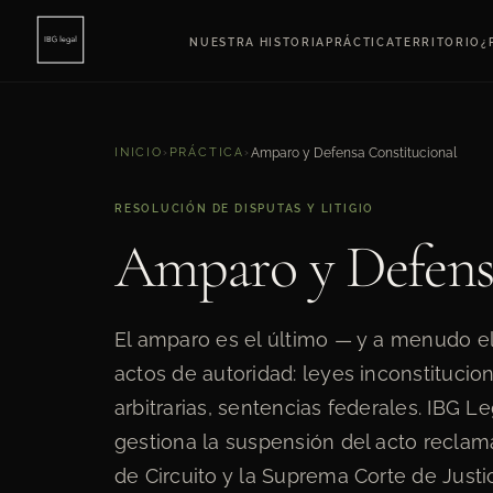
NUESTRA HISTORIA
PRÁCTICA
TERRITORIO
¿
INICIO
›
PRÁCTICA
›
Amparo y Defensa Constitucional
RESOLUCIÓN DE DISPUTAS Y LITIGIO
Amparo y Defens
El amparo es el último — y a menudo el 
actos de autoridad: leyes inconstitucio
arbitrarias, sentencias federales. IBG L
gestiona la suspensión del acto reclama
de Circuito y la Suprema Corte de Justic