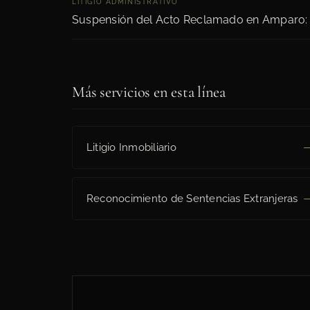
LITIGIO ADMINISTRATIVO
Suspensión del Acto Reclamado en Amparo: P
Más servicios en esta línea
Litigio Inmobiliario
Reconocimiento de Sentencias Extranjeras