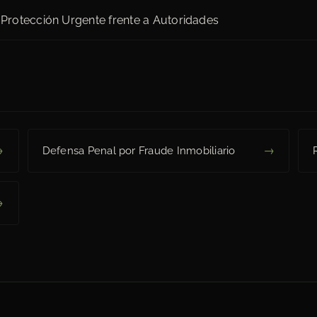
rotección Urgente frente a Autoridades
→
→
Defensa Penal por Fraude Inmobiliario
→