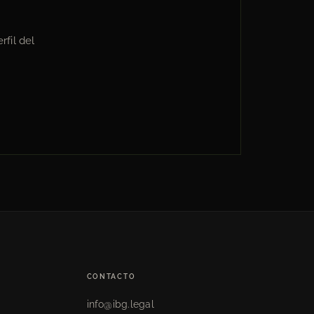
rfil del
CONTACTO
info@ibg.legal