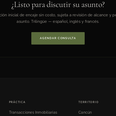
¿Listo para discutir su asunto?
ión inicial de encaje sin costo, sujeta a revisión de alcance y pe
asunto. Trilingüe — español, inglés y francés.
AGENDAR CONSULTA
PRÁCTICA
TERRITORIO
Transacciones Inmobiliarias
Cancún