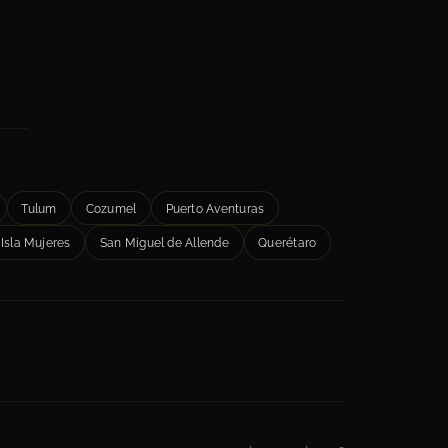
Tulum
Cozumel
Puerto Aventuras
Isla Mujeres
San Miguel de Allende
Querétaro