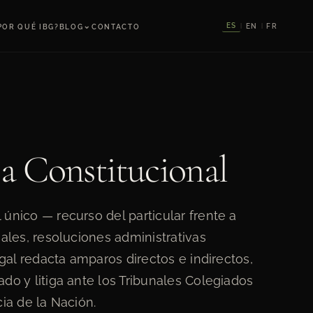
⌄
ES
EN
FR
POR QUÉ IBG?
BLOG
CONTACTO
|
|
a Constitucional
único — recurso del particular frente a
nales, resoluciones administrativas
egal redacta amparos directos e indirectos,
do y litiga ante los Tribunales Colegiados
ia de la Nación.