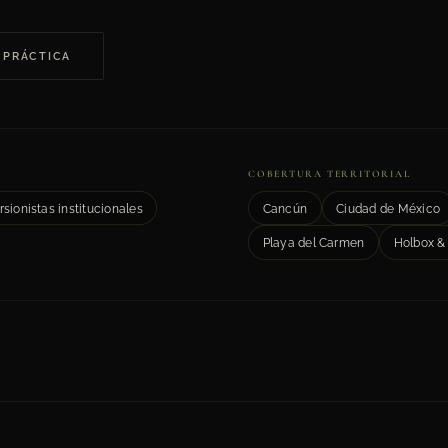
 PRÁCTICA
COBERTURA TERRITORIAL
rsionistas institucionales
Cancún
Ciudad de México
Playa del Carmen
Holbox & 