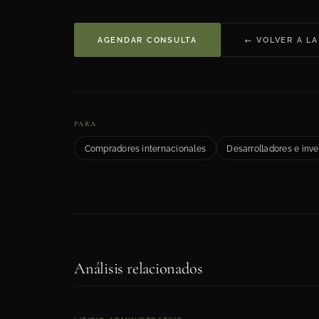
AGENDAR CONSULTA
← VOLVER A LA
PARA
Compradores internacionales
Desarrolladores e inve
Análisis relacionados