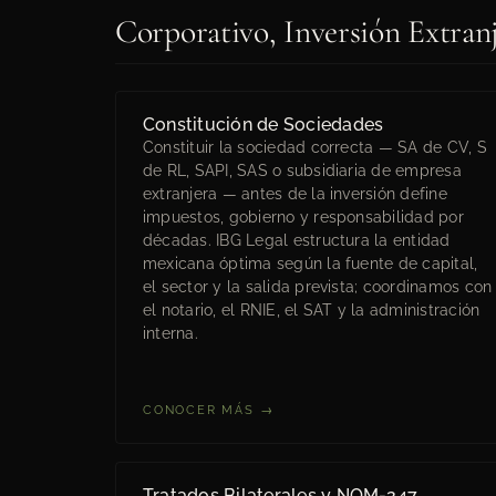
Corporativo, Inversión Extra
Constitución de Sociedades
Constituir la sociedad correcta — SA de CV, S
de RL, SAPI, SAS o subsidiaria de empresa
extranjera — antes de la inversión define
impuestos, gobierno y responsabilidad por
décadas. IBG Legal estructura la entidad
mexicana óptima según la fuente de capital,
el sector y la salida prevista; coordinamos con
el notario, el RNIE, el SAT y la administración
interna.
CONOCER MÁS →
Tratados Bilaterales y NOM-247