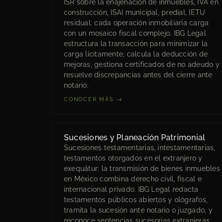
ISR sobre la enajenación de inmuebles, IVA en
construcción, ISAI municipal, predial, IETU
residual: cada operación inmobiliaria carga
con un mosaico fiscal complejo. IBG Legal
estructura la transacción para minimizar la
carga lícitamente, calcula la deducción de
mejoras, gestiona certificados de no adeudo y
resuelve discrepancias antes del cierre ante
notario.
CONOCER MÁS →
Sucesiones y Planeación Patrimonial
Sucesiones testamentarias, intestamentarias,
testamentos otorgados en el extranjero y
exequátur: la transmisión de bienes inmuebles
en México combina derecho civil, fiscal e
internacional privado. IBG Legal redacta
testamentos públicos abiertos y ológrafos,
tramita la sucesión ante notario o juzgado, y
reconoce sentencias sucesorias extranjeras