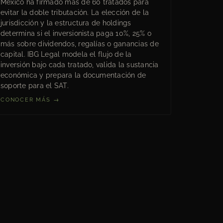
México ha firmado más de 60 tratados para
evitar la doble tributación. La elección de la
jurisdicción y la estructura de holdings
determina si el inversionista paga 10%, 25% o
más sobre dividendos, regalías o ganancias de
capital. IBG Legal modela el flujo de la
inversión bajo cada tratado, valida la sustancia
económica y prepara la documentación de
soporte para el SAT.
CONOCER MÁS →