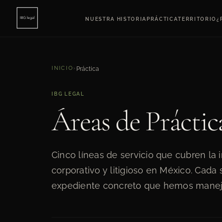
NUESTRA HISTORIA
PRÁCTICA
TERRITORIO
¿
INICIO
›
Práctica
IBG LEGAL
Áreas de Práctic
Cinco líneas de servicio que cubren la i
corporativo y litigioso en México. Cada
expediente concreto que hemos manej