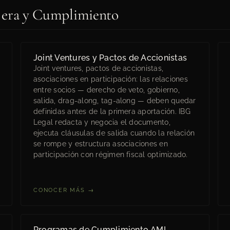
njera y Cumplimiento
Joint Ventures y Pactos de Accionistas
Joint ventures, pactos de accionistas,
asociaciones en participación: las relaciones
entre socios — derecho de veto, gobierno,
salida, drag-along, tag-along — deben quedar
definidas antes de la primera aportación. IBG
Legal redacta y negocia el documento,
ejecuta cláusulas de salida cuando la relación
se rompe y estructura asociaciones en
participación con régimen fiscal optimizado.
CONOCER MÁS →
Programas de Cumplimiento AML