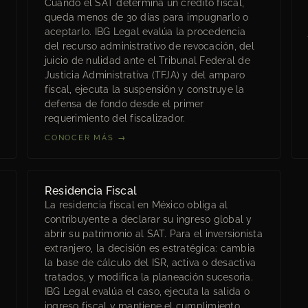
Cuando el SAT determina un crédito fiscal,
queda menos de 30 días para impugnarlo o
aceptarlo. IBG Legal evalúa la procedencia
del recurso administrativo de revocación, del
juicio de nulidad ante el Tribunal Federal de
Justicia Administrativa (TFJA) y del amparo
fiscal, ejecuta la suspensión y construye la
defensa de fondo desde el primer
requerimiento del fiscalizador.
CONOCER MÁS →
Residencia Fiscal
La residencia fiscal en México obliga al
contribuyente a declarar su ingreso global y
abrir su patrimonio al SAT. Para el inversionista
extranjero, la decisión es estratégica: cambia
la base de cálculo del ISR, activa o desactiva
tratados, y modifica la planeación sucesoria.
IBG Legal evalúa el caso, ejecuta la salida o
ingreso fiscal y mantiene el cumplimiento