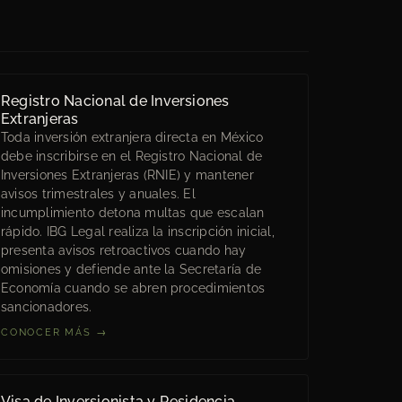
Registro Nacional de Inversiones
Extranjeras
Toda inversión extranjera directa en México
debe inscribirse en el Registro Nacional de
Inversiones Extranjeras (RNIE) y mantener
avisos trimestrales y anuales. El
incumplimiento detona multas que escalan
rápido. IBG Legal realiza la inscripción inicial,
presenta avisos retroactivos cuando hay
omisiones y defiende ante la Secretaría de
Economía cuando se abren procedimientos
sancionadores.
CONOCER MÁS →
Visa de Inversionista y Residencia