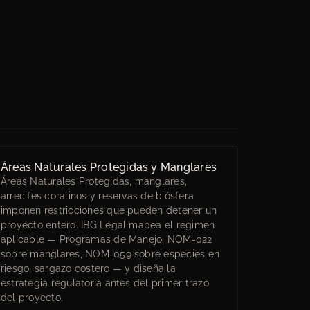
Áreas Naturales Protegidas y Manglares
Áreas Naturales Protegidas, manglares,
arrecifes coralinos y reservas de biósfera
imponen restricciones que pueden detener un
proyecto entero. IBG Legal mapea el régimen
aplicable — Programas de Manejo, NOM-022
sobre manglares, NOM-059 sobre especies en
riesgo, sargazo costero — y diseña la
estrategia regulatoria antes del primer trazo
del proyecto.