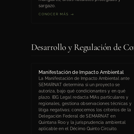
sargazo.
CONOCER MÁS →
Desarrollo y Regulación de Co
Manifestación de Impacto Ambiental
La Manifestación de Impacto Ambiental ante
SEMARNAT determina si un proyecto se
autoriza, bajo qué condicionantes y en qué
plazo. IBG Legal redacta MIAs particulares y
regionales, gestiona observaciones técnicas y
litiga negativas; conocemos los criterios de la
Delegación Federal de SEMARNAT en
Quintana Roo y la jurisprudencia ambiental
aplicable en el Décimo Quinto Circuito.