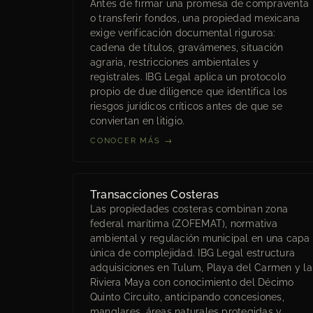
Antes de firmar una promesa de compraventa
o transferir fondos, una propiedad mexicana
exige verificación documental rigurosa:
cadena de títulos, gravámenes, situación
agraria, restricciones ambientales y
registrales. IBG Legal aplica un protocolo
propio de due diligence que identifica los
riesgos jurídicos críticos antes de que se
conviertan en litigio.
CONOCER MÁS →
Transacciones Costeras
Las propiedades costeras combinan zona
federal marítima (ZOFEMAT), normativa
ambiental y regulación municipal en una capa
única de complejidad. IBG Legal estructura
adquisiciones en Tulum, Playa del Carmen y la
Riviera Maya con conocimiento del Décimo
Quinto Circuito, anticipando concesiones,
manglares, áreas naturales protegidas y