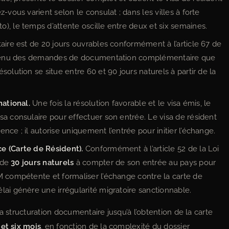
-vous varient selon le consulat ; dans les villes à forte
), le temps d’attente oscille entre deux et six semaines.
taire est de 20 jours ouvrables conformément à l’article 67 de
te tenu des demandes de documentation complémentaire que
olution se situe entre 60 et 90 jours naturels à partir de la
national.
Une fois la résolution favorable et le visa émis, le
sa consulaire pour effectuer son entrée. Le visa de résident
nce ; il autorise uniquement l’entrée pour initier l’échange.
e (Carte de Résident).
Conformément à l’article 52 de la Loi
i de
30 jours naturels
à compter de son entrée au pays pour
M compétente et formaliser l’échange contre la carte de
lai génère une irrégularité migratoire sanctionnable.
a structuration documentaire jusqu’à l’obtention de la carte
 et six mois
, en fonction de la complexité du dossier