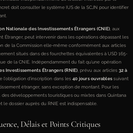
ncret doit consulter le système IUS de la SCJN pour identifier
ant.
n Nationale des Investissements Étrangers (CNIE)
, aux
ent Étranger, peut intervenir dans les opérations dépassant les
lution de la Commission elle-même conformément aux articles
oriquement situés dans des fourchettes équivalentes à USD 165-
dique de la CNIE. Indépendamment du fait qu’une opération
es Investissements Étrangers (RNIE)
, prévu aux articles
32 à
 l’obligation d’inscription dans les
40 jours ouvrables
suivant
estissement étranger, sans exception de montant. Pour les
à des développements touristiques ou mixtes dans Quintana
et le dossier auprès du RNIE est indispensable.
ence, Délais et Points Critiques