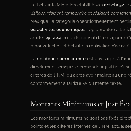
La Loi sur la Migration établit à son
article 52
les
visiteur
,
résident temporaire
et
résident permanen
Mexique, la catégorie opérationnellement perti
ou activités économiques
, réglementée à l’arti
articles
40 à 44
du texte consolidé en vigueur. Ce
renouvelables, et habilite la réalisation d’activi
La
résidence permanente
est envisagée à l’arti
directement lorsque le demandeur justifie d’un
critères de l’INM, ou après avoir maintenu une 
conformément à l’article 55 du même texte.
Montants Minimums et Justifica
Les montants minimums ne sont pas fixés directe
points et les critères internes de l’INM, actualis