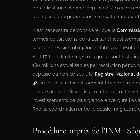
précédent juridictionnel applicable à son cas co
les thèses en vigueur dans le circuit correspond
Il est nécessaire de considérer que la
Commissio
termes de l’article 12 de la Loi sur l’Investissem
seuils de révision obligatoire établis par réso
8 et 17-D de ladite loi, seuils qui se sont hist
180 millions actualisables par résolution pério
dépasse ou non ce seuil, le
Registre National d
38
de la Loi sur l’Investissement Étranger, impose
la réalisation de l’investissement pour tout inv
investissements de plus grande envergure liés 
Roo, la coordination entre le dossier migratoire 
Procédure auprès de l’INM : Séqu