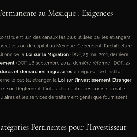
e Permanente au Mexique : Exigences
onstituent l’un des canaux les plus utilisés par les étrangers
poratives ou de capital au Mexique. Cependant, l’architecture
itions de la
Loi sur la Migration
(DOF, 25 mai 2011, dernière
lement
(DOF, 28 septembre 2012, dernière réforme : DOF, 23
cédures et démarches migratoires
en vigueur de l’Institut
erne le capital étranger, la
Loi sur l’Investissement Étranger
et son Règlement. L’interaction entre ces corps normatifs
ulaires et les services de traitement générique fournissent
tégories Pertinentes pour l’Investisseur