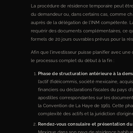
La procédure de résidence temporaire peut être
du demandeur ou, dans certains cas, comme chang
auprès de la délégation de l’INM compétente. La
requérir des documents complémentaires, ce qui 
formels de 20 jours ouvrables prévus pour la r
Afin que l’investisseur puisse planifier avec une
le processus complet du début à la fin :
Phase de structuration antérieure à la dem
l’actif (fidéicommis, société mexicaine, acqui
financiers ou déclarations fiscales du pays d’
apostilles correspondantes sur les docume
la Convention de La Haye de 1961. Cette phas
complexité des actifs et la juridiction d’origin
Rendez-vous consulaire et présentation du 
Mexique dans son pays de résidence habituell