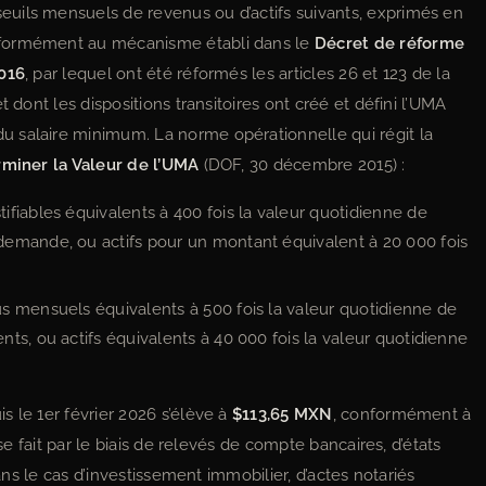
uils mensuels de revenus ou d’actifs suivants, exprimés en
ormément au mécanisme établi dans le
Décret de réforme
2016
, par lequel ont été réformés les articles 26 et 123 de la
 dont les dispositions transitoires ont créé et défini l’UMA
 salaire minimum. La norme opérationnelle qui régit la
rminer la Valeur de l’UMA
(DOF, 30 décembre 2015) :
fiables équivalents à 400 fois la valeur quotidienne de
emande, ou actifs pour un montant équivalent à 20 000 fois
 mensuels équivalents à 500 fois la valeur quotidienne de
ts, ou actifs équivalents à 40 000 fois la valeur quotidienne
 le 1er février 2026 s’élève à
$113,65 MXN
, conformément à
 se fait par le biais de relevés de compte bancaires, d’états
dans le cas d’investissement immobilier, d’actes notariés