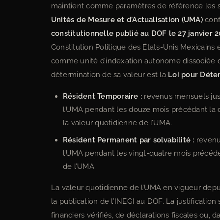
maintient comme paramètres de référence les se
Unités de Mesure et d’Actualisation (UMA)
conf
constitutionnelle publié au DOF le 27 janvier 
Constitution Politique des États-Unis Mexicains et
comme unité d’indexation autonome dissociée du
détermination de sa valeur est la
Loi pour Déte
Résident Temporaire :
revenus mensuels justi
l’UMA pendant les douze mois précédant la d
la valeur quotidienne de l’UMA.
Résident Permanent par solvabilité :
revenus
l’UMA pendant les vingt-quatre mois précéden
de l’UMA.
La valeur quotidienne de l’UMA en vigueur depuis
la publication de l’INEGI au DOF. La justification
financiers vérifiés, de déclarations fiscales ou, 