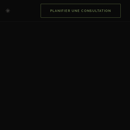
PLANIFIER UNE CONSULTATION