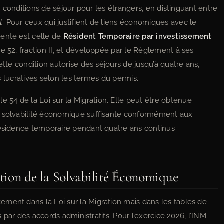
 conditions de séjour pour les étrangers, en distinguant entre
t
. Pour ceux qui justifient de liens économiques avec le
nente est celle de
Résident Temporaire par investissement
cle 52, fraction II, et développée par le Règlement à ses
tte condition autorise des séjours de jusqu’à quatre ans,
tés lucratives selon les termes du permis.
cle 54 de la Loi sur la Migration. Elle peut être obtenue
e solvabilité économique suffisante conformément aux
résidence temporaire pendant quatre ans continus
tion de la Solvabilité Économique
ment dans la Loi sur la Migration mais dans les tables de
és par des accords administratifs. Pour l’exercice 2026, l’INM