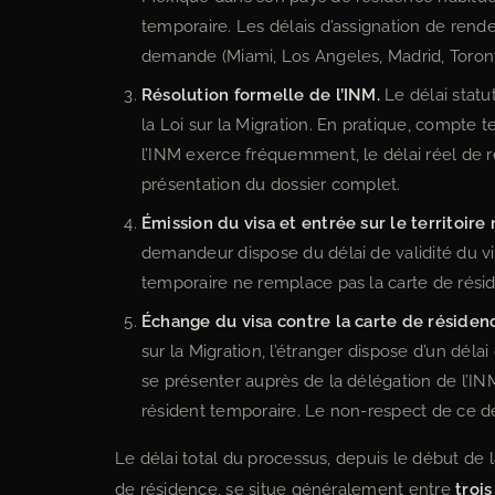
temporaire. Les délais d’assignation de rendez
demande (Miami, Los Angeles, Madrid, Toronto
Résolution formelle de l’INM.
Le délai statu
la Loi sur la Migration. En pratique, comp
l’INM exerce fréquemment, le délai réel de rés
présentation du dossier complet.
Émission du visa et entrée sur le territoire 
demandeur dispose du délai de validité du vi
temporaire ne remplace pas la carte de réside
Échange du visa contre la carte de résidenc
sur la Migration, l’étranger dispose d’un déla
se présenter auprès de la délégation de l’IN
résident temporaire. Le non-respect de ce dé
Le délai total du processus, depuis le début de l
de résidence, se situe généralement entre
trois