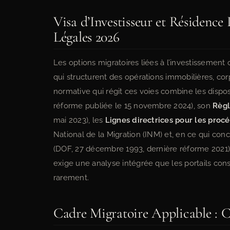
Visa d’Investisseur et Résidenc
Légales 2026
Les options migratoires liées à l’investissement c
qui structurent des opérations immobilières, cor
normative qui régit ces voies combine les dispos
réforme publiée le 15 novembre 2024), son
Règ
mai 2023), les
Lignes directrices pour les pro
National de la Migration (INM) et, en ce qui conc
(DOF, 27 décembre 1993, dernière réforme 2021) 
exige une analyse intégrée que les portails cons
rarement.
Cadre Migratoire Applicable : Ca