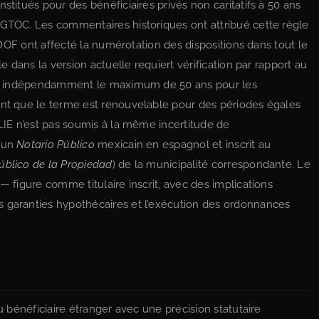
stitués pour des bénéficiaires privés non caritatifs à 50 ans
LGTOC. Les commentaires historiques ont attribué cette règle
u DOF ont affecté la numérotation des dispositions dans tout le
le dans la version actuelle requiert vérification par rapport au
duit indépendamment le maximum de 50 ans pour les
ant que le terme est renouvelable pour des périodes égales
 LIE n’est pas soumis à la même incertitude de
t un
Notario Público
mexicain en espagnol et inscrit au
úblico de la Propiedad
) de la municipalité correspondante. Le
— figure comme titulaire inscrit, avec des implications
s garanties hypothécaires et l’exécution des ordonnances
du bénéficiaire étranger avec une précision statutaire