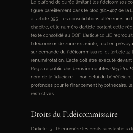
Le plafond de durée limitant les fideicomisos con
figure pareillement dans le bloc 381–407 de la 
à l’article 395 ; les consolidations ultérieures a
chapitre, et le numéro d’article portant cette règ
texte consolidé au DOF. L’article 12 LIE repro
fideicomisos de zone restreinte, tout en prévoy
sur demande du fidéicommissaire, et l’article 12
renumérotation. L’acte doit être exécuté devan
Registre public des biens immeubles (
Registro P
nom de la fiduciaire — non celui du bénéficiaire 
profondes pour le financement hypothécaire, le
restrictives.
Droits du Fidéicommissaire
L’article 13 LIE énumère les droits substantiels 