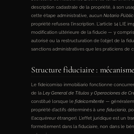
description cadastrale de la propriété, à son usa
cette étape administrative, aucun
Notario Públi
propriété refusera l’inscription. L’article 14 LIE
modification ultérieure de la fiducie — y compris 
autorisé ou la restructuration de l’objet de la f
sanctions administratives que les praticiens de
Structure fiduciaire : mécanism
Le fideicomiso inmobiliario fonctionne concurre
de la
Ley General de Títulos y Operaciones de Cr
constitué lorsque le
fideicomitente
— généraleme
propriété d’actifs déterminés à une
fiduciaria
, p
(l’acquéreur étranger). L’effet juridique est un tr
formellement dans la fiduciaire, non dans le bénéf