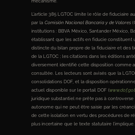
mécanisme.
L’article 385 LGTOC limite le rôle de fiduciaire 
par la
Comisión Nacional Bancaria y de Valores
(
institutions : BBVA México, Santander México, B
établissant que les actifs en fiducie constituent
distincte du bilan propre de la fiduciaire et des 
de la LGTOC ; les citations dans les éditions anté
diversement identifié cette disposition comme ar
consultée. Les lecteurs sont avisés que la LGTO
consolidations DOF, et la disposition opérationne
actuel disponible sur le portail DOF (
www.dof.go
juridique substantiel ne prête pas à controverse
autonome qui ne peut être saisie par les créancie
de cette isolation en vertu des procédures de 
plus incertaine que le texte statutaire l’implique.