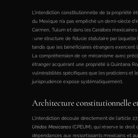
L’interdiction constitutionnelle de la propriété 
du Mexique n’a pas empêché un demi-siècle d’i
Carmen, Tulum et dans les Caraïbes mexicaines a
: une structure de fiducie statutaire par laquelle 
tandis que les bénéficiaires étrangers exercent l
La compréhension de ce mécanisme avec précisio
étranger acquérant une propriété à Quintana Roo.
vulnérabilités spécifiques que les praticiens et
jurisprudence expose systématiquement.
Architecture constitutionnelle et
L’interdiction découle directement de l’article 2
Unidos Mexicanos
(CPEUM), qui réserve le droit 
dépendances aux ressortissants mexicains et au