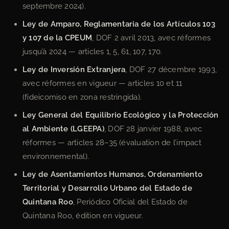
septembre 2024).
Ley de Amparo, Reglamentaria de los Artículos 103
y 107 de la CPEUM
, DOF 2 avril 2013, avec réformes
jusqu’à 2024 — articles 1, 5, 61, 107, 170.
Ley de Inversión Extranjera
, DOF 27 décembre 1993,
avec réformes en vigueur — articles 10 et 11
(fideicomiso en zona restringida).
Ley General del Equilibrio Ecológico y la Protección
al Ambiente (LGEEPA)
, DOF 28 janvier 1988, avec
réformes — articles 28–35 (évaluation de l’impact
environnemental).
Ley de Asentamientos Humanos, Ordenamiento
Territorial y Desarrollo Urbano del Estado de
Quintana Roo
, Periódico Oficial del Estado de
Quintana Roo, édition en vigueur.