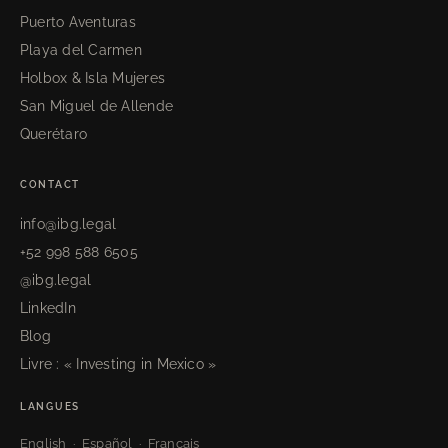
Puerto Aventuras
Playa del Carmen
Holbox & Isla Mujeres
San Miguel de Allende
Querétaro
CONTACT
info@ibg.legal
+52 998 588 6505
@ibg.legal
LinkedIn
Blog
Livre : « Investing in Mexico »
LANGUES
English · Español · Français