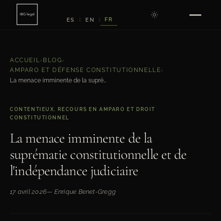
FR
ES
EN
|
|
ACCUEIL
›
BLOG
›
AMPARO ET DÉFENSE CONSTITUTIONNELLE
›
La menace imminente de la suprématie constitutionnelle et de l'indépendance judiciaire
CONTENTIEUX, RECOURS EN AMPARO ET DROIT
CONSTITUTIONNEL
La menace imminente de la
suprématie constitutionnelle et de
l'indépendance judiciaire
17 avril 2026
— Enrique Benet-Gregg