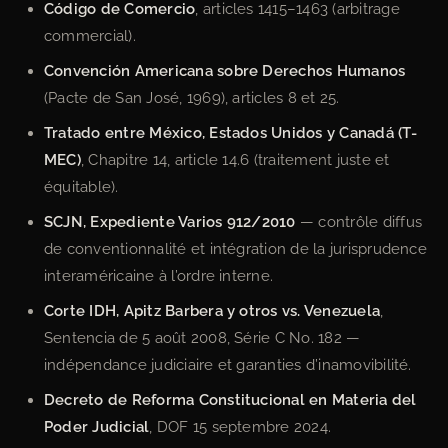
Código de Comercio
, articles 1415–1463 (arbitrage
commercial).
Convención Americana sobre Derechos Humanos
(Pacte de San José, 1969), articles 8 et 25.
Tratado entre México, Estados Unidos y Canadá (T-
MEC)
, Chapitre 14, article 14.6 (traitement juste et
équitable).
SCJN, Expediente Varios 912/2010
— contrôle diffus
de conventionnalité et intégration de la jurisprudence
interaméricaine à l’ordre interne.
Corte IDH, Apitz Barbera y otros vs. Venezuela
,
Sentencia de 5 août 2008, Série C No. 182 —
indépendance judiciaire et garanties d’inamovibilité.
Decreto de Reforma Constitucional en Materia del
Poder Judicial
, DOF 15 septembre 2024.