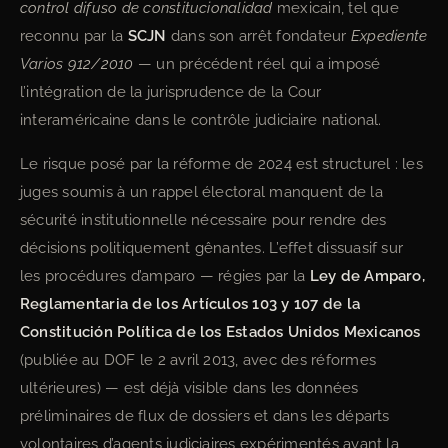
control difuso de constitucionalidad
mexicain, tel que
reconnu par la
SCJN
dans son arrêt fondateur
Expediente
Varios 912/2010
— un précédent réel qui a imposé
l’intégration de la jurisprudence de la Cour
interaméricaine dans le contrôle judiciaire national.
Le risque posé par la réforme de 2024 est structurel : les
juges soumis à un rappel électoral manquent de la
sécurité institutionnelle nécessaire pour rendre des
décisions politiquement gênantes. L’effet dissuasif sur
les procédures d’amparo — régies par la
Ley de Amparo,
Reglamentaria de los Artículos 103 y 107 de la
Constitución Política de los Estados Unidos Mexicanos
(publiée au DOF le 2 avril 2013, avec des réformes
ultérieures) — est déjà visible dans les données
préliminaires de flux de dossiers et dans les départs
volontaires d’agents judiciaires expérimentés avant la