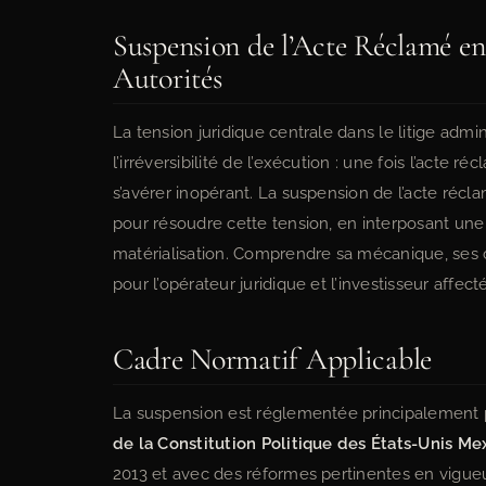
Suspension de l’Acte Réclamé en
Autorités
La tension juridique centrale dans le litige admin
l’irréversibilité de l’exécution : une fois l’ac
s’avérer inopérant. La suspension de l’acte réc
pour résoudre cette tension, en interposant une b
matérialisation. Comprendre sa mécanique, ses co
pour l’opérateur juridique et l’investisseur affect
Cadre Normatif Applicable
La suspension est réglementée principalement 
de la Constitution Politique des États-Unis Me
2013 et avec des réformes pertinentes en vigueur