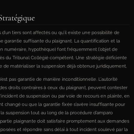
Stratégique
 d’un tiers sont affectés ou qu’il existe une possibilité de
e garantie suffisante du plaignant. La quantification et la
en numéraire, hypothèque) font fréquemment l’objet de
rès du Tribunal Collégié compétent. Une stratégie déficiente
que de matérialiser la suspension déjà obtenue juridiquement.
’est pas garantie de manière inconditionnelle. L’autorité
 des droits contraires à ceux du plaignant, peuvent contester
incident de suspension ou par voie de recours en plainte, en
ont changé ou que la garantie fixée s’avère insuffisante pour
e la suspension tout au long de la procédure d’amparo
la partie plaignante doit satisfaire promptement aux demandes
imposées et répondre sans délai à tout incident soulevé par la