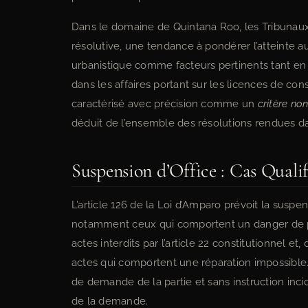
Dans le domaine de Quintana Roo, les Tribunaux 
résolutive, une tendance à pondérer l’atteinte aux 
urbanistique comme facteurs pertinents tant en f
dans les affaires portant sur les licences de constr
caractérisé avec précision comme un
critère no
déduit de l’ensemble des résolutions rendues dan
Suspension d’Office : Cas Qualif
L’article 126 de la Loi d’Amparo prévoit la suspen
notamment ceux qui comportent un danger de pri
actes interdits par l’article 22 constitutionnel et
actes qui comportent une réparation impossible.
de demande de la partie et sans instruction inci
de la demande.