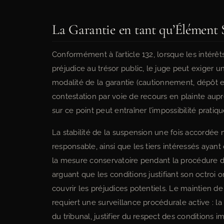
La Garantie en tant qu’Élément 
Conformément à l’article 132, lorsque les intérêts
préjudice au trésor public, le juge peut exiger un
modalité de la garantie (cautionnement, dépôt 
contestation par voie de recours en plainte aup
sur ce point peut entraîner l’impossibilité prati
La stabilité de la suspension une fois accordée n
responsable, ainsi que les tiers intéressés ayant
la mesure conservatoire pendant la procédure d’
arguant que les conditions justifiant son octroi 
couvrir les préjudices potentiels. Le maintien d
requiert une surveillance procédurale active : 
du tribunal, justifier du respect des conditions 