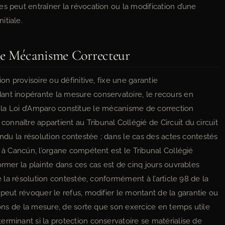
s peut entraîner la révocation ou la modification d’une
itiale.
que Mécanisme Correcteur
on provisoire ou définitive, fixe une garantie
ant inopérante la mesure conservatoire, le recours en
) de la Loi d’Amparo constitue le mécanisme de correction
nnaître appartient au Tribunal Collégié de Circuit du circuit
endu la résolution contestée ; dans le cas des actes contestés
e à Cancún, l’organe compétent est le Tribunal Collégié
ormer la plainte dans ces cas est de cinq jours ouvrables
de la résolution contestée, conformément à l’article 98 de la
 peut révoquer le refus, modifier le montant de la garantie ou
tions de la mesure, de sorte que son exercice en temps utile
erminant si la protection conservatoire se matérialise de