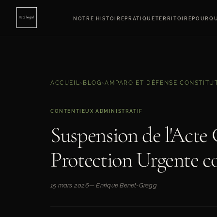
NOTRE HISTOIRE
PRATIQUE
TERRITOIRE
POURQU
ACCUEIL
›
BLOG
›
AMPARO ET DÉFENSE CONSTITU
CONTENTIEUX ADMINISTRATIF
Suspension de l'Acte 
Protection Urgente co
15 mars 2026
— Enrique Benet-Gregg