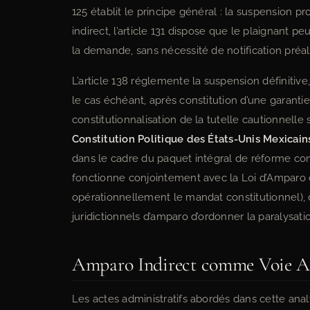
125 établit le principe général : la suspension p
indirect, l’article 131 dispose que le plaignant 
la demande, sans nécessité de notification préala
L’article 138 réglemente la suspension définitive,
le cas échéant, après constitution d’une garantie
constitutionnalisation de la tutelle cautionnelle s
Constitution Politique des États-Unis Mexicain
dans le cadre du paquet intégral de réforme con
fonctionne conjointement avec la Loi d’Amparo d
opérationnellement le mandat constitutionnel), 
juridictionnels d’amparo d’ordonner la paralysati
Amparo Indirect comme Voie Ap
Les actes administratifs abordés dans cette anal