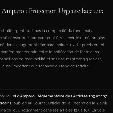
 Amparo : Protection Urgente face aux
istratif urgent n’est pas la complexité du fond, mais
te réclamé consommé, l’amparo peut être accordé et néanmoins
lamé dans le jugement d’amparo indirect existe précisément
arrière procédurale entre la notification de l’acte et sa
nditions de recevabilité et ses risques stratégiques est,
é, aussi important que l’analyse du fond de l’affaire.
par la
Loi d’Amparo, Réglementaire des Articles 103 et 107
xicains
, publiée au Journal Officiel de la Fédération le 2 avril
 à ce jour, notamment dans ses articles 125 à 165. L’article