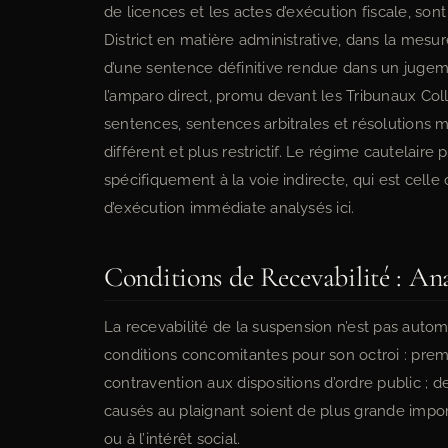
de licences et les actes d’exécution fiscale, so
District en matière administrative, dans la mesur
d’une sentence définitive rendue dans un jugemen
l’amparo direct, promu devant les Tribunaux Coll
sentences, sentences arbitrales et résolutions 
différent et plus restrictif. Le régime cautelaire
spécifiquement à la voie indirecte, qui est celle
d’exécution immédiate analysés ici.
Conditions de Recevabilité : An
La recevabilité de la suspension n’est pas automa
conditions concomitantes pour son octroi : premièr
contravention aux dispositions d’ordre public ; 
causés au plaignant soient de plus grande impor
ou à l’intérêt social.