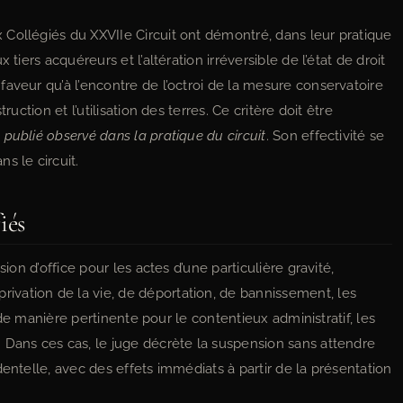
Collégiés du XXVIIe Circuit ont démontré, dans leur pratique
tiers acquéreurs et l’altération irréversible de l’état de droit
aveur qu’à l’encontre de l’octroi de la mesure conservatoire
uction et l’utilisation des terres. Ce critère doit être
n publié observé dans la pratique du circuit
. Son effectivité se
s le circuit.
iés
sion d’office pour les actes d’une particulière gravité,
vation de la vie, de déportation, de bannissement, les
, de manière pertinente pour le contentieux administratif, les
 Dans ces cas, le juge décrète la suspension sans attendre
dentelle, avec des effets immédiats à partir de la présentation