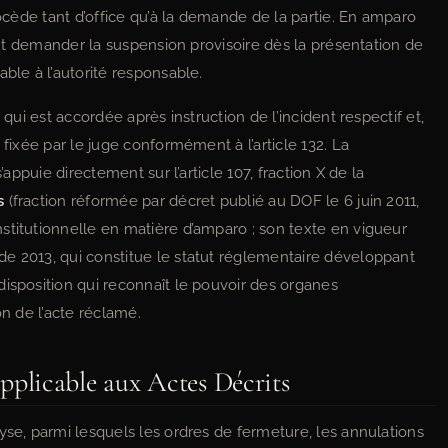
rocède tant d’office qu’à la demande de la partie. En amparo
peut demander la suspension provisoire dès la présentation de
ble à l’autorité responsable.
 qui est accordée après instruction de l’incident respectif et,
 fixée par le juge conformément à l’article 132. La
’appuie directement sur l’article 107, fraction X de la
s
(fraction réformée par décret publié au DOF le 6 juin 2011,
stitutionnelle en matière d’amparo ; son texte en vigueur
e 2013, qui constitue le statut réglementaire développant
disposition qui reconnaît le pouvoir des organes
on de l’acte réclamé.
plicable aux Actes Décrits
yse, parmi lesquels les ordres de fermeture, les annulations