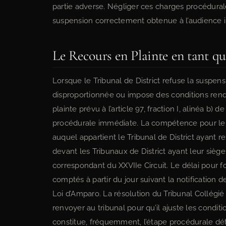
partie adverse. Négliger ces charges procédurale
suspension correctement obtenue à l’audience in
Le Recours en Plainte en tant 
Lorsque le Tribunal de District refuse la suspensi
disproportionnée ou impose des conditions rend
plainte prévu à l’article 97, fraction I, alinéa b
procédurale immédiate. La compétence pour le co
auquel appartient le Tribunal de District ayant r
devant les Tribunaux de District ayant leur sièg
correspondant du XXVIIe Circuit. Le délai pour f
comptés à partir du jour suivant la notification 
Loi d’Amparo. La résolution du Tribunal Collégié
renvoyer au tribunal pour qu’il ajuste les condi
constitue, fréquemment, l’étape procédurale dét