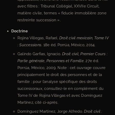
avec filtres : Tribunal Collégial, XXVIIe Circuit,
matière civile, termes « fiducie immobilière zone
restreinte succession ».
Doctrine
Rojina Villegas, Rafael.
Droit civil mexicain, Tome IV
: Successions
. 18e éd. Porrúa, México, 2014.
Galindo Garfias, Ignacio.
Droit civil, Premier Cours :
Partie générale, Personnes et Famille
. 27e éd.
Porrúa, México, 2009. Note : cet ouvrage couvre
principalement le droit des personnes et de la
famille ; pour l’analyse spécifique des droits
successoraux, consultez-le en complément du
Tome IV de Rojina Villegas et avec Domínguez
Martínez, cité ci-après.
Domínguez Martínez, Jorge Alfredo.
Droit civil :