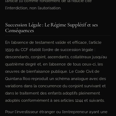
l’article 10 comme fondement de la fiducie cite
l’interdiction, non l’autorisation.
Succession Légale : Le Régime Supplétif et ses
Conséquences
En l’absence de testament valide et efficace, l’article
1599 du CCF établit l’ordre de succession légale :
descendants, conjoint, ascendants, collatéraux jusqu’au
quatrième degré et, en l’absence de tous ceux-ci, les
œuvres de bienfaisance publique. Le Code Civil de
Quintana Roo reproduit un schéma analogue avec des
variations dans la concurrence du conjoint survivant et
dans le traitement des enfants adoptifs pleinement
adoptés conformément à ses articles 1244 et suivants.
Pour l’investisseur étranger ou l’entrepreneur ayant une