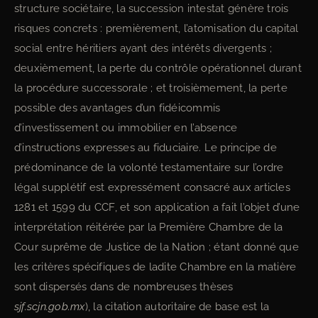
structure sociétaire, la succession intestat génère trois
risques concrets : premièrement, l’atomisation du capital
social entre héritiers ayant des intérêts divergents ;
deuxièmement, la perte du contrôle opérationnel durant
la procédure successorale ; et troisièmement, la perte
possible des avantages d’un fidéicommis
d’investissement ou immobilier en l’absence
d’instructions expresses au fiduciaire. Le principe de
prédominance de la volonté testamentaire sur l’ordre
légal supplétif est expressément consacré aux articles
1281 et 1599 du CCF, et son application a fait l’objet d’une
interprétation réitérée par la Première Chambre de la
Cour suprême de Justice de la Nation ; étant donné que
les critères spécifiques de ladite Chambre en la matière
sont dispersés dans de nombreuses thèses
sjf.scjn.gob.mx
), la citation autoritaire de base est la