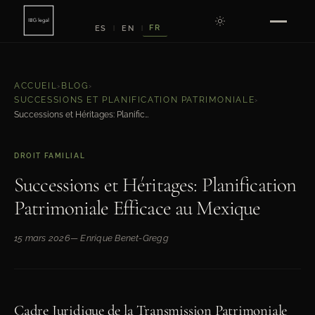
FR
ES
EN
|
|
ACCUEIL
›
BLOG
›
SUCCESSIONS ET PLANIFICATION PATRIMONIALE
›
Successions et Héritages: Planification Patrimoniale Efficace au Mexique
DROIT FAMILIAL
Successions et Héritages: Planification
Patrimoniale Efficace au Mexique
15 mars 2026
— Enrique Benet-Gregg
Cadre Juridique de la Transmission Patrimoniale