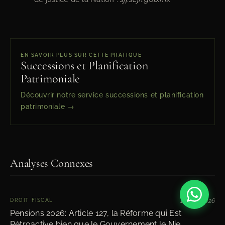
EN SAVOIR PLUS SUR CETTE PRATIQUE
Successions et Planification
Patrimoniale
Découvrir notre service successions et planification
patrimoniale →
Analyses Connexes
DROIT FISCAL
13 avril 2026
Pensions 2026: Article 127, la Réforme qui Est
Rétroactive bien que le Gouvernement le Nie