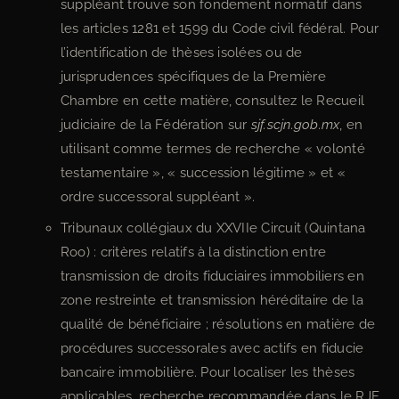
suppléant trouve son fondement normatif dans
les articles 1281 et 1599 du Code civil fédéral. Pour
l’identification de thèses isolées ou de
jurisprudences spécifiques de la Première
Chambre en cette matière, consultez le Recueil
judiciaire de la Fédération sur
sjf.scjn.gob.mx
, en
utilisant comme termes de recherche « volonté
testamentaire », « succession légitime » et «
ordre successoral suppléant ».
Tribunaux collégiaux du XXVIIe Circuit (Quintana
Roo) : critères relatifs à la distinction entre
transmission de droits fiduciaires immobiliers en
zone restreinte et transmission héréditaire de la
qualité de bénéficiaire ; résolutions en matière de
procédures successorales avec actifs en fiducie
bancaire immobilière. Pour localiser les thèses
applicables, recherche recommandée dans le RJF