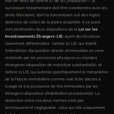
Roo en vertu de l’article 27 de la Constitution—, la
succession testamentaire doit être coordonnée avec les
droits fiduciaires, dont la transmission suit des règles
distinctes de celles de la pleine propriété. À ce point
sont pertinentes deux dispositions de la
Loi sur les
Investissements Étrangers
(
LIE
) ayant des fonctions
clairement différenciées : l’article 10 LIE, qui établit
l’interdiction d’acquisition directe d’immeubles en zone
restreinte par les personnes physiques ou morales
étrangères (disposition de restriction substantielle), et
l’article 11 LIE, qui autorise spécifiquement le mécanisme
de la fiducie immobilière comme voie licite d’accès à
l’usage et à la jouissance de tels immeubles par les
étrangers (disposition d’habilitation procédurelle). La
distinction entre ces deux normes n’est pas
techniquement négligeable : celui qui cite uniquement