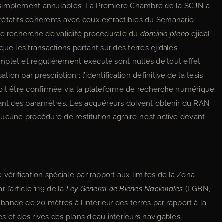
 simplement annulables. La Première Chambre de la SCJN a
rétatifs cohérents avec ceux extractibles du Semanario
de recherche de validité procédurale du
dominio pleno
ejidal
, que les transactions portant sur des terres ejidales
plet et régulièrement exécuté sont nulles de tout effet
ion par prescription ; l’identification définitive de la tesis
doit être confirmée via la plateforme de recherche numérique
sant ces paramètres. Les acquéreurs doivent obtenir du RAN
u’aucune procédure de restitution agraire n’est active devant
 vérification spéciale par rapport aux limites de la Zona
 l’article 119 de la
Ley General de Bienes Nacionales
(LGBN,
ande de 20 mètres à l’intérieur des terres par rapport à la
 et des rives des plans d’eau intérieurs navigables.