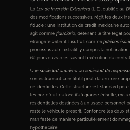
La
Ley de Inversión Extranjera
(LIE), publiée au
Di
des modifications successives, régit les deux in
fiducie : une institution de crédit mexicaine auto
agit comme
fiduciario
, détenant le titre légal p
étrangère détient l’usufruit comme
fideicomisari
processus administratif, y compris la notificatio
60 jours ouvrables suivant l’exécution du contrat d
Une
sociedad anónima
ou
sociedad de responsab
son instrument constitutif peut détenir une prop
résidentielles. Cette structure est standard pou
les portefeuilles locatifs à grande échelle, mais
résidentielles destinées à un usage personnel p
reste le véhicule prescrit. Confondre les deux str
manifeste de manière particulièrement dommagea
hypothécaire.