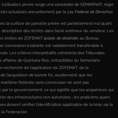
l’utilisation privée exige une
concesión
de SEMARNAT, régie
droits actualisés annuellement par la
Ley Federal de Derechos
.
s la surface de parcelle privée est partiellement nul quant
scription des limites dans l’acte antérieur du vendeur. Les
es limites de ZOFEMAT (
plano de deslinde
) au Bureau
ne concession existante est valablement transférable à
de. Les critères interprétatifs cohérents des Tribunales
 affaires de Quintana Roo, extractibles du Semanario
de recherche de l’application de ZOFEMAT, de la
de l’acquisition de bonne foi, soutiennent que les
e maritime fédérale sans concession ne sont pas
 par le gouvernement, ce qui signifie que les acquéreurs qui
te des infrastructures non autorisées ; les praticiens ayant
 doivent vérifier l’identification applicable de la tesis via la
 la Federación.