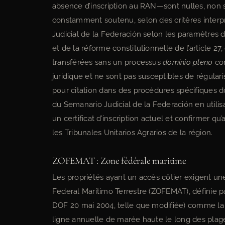
absence d’inscription au RAN—sont nulles, non
constamment soutenu, selon des critères interp
Judicial de la Federación selon les paramètres 
et de la réforme constitutionnelle de l’article 27
transférées sans un processus
dominio pleno
com
juridique et ne sont pas susceptibles de régularisat
pour citation dans des procédures spécifiques 
du Semanario Judicial de la Federación en utili
un certificat d’inscription actuel et confirmer q
les Tribunales Unitarios Agrarios de la région.
ZOFEMAT : Zone fédérale maritime
Les propriétés ayant un accès côtier exigent une
Federal Marítimo Terrestre (ZOFEMAT), définie par
DOF 20 mai 2004, telle que modifiée) comme la b
ligne annuelle de marée haute le long des plages