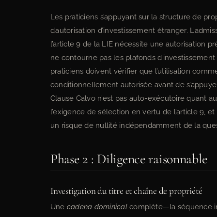
Les praticiens s’appuyant sur la structure de pr
d’autorisation d’investissement étranger. L’admis
l’article 9 de la LIE nécessite une autorisation 
ne contourne pas les plafonds d’investissement ét
praticiens doivent vérifier que l’utilisation comm
conditionnellement autorisée avant de s’appuyer 
Clause Calvo n’est pas auto-exécutoire quant au
l’exigence de sélection en vertu de l’article 9, et
un risque de nullité indépendamment de la questi
Phase 2 : Diligence raisonnable
Investigation du titre et chaîne de propriété
Une
cadena dominical
complète—la séquence ini