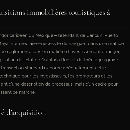
uisitions immobilières touristiques à
orridor caribéen du Mexique—s’étendant de Cancún, Puerto
 Maya intermédiaire—nécessite de naviguer dans une matrice
, de réglementations en matière d’investissement étranger,
slation de l’État de Quintana Roo, et de l’héritage agraire
 transaction standard n’aborde adéquatement cette
e technique pour les investisseurs, les promoteurs et les
ent d’une description de processus, mais d’un cadre pour
inissent ce marché.
té d’acquisition