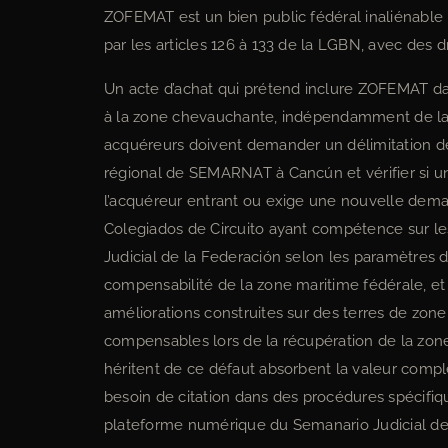
ZOFEMAT est un bien public fédéral inaliénable ; 
par les articles 126 à 133 de la LGBN, avec des 
Un acte d’achat qui prétend inclure ZOFEMAT dan
à la zone chevauchante, indépendamment de la de
acquéreurs doivent demander un délimitation d
régional de SEMARNAT à Cancún et vérifier si u
l’acquéreur entrant ou exige une nouvelle deman
Colegiados de Circuito ayant compétence sur les
Judicial de la Federación selon les paramètres 
compensabilité de la zone maritime fédérale, et 
améliorations construites sur des terres de zon
compensables lors de la récupération de la zone
héritent de ce défaut absorbent la valeur complè
besoin de citation dans des procédures spécifiques
plateforme numérique du Semanario Judicial de