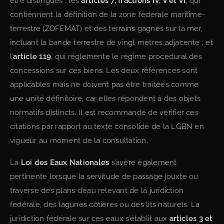
être distingués : les
articles 7, fractions IV, V et VI
, qui
contiennent la définition de la zone fédérale maritime-
terrestre (ZOFEMAT) et des terrains gagnés sur la mer,
incluant la bande terrestre de vingt mètres adjacente ; et
l’
article 119
, qui réglemente le régime procédural des
concessions sur ces biens. Les deux références sont
applicables mais ne doivent pas être traitées comme
une unité définitoire, car elles répondent à des objets
normatifs distincts. Il est recommandé de vérifier ces
citations par rapport au texte consolidé de la LGBN en
vigueur au moment de la consultation.
La
Loi des Eaux Nationales
s’avère également
pertinente lorsque la servitude de passage jouxte ou
traverse des plans d’eau relevant de la juridiction
fédérale, des lagunes côtières ou des lits naturels. La
juridiction fédérale sur ces eaux s’établit aux
articles 3 et