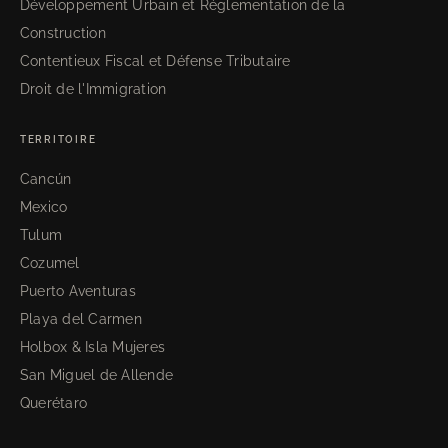
Développement Urbain et Réglementation de la
Construction
Contentieux Fiscal et Défense Tributaire
Droit de l'Immigration
TERRITOIRE
Cancún
Mexico
Tulum
Cozumel
Puerto Aventuras
Playa del Carmen
Holbox & Isla Mujeres
San Miguel de Allende
Querétaro