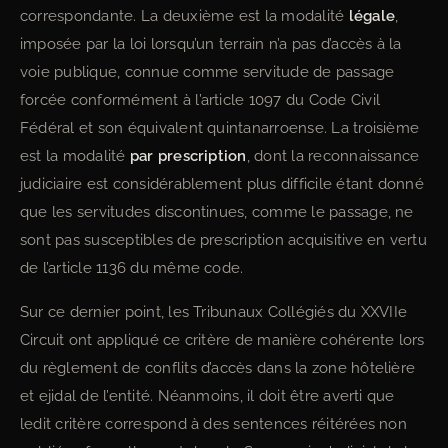
correspondante. La deuxième est la modalité
légale
,
imposée par la loi lorsqu’un terrain n’a pas d’accès à la
voie publique, connue comme servitude de passage
forcée conformément à l’article 1097 du Code Civil
Fédéral et son équivalent quintanarroense. La troisième
est la modalité
par prescription
, dont la reconnaissance
judiciaire est considérablement plus difficile étant donné
que les servitudes discontinues, comme le passage, ne
sont pas susceptibles de prescription acquisitive en vertu
de l’article 1136 du même code.
Sur ce dernier point, les Tribunaux Collégiés du XXVIIe
Circuit ont appliqué ce critère de manière cohérente lors
du règlement de conflits d’accès dans la zone hôtelière
et ejidal de l’entité. Néanmoins, il doit être averti que
ledit critère correspond à des sentences réitérées non