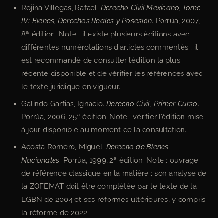
Rojina Villegas, Rafael.
Derecho Civil Mexicano, Tomo
IV: Bienes, Derechos Reales y Posesión
. Porrúa, 2007,
8ª édition. Note : il existe plusieurs éditions avec
différentes numérotations d’articles commentés ; il
est recommandé de consulter l’édition la plus
récente disponible et de vérifier les références avec
le texte juridique en vigueur.
Galindo Garfias, Ignacio.
Derecho Civil, Primer Curso
.
Porrúa, 2006, 25ª édition. Note : vérifier l’édition mise
à jour disponible au moment de la consultation.
Acosta Romero, Miguel.
Derecho de Bienes
Nacionales
. Porrúa, 1999, 2ª édition. Note : ouvrage
de référence classique en la matière ; son analyse de
la ZOFEMAT doit être complétée par le texte de la
LGBN de 2004 et ses réformes ultérieures, y compris
la réforme de 2022.