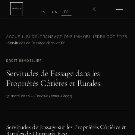
FR
ES
EN
|
|
ACCUEIL
›
BLOG
›
TRANSACTIONS IMMOBILIÈRES CÔTIÈRES
Servitudes de Passage dans les Propriétés Côtières et Rurales
›
DROIT IMMOBILIER
Servitudes de Passage dans les
Propriétés Côtières et Rurales
15 mars 2026
— Enrique Benet-Gregg
Servitudes de Passage sur les Propriétés Côtières et
Rurales de Quintana Roo