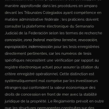
manière approfondie dans les procédures en amparo
devant les Tribunales Colegiados ayant compétence en
matière administrative fédérale ; les praticiens doivent
consulter la plateforme électronique du Semanario
Judicial de la Federación selon les termes de recherche
concesión, zona federal marítimo terrestre, revocación,
expropiación, indemnización
pour les tesis enregistrées
directement pertinentes, car les numéros de tesis
spécifiques nécessitent une vérification par rapport au
registre électronique actuel pour assurer la citation du
critère enregistré opérationnel. Cette distinction est
systématiquement mal comprise par les investisseurs
étrangers qui confondent la valeur économique des
droits de concession en front de mer avec la stabilité
juridique de la propriété. Le Reglamento prévoit en outre
que les structures permanentes construites sur des