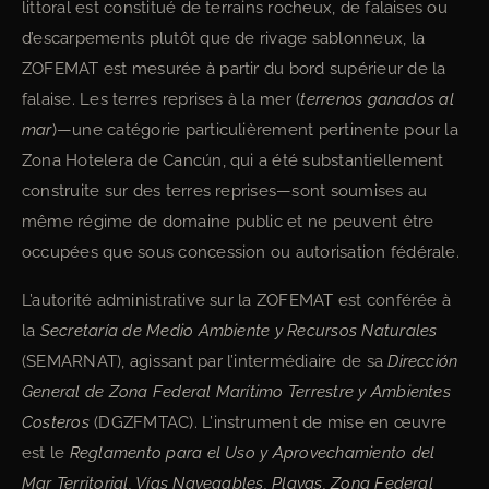
littoral est constitué de terrains rocheux, de falaises ou
d’escarpements plutôt que de rivage sablonneux, la
ZOFEMAT est mesurée à partir du bord supérieur de la
falaise. Les terres reprises à la mer (
terrenos ganados al
mar
)—une catégorie particulièrement pertinente pour la
Zona Hotelera de Cancún, qui a été substantiellement
construite sur des terres reprises—sont soumises au
même régime de domaine public et ne peuvent être
occupées que sous concession ou autorisation fédérale.
L’autorité administrative sur la ZOFEMAT est conférée à
la
Secretaría de Medio Ambiente y Recursos Naturales
(SEMARNAT), agissant par l’intermédiaire de sa
Dirección
General de Zona Federal Marítimo Terrestre y Ambientes
Costeros
(DGZFMTAC). L’instrument de mise en œuvre
est le
Reglamento para el Uso y Aprovechamiento del
Mar Territorial, Vías Navegables, Playas, Zona Federal