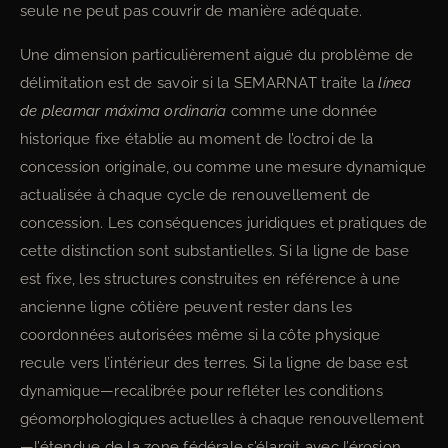
seule ne peut pas couvrir de manière adéquate.
Une dimension particulièrement aiguë du problème de
délimitation est de savoir si la SEMARNAT traite la
línea
de pleamar máxima ordinaria
comme une donnée
historique fixe établie au moment de l’octroi de la
concession originale, ou comme une mesure dynamique
actualisée à chaque cycle de renouvellement de
concession. Les conséquences juridiques et pratiques de
cette distinction sont substantielles. Si la ligne de base
est fixe, les structures construites en référence à une
ancienne ligne côtière peuvent rester dans les
coordonnées autorisées même si la côte physique
recule vers l’intérieur des terres. Si la ligne de base est
dynamique—recalibrée pour refléter les conditions
géomorphologiques actuelles à chaque renouvellement
—l’étendue de la zone fédérale s’élargit avec l’érosion,