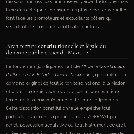
dessous ; ce n’est pas une mise en garde rhétorique mais
l’une des catégories de risque les plus graves auxquelles
font face les promoteurs et exploitants côtiers qui
s’écartent des conditions d’utilisation autorisées.
Architecture constitutionnelle et légale du
domaine public côtier du Mexique
Le fondement juridique est l’article 27 de la
Constitución
Política de los Estados Unidos Mexicanos
, qui confère au
domaine originel de tout le territoire national à la Nation
et établit la domination fédérale sur la zone marítimo-
terrestre, les eaux intérieures et les mers adjacentes.
Cette disposition constitutionnelle empêche tout
particulier d’acquérir la propriété de la ZOFEMAT par
achat, possession acquisitive ou tout instrument de droit
civil—une limitation que les tribunaux ont appliquée de