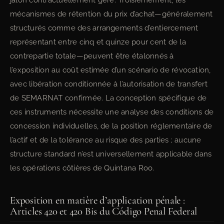
jalon contractuellement géré. Troisièmement, les
mécanismes de rétention du prix d’achat—généralement
structurés comme des arrangements d’entiercement
représentant entre cinq et quinze pour cent de la
contrepartie totale—peuvent être étalonnés à
l’exposition au coût estimée d’un scénario de révocation,
avec libération conditionnée à l’autorisation de transfert
de SEMARNAT confirmée. La conception spécifique de
ces instruments nécessite une analyse des conditions de
concession individuelles, de la position réglementaire de
l’actif et de la tolérance au risque des parties ; aucune
structure standard n’est universellement applicable dans
les opérations côtières de Quintana Roo.
Exposition en matière d’application pénale :
Articles 420 et 420 Bis du Código Penal Federal