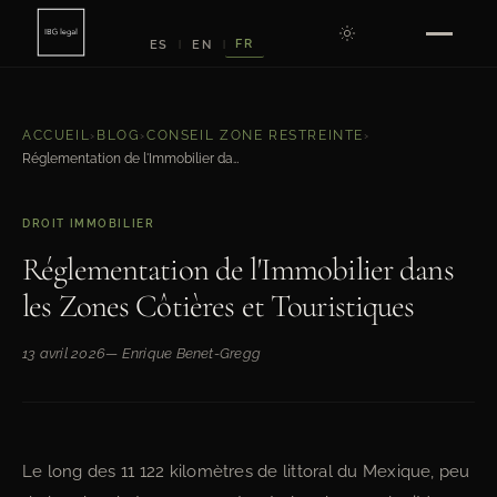
FR
ES
EN
|
|
ACCUEIL
›
BLOG
›
CONSEIL ZONE RESTREINTE
›
Réglementation de l'Immobilier dans les Zones Côtières et Touristiques
DROIT IMMOBILIER
Réglementation de l'Immobilier dans
les Zones Côtières et Touristiques
13 avril 2026
— Enrique Benet-Gregg
Le long des 11 122 kilomètres de littoral du Mexique, peu