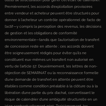
outils de structuration pour gérer cet écart de calendrier.
Premièrement, les accords d’exploitation provisoires
entre vendeur et acheteur peuvent être structurés pour
donner à l’acheteur un contrôle opérationnel de facto de
l’actif—y compris la perception des revenus, les décisions
de gestion et les obligations de conformité
environnementale—tandis que l’autorisation de transfert
de concession reste en attente ; ces accords doivent
être soigneusement rédigés pour éviter qu’ils ne
constituent eux-mêmes un transfert non autorisé en
vertu de l’article 57. Deuxièmement, les lettres de non-
objection de SEMARNAT ou la reconnaissance formelle
d’une demande de transfert en attente peuvent être
établies comme condition préalable à la clôture ou à la
libération d’une partie du prix d’achat, convertissant le
risque de calendrier d’une ambiguïté structurelle en un