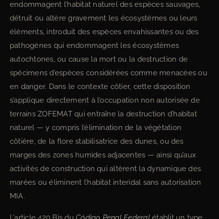
endommagent l’habitat naturel des espèces sauvages,
détruit ou altère gravement les écosystèmes ou leurs
éléments, introduit des espèces envahissantes ou des
pathogènes qui endommagent les écosystèmes
autochtones, ou cause la mort ou la destruction de
spécimens d’espèces considérées comme menacées ou
en danger. Dans le contexte côtier, cette disposition
s’applique directement à l’occupation non autorisée de
terrains ZOFEMAT qui entraîne la destruction d’habitat
naturel — y compris l’élimination de la végétation
côtière, de la flore stabilisatrice des dunes, ou des
marges des zones humides adjacentes — ainsi qu’aux
activités de construction qui altèrent la dynamique des
marées ou éliminent l’habitat interidal sans autorisation
MIA.
L’article 420 Bis du
Código Penal Federal
établit un type