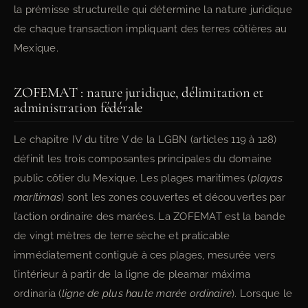
la prémisse structurelle qui détermine la nature juridique
de chaque transaction impliquant des terres côtières au
Mexique.
ZOFEMAT : nature juridique, délimitation et
administration fédérale
Le chapitre IV du titre V de la LGBN (articles 119 à 128)
définit les trois composantes principales du domaine
public côtier du Mexique. Les plages maritimes (
playas
marítimas
) sont les zones couvertes et découvertes par
l’action ordinaire des marées. La ZOFEMAT est la bande
de vingt mètres de terre sèche et praticable
immédiatement contiguë à ces plages, mesurée vers
l’intérieur à partir de la ligne de pleamar máxima
ordinaria (
ligne de plus haute marée ordinaire
). Lorsque le