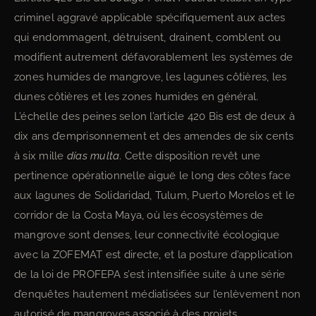
criminel aggravé applicable spécifiquement aux actes
qui endommagent, détruisent, drainent, comblent ou
modifient autrement défavorablement les systèmes de
zones humides de mangrove, les lagunes côtières, les
dunes côtières et les zones humides en général.
L’échelle des peines selon l’article 420 Bis est de deux à
dix ans d’emprisonnement et des amendes de six cents
à six mille
días multa
. Cette disposition revêt une
pertinence opérationnelle aiguë le long des côtes face
aux lagunes de Solidaridad, Tulum, Puerto Morelos et le
corridor de la Costa Maya, où les écosystèmes de
mangrove sont denses, leur connectivité écologique
avec la ZOFEMAT est directe, et la posture d’application
de la loi de PROFEPA s’est intensifiée suite à une série
d’enquêtes hautement médiatisées sur l’enlèvement non
autorisé de mangroves associé à des projets