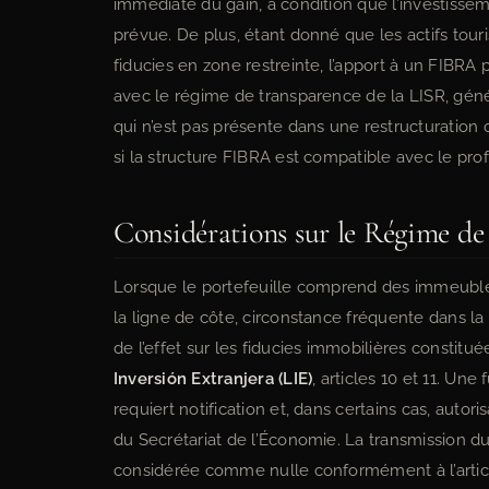
immédiate du gain, à condition que l’investissem
prévue. De plus, étant donné que les actifs tour
fiducies en zone restreinte, l’apport à un FIBRA
avec le régime de transparence de la LISR, gé
qui n’est pas présente dans une restructuration 
si la structure FIBRA est compatible avec le profi
Considérations sur le Régime de 
Lorsque le portefeuille comprend des immeubles 
la ligne de côte, circonstance fréquente dans la 
de l’effet sur les fiducies immobilières constitu
Inversión Extranjera (LIE)
, articles 10 et 11. Une
requiert notification et, dans certains cas, autor
du Secrétariat de l’Économie. La transmission du
considérée comme nulle conformément à l’arti