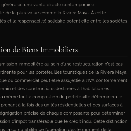
e générerait une vente directe contemporaine,
é de la plus-value comme la Riviera Maya. À cette
és et la responsabilité solidaire potentielle entre les sociétés
sion de Biens Immobiliers
nsmission immobilière au sein d’une restructuration n’est pas
tinente pour les portefeuilles touristiques de la Riviera Maya.
ique ou commercial peut être assujettie à l’IVA conformément
terrain et des constructions destinées à l’habitation est
de la même loi. La composition du portefeuille déterminera le
renant à la fois des unités résidentielles et des surfaces à
ségrégation précise de chaque composante pour déterminer
ission d’impôt transférable que le crédit indu. Cette distinction
dans la comptabilité de l’opération dès le moment de la