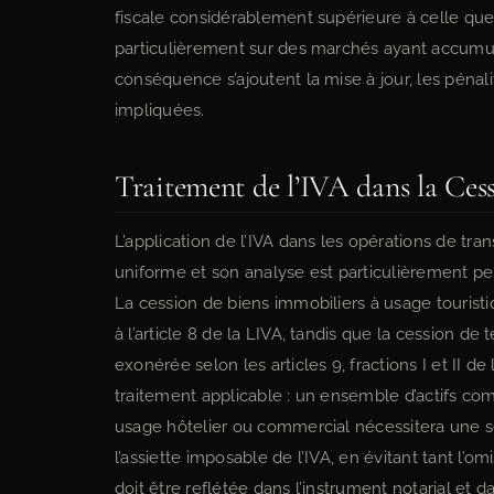
fiscale considérablement supérieure à celle qu
particulièrement sur des marchés ayant accumul
conséquence s’ajoutent la mise à jour, les pénalit
impliquées.
Traitement de l’IVA dans la Ces
L’application de l’IVA dans les opérations de tra
uniforme et son analyse est particulièrement per
La cession de biens immobiliers à usage tourist
à l’article 8 de la LIVA, tandis que la cession de 
exonérée selon les articles 9, fractions I et II 
traitement applicable : un ensemble d’actifs comp
usage hôtelier ou commercial nécessitera une 
l’assiette imposable de l’IVA, en évitant tant l’om
doit être reflétée dans l’instrument notarial et 