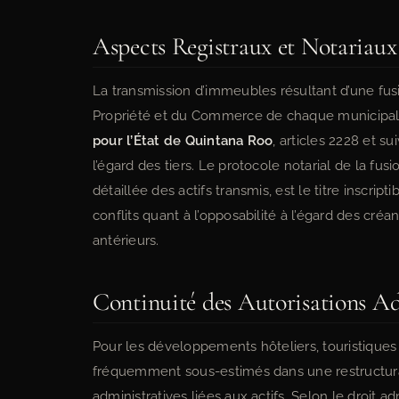
Aspects Registraux et Notariaux
La transmission d’immeubles résultant d’une fusio
Propriété et du Commerce de chaque municipali
pour l’État de Quintana Roo
, articles 2228 et sui
l’égard des tiers. Le protocole notarial de la fusio
détaillée des actifs transmis, est le titre inscr
conflits quant à l’opposabilité à l’égard des créa
antérieurs.
Continuité des Autorisations Ad
Pour les développements hôteliers, touristiques 
fréquemment sous-estimés dans une restructurati
administratives liées aux actifs. Selon le droit a