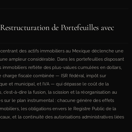
Restructuration de Portefeuilles avec
oncentrant des actifs immobiliers au Mexique déclenche une
’une ampleur considérable. Dans les portefeuilles disposant
ens immobiliers reflète des plus-values cumulées en dollars,
e charge fiscale combinée — ISR fédéral, impôt sur
ique et municipal, et IVA — qui dépasse le coût de la
c’est-à-dire la fusion, la scission et la réorganisation au
es sur le plan instrumental : chacune génère des effets
mobiliers, les obligations envers le Registre Public de la
caux, et la continuité des autorisations administratives liées