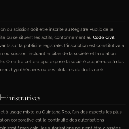
n ou scission doit être inscrite au Registre Public de la
té où se situent les actifs, conformément au
Code Civil
vants sur la publicité registrale. L’inscription est constitutive à
n ou scission, incluant le bilan de la société et la relation
iptible. Omettre cette étape expose la société acquéreuse à des
nciers hypothécaires ou des titulaires de droits réels
ministratives
et à usage mixte au Quintana Roo, l’un des aspects les plus
on corporative est la continuité des autorisations
dministratif mexicain, les autorisations peuvent être classées