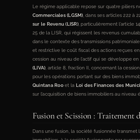
Le régime applicable repose sur quatre piliers no
Commerciales (LGSM)
, dans ses articles 222 à 2
sur le Revenu (LISR)
, particulièrement l’article 
25 de la LISR, qui régissent les revenus cumula
dans le contexte des transmissions patrimoniales 
et restrictive le coût fiscal des actions reçues en
cession au niveau de l’actif qui se développe en
(LIVA)
, article 8, fraction II, concernant la cess
pour les opérations portant sur des biens immobi
Quintana Roo
et la
Loi des Finances des Munici
sur l’acquisition de biens immobiliers au niveau 
Fusion et Scission : Traitement 
Dans une fusion, la société fusionnée transmet l’