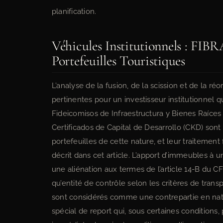
planification.
Véhicules Institutionnels : FIB
Portefeuilles Touristiques
L’analyse de la fusion, de la scission et de la ré
pertinentes pour un investisseur institutionnel q
Fideicomisos de Infraestructura y Bienes Raíces (F
Certificados de Capital de Desarrollo (CKD) son
portefeuilles de cette nature, et leur traitement
décrit dans cet article. L’apport d’immeubles à u
une aliénation aux termes de l’article 14-B du CF
qu’entité de contrôle selon les critères de transpa
sont considérés comme une contrepartie en natur
spécial de report qui, sous certaines conditions,