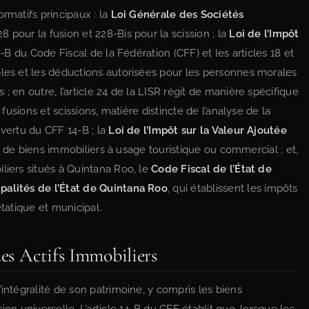
rmatifs principaux : la
Loi Générale des Sociétés
28 pour la fusion et 228-Bis pour la scission ; la
Loi de l’Impôt
14-B du Code Fiscal de la Fédération (CFF) et les articles 18 et
bles et les déductions autorisées pour les personnes morales
; en outre, l’article 24 de la LISR régit de manière spécifique
 fusions et scissions, matière distincte de l’analyse de la
 vertu du CFF 14-B ; la
Loi de l’Impôt sur la Valeur Ajoutée
ion de biens immobiliers à usage touristique ou commercial ; et,
liers situés à Quintana Roo, le
Code Fiscal de l’État de
palités de l’État de Quintana Roo
, qui établissent les impôts
étatique et municipal.
des Actifs Immobiliers
intégralité de son patrimoine, y compris les biens