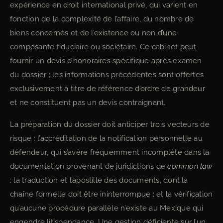
expérience en droit international privé, qui varient en
fonction de la complexité de l’affaire, du nombre de
biens concernés et de l’existence ou non d’une
composante fiduciaire ou sociétaire. Ce cabinet peut
fournir un devis d’honoraires spécifique après examen
du dossier ; les informations précédentes sont offertes
exclusivement à titre de référence d’ordre de grandeur
et ne constituent pas un devis contraignant.
La préparation du dossier doit anticiper trois vecteurs de
risque : l’accréditation de la notification personnelle au
défendeur, qui s’avère fréquemment incomplète dans la
documentation provenant de juridictions de
common law
; la traduction et l’apostille des documents, dont la
chaîne formelle doit être ininterrompue ; et la vérification
qu’aucune procédure parallèle n’existe au Mexique qui
engendre litispendance. Une gestion déficiente sur l’un