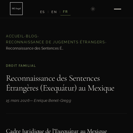
FR
ES
EN
|
|
ACCUEIL
›
BLOG
›
RECONNAISSANCE DE JUGEMENTS ÉTRANGERS
›
Reconnaissance des Sentences Étrangères (Exequátur) au Mexique
DROIT FAMILIAL
Reconnaissance des Sentences
Étrangères (Exequátur) au Mexique
15 mars 2026
— Enrique Benet-Gregg
Cadre Juridique de l’Exequátur au Mexique