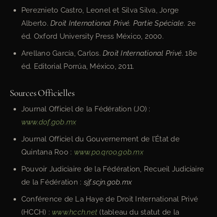
Pereznieto Castro, Leonel et Silva Silva, Jorge
Alberto.
Droit International Privé. Partie Spéciale
. 2e
éd. Oxford University Press México, 2000.
Arellano García, Carlos.
Droit International Privé
. 18e
éd. Editorial Porrúa, México, 2011.
Sources Officielles
Journal Officiel de la Fédération (JO) :
www.dof.gob.mx
Journal Officiel du Gouvernement de l’État de
Quintana Roo :
www.po.qroo.gob.mx
Pouvoir Judiciaire de la Fédération, Recueil Judiciaire
de la Fédération :
sjf.scjn.gob.mx
Conférence de La Haye de Droit International Privé
(HCCH) :
www.hcch.net
(tableau du statut de la