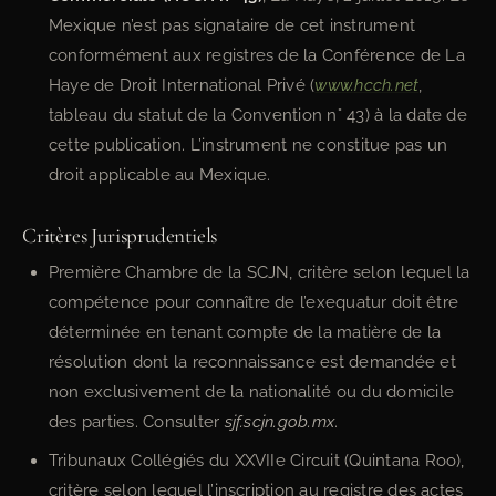
Mexique n’est pas signataire de cet instrument
conformément aux registres de la Conférence de La
Haye de Droit International Privé (
www.hcch.net
,
tableau du statut de la Convention n° 43) à la date de
cette publication. L’instrument ne constitue pas un
droit applicable au Mexique.
Critères Jurisprudentiels
Première Chambre de la SCJN, critère selon lequel la
compétence pour connaître de l’exequatur doit être
déterminée en tenant compte de la matière de la
résolution dont la reconnaissance est demandée et
non exclusivement de la nationalité ou du domicile
des parties. Consulter
sjf.scjn.gob.mx
.
Tribunaux Collégiés du XXVIIe Circuit (Quintana Roo),
critère selon lequel l’inscription au registre des actes