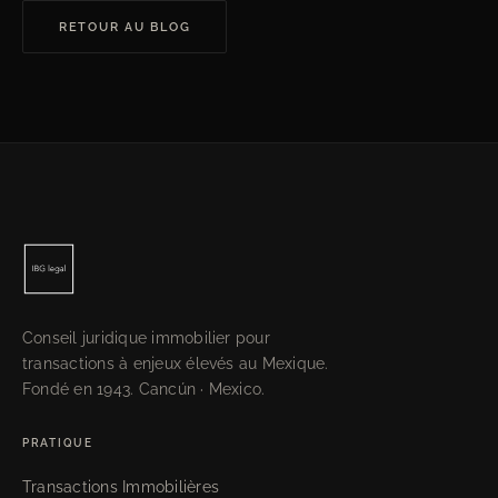
RETOUR AU BLOG
Conseil juridique immobilier pour
transactions à enjeux élevés au Mexique.
Fondé en 1943. Cancún · Mexico.
PRATIQUE
Transactions Immobilières