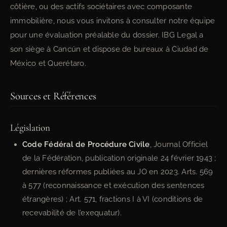
côtière, ou des actifs sociétaires avec composante
immobilière, nous vous invitons à consulter notre équipe
pour une évaluation préalable du dossier. IBG Legal a
son siège à Cancún et dispose de bureaux à Ciudad de
México et Querétaro.
Sources et Références
Législation
Code Fédéral de Procédure Civile
, Journal Officiel
de la Fédération, publication originale 24 février 1943 ;
dernières réformes publiées au JO en 2023. Arts. 569
à 577 (reconnaissance et exécution des sentences
étrangères) ; Art. 571, fractions I à VI (conditions de
recevabilité de l’exequatur).