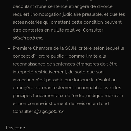
découlant d’une sentence étrangère de divorce
requiert l’homologation judiciaire préalable, et que les
actes notariés qui omettent cette condition peuvent
être contestés en nullité relative. Consulter
sjf.scjn.gob.mx
.
Première Chambre de la SCJN, critère selon lequel le
concept d’« ordre public » comme limite à la
reconnaissance de sentences étrangères doit être
interprété restrictivement, de sorte que son
invocation n’est possible que lorsque la résolution
étrangère est manifestement incompatible avec les
principes fondamentaux de l’ordre juridique mexicain
et non comme instrument de révision au fond.
Consulter
sjf.scjn.gob.mx
.
Doctrine