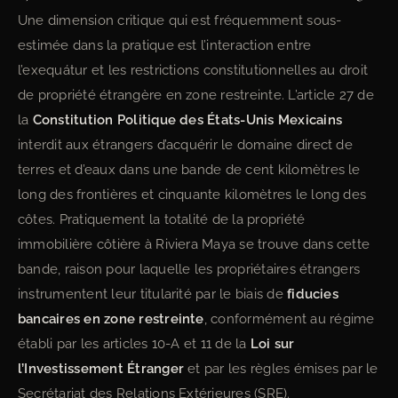
Une dimension critique qui est fréquemment sous-
estimée dans la pratique est l’interaction entre
l’exequátur et les restrictions constitutionnelles au droit
de propriété étrangère en zone restreinte. L’article 27 de
la
Constitution Politique des États-Unis Mexicains
interdit aux étrangers d’acquérir le domaine direct de
terres et d’eaux dans une bande de cent kilomètres le
long des frontières et cinquante kilomètres le long des
côtes. Pratiquement la totalité de la propriété
immobilière côtière à Riviera Maya se trouve dans cette
bande, raison pour laquelle les propriétaires étrangers
instrumentent leur titularité par le biais de
fiducies
bancaires en zone restreinte
, conformément au régime
établi par les articles 10-A et 11 de la
Loi sur
l’Investissement Étranger
et par les règles émises par le
Secrétariat des Relations Extérieures (SRE).