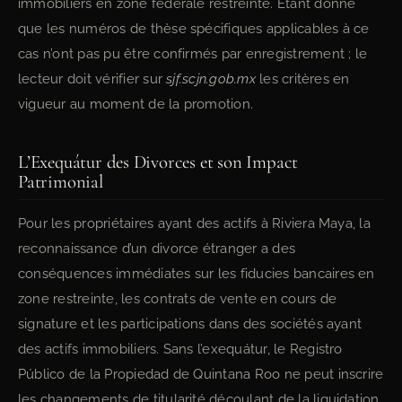
immobiliers en zone fédérale restreinte. Étant donné
que les numéros de thèse spécifiques applicables à ce
cas n’ont pas pu être confirmés par enregistrement ; le
lecteur doit vérifier sur
sjf.scjn.gob.mx
les critères en
vigueur au moment de la promotion.
L’Exequátur des Divorces et son Impact
Patrimonial
Pour les propriétaires ayant des actifs à Riviera Maya, la
reconnaissance d’un divorce étranger a des
conséquences immédiates sur les fiducies bancaires en
zone restreinte, les contrats de vente en cours de
signature et les participations dans des sociétés ayant
des actifs immobiliers. Sans l’exequátur, le Registro
Público de la Propiedad de Quintana Roo ne peut inscrire
les changements de titularité découlant de la liquidation