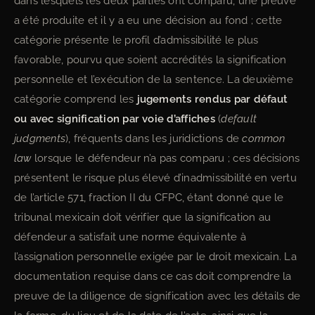
dans lesquels les deux parties ont comparu, une preuve
a été produite et il y a eu une décision au fond ; cette
catégorie présente le profil d’admissibilité le plus
favorable, pourvu que soient accrédités la signification
personnelle et l’exécution de la sentence. La deuxième
catégorie comprend les
jugements rendus par défaut
ou avec signification par voie d’affiches
(
default
judgments
), fréquents dans les juridictions de
common
law
lorsque le défendeur n’a pas comparu ; ces décisions
présentent le risque plus élevé d’inadmissibilité en vertu
de l’article 571, fraction II du CFPC, étant donné que le
tribunal mexicain doit vérifier que la signification au
défendeur a satisfait une norme équivalente à
l’assignation personnelle exigée par le droit mexicain. La
documentation requise dans ce cas doit comprendre la
preuve de la diligence de signification avec les détails de