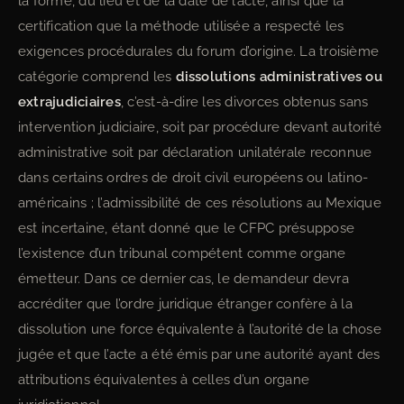
la forme, du lieu et de la date de l’acte, ainsi que la
certification que la méthode utilisée a respecté les
exigences procédurales du forum d’origine. La troisième
catégorie comprend les
dissolutions administratives ou
extrajudiciaires
, c’est-à-dire les divorces obtenus sans
intervention judiciaire, soit par procédure devant autorité
administrative soit par déclaration unilatérale reconnue
dans certains ordres de droit civil européens ou latino-
américains ; l’admissibilité de ces résolutions au Mexique
est incertaine, étant donné que le CFPC présuppose
l’existence d’un tribunal compétent comme organe
émetteur. Dans ce dernier cas, le demandeur devra
accréditer que l’ordre juridique étranger confère à la
dissolution une force équivalente à l’autorité de la chose
jugée et que l’acte a été émis par une autorité ayant des
attributions équivalentes à celles d’un organe