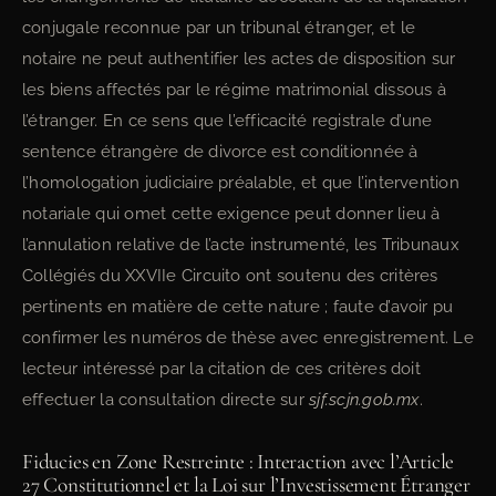
conjugale reconnue par un tribunal étranger, et le
notaire ne peut authentifier les actes de disposition sur
les biens affectés par le régime matrimonial dissous à
l’étranger. En ce sens que l’efficacité registrale d’une
sentence étrangère de divorce est conditionnée à
l’homologation judiciaire préalable, et que l’intervention
notariale qui omet cette exigence peut donner lieu à
l’annulation relative de l’acte instrumenté, les Tribunaux
Collégiés du XXVIIe Circuito ont soutenu des critères
pertinents en matière de cette nature ; faute d’avoir pu
confirmer les numéros de thèse avec enregistrement. Le
lecteur intéressé par la citation de ces critères doit
effectuer la consultation directe sur
sjf.scjn.gob.mx
.
Fiducies en Zone Restreinte : Interaction avec l’Article
27 Constitutionnel et la Loi sur l’Investissement Étranger