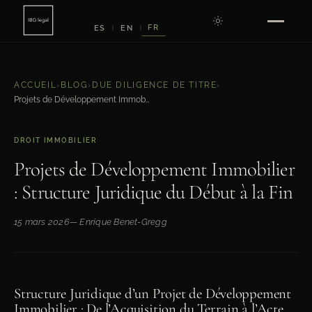
FR
ES
EN
|
|
ACCUEIL
›
BLOG
›
DUE DILIGENCE DE TITRE
›
Projets de Développement Immobilier : Structure Juridique du Début à la Fin
DROIT IMMOBILIER
Projets de Développement Immobilier
: Structure Juridique du Début à la Fin
15 mars 2026
— Enrique Benet-Gregg
Structure Juridique d’un Projet de Développement
Immobilier : De l’Acquisition du Terrain à l’Acte