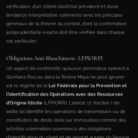
vérification, d’un critère doctrinal prévalent et d’une
tendance interprétative cohérente avec les principes
généraux de la théorie du contrat, dont la confirmation
jurisprudentielle exacte doit être vérifiée dans chaque
cas particulier.
Obligations Anti-Blanchiment : LFPIORPI
Un aspect de conformité qu’aucun promoteur opérant à
Quintana Roo ou dans la Riviera Maya ne peut ignorer
est le régime de la
Loi Fédérale pour la Prévention et
l’Identification des Opérations avec des Ressources
d’Origine Illicite
(LFPIORPI). L’article 17, fraction I de
ladite loi identifie les opérations de transmission ou de
constitution de droits réels sur immeubles comme des
activités vulnérables soumises à des obligations
d’identification du client et de rapport auprès du Service