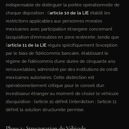
indispensable de distinguer la portée opérationnelle de
chaque disposition : l’
article 10 de la LIE
établit les
restrictions applicables aux personnes morales
mexicaines avec participation étrangère concernant
l’acquisition d’immeubles en zone restreinte, tandis que
l’
article 11 de la LIE
régule spécifiquement l’exception
par le biais de fidéicommis bancaire, établissant le
régime de fidéicommis d’une durée de cinquante ans
renouvelables, administré par des institutions de crédit
mexicaines autorisées. Cette distinction est
opérationnellement critique pour le conseil d’un
investisseur étranger au moment de choisir le véhicule
d’acquisition : l’article 10 définit l’interdiction ; l’article 11
définit la solution structurelle permise.
Phase 2 : Structuration du Véhicule