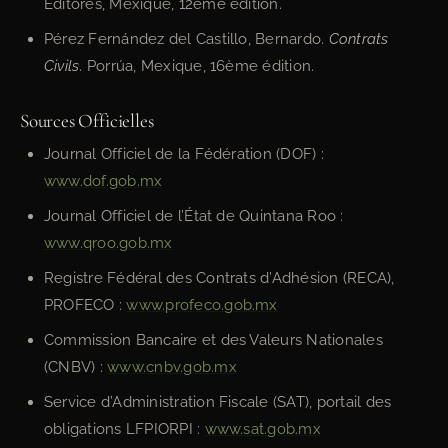
Editores, Mexique, 12ème édition.
Pérez Fernández del Castillo, Bernardo.
Contrats
Civils
. Porrúa, Mexique, 16ème édition.
Sources Officielles
Journal Officiel de la Fédération (DOF) :
www.dof.gob.mx
Journal Officiel de l’État de Quintana Roo :
www.qroo.gob.mx
Registre Fédéral des Contrats d’Adhésion (RECA),
PROFECO :
www.profeco.gob.mx
Commission Bancaire et des Valeurs Nationales
(CNBV) :
www.cnbv.gob.mx
Service d’Administration Fiscale (SAT), portail des
obligations LFPIORPI :
www.sat.gob.mx