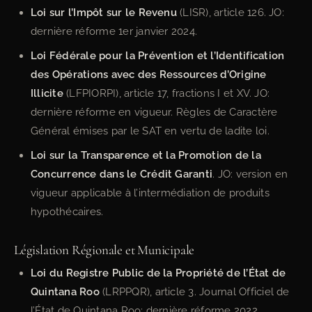
Loi sur l’Impôt sur le Revenu
(LISR), article 126. JO:
dernière réforme 1er janvier 2024.
Loi Fédérale pour la Prévention et l’Identification
des Opérations avec des Ressources d’Origine
Illicite
(LFPIORPI), article 17, fractions I et XV. JO:
dernière réforme en vigueur. Règles de Caractère
Général émises par le SAT en vertu de ladite loi.
Loi sur la Transparence et la Promotion de la
Concurrence dans le Crédit Garanti
. JO: version en
vigueur applicable à l’intermédiation de produits
hypothécaires.
Législation Régionale et Municipale
Loi du Registre Public de la Propriété de l’État de
Quintana Roo
(LRPPQR), article 3. Journal Officiel de
l’État de Quintana Roo: dernière réforme 2022.