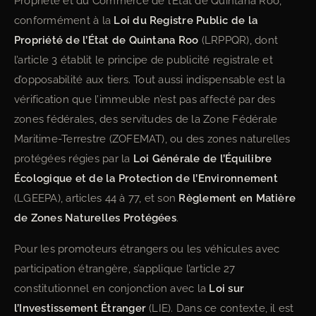
Propriété et du Commerce de l’État de Quintana Roo,
conformément à la
Loi du Registre Public de la
Propriété de l’État de Quintana Roo
(LRPPQR), dont
l’article 3 établit le principe de publicité registrale et
d’opposabilité aux tiers. Tout aussi indispensable est la
vérification que l’immeuble n’est pas affecté par des
zones fédérales, des servitudes de la Zone Fédérale
Maritime-Terrestre (ZOFEMAT), ou des zones naturelles
protégées régies par la
Loi Générale de l’Équilibre
Écologique et de la Protection de l’Environnement
(LGEEPA), articles 44 à 77, et son
Règlement en Matière
de Zones Naturelles Protégées
.
Pour les promoteurs étrangers ou les véhicules avec
participation étrangère, s’applique l’article 27
constitutionnel en conjonction avec la
Loi sur
l’Investissement Étranger
(LIE). Dans ce contexte, il est