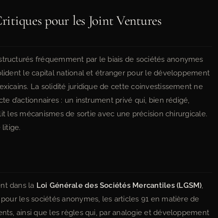
ritiques pour les Joint Ventures
 structurés fréquemment par le biais de sociétés anonymes
olident le capital national et étranger pour le développement
exicains. La solidité juridique de cette coinvestissement ne
te d’actionnaires : un instrument privé qui, bien rédigé,
ablit les mécanismes de sortie avec une précision chirurgicale.
litige.
ent dans la
Loi Générale des Sociétés Mercantiles (LGSM)
,
s pour les sociétés anonymes, les articles 91 en matière de
ents, ainsi que les règles qui, par analogie et développement