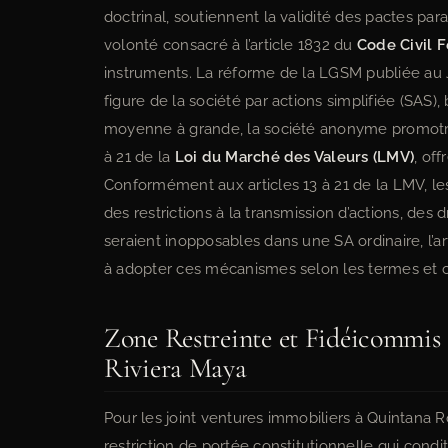
doctrinal, soutiennent la validité des pactes par
volonté consacré à l’article 1832 du
Code Civil F
instruments. La réforme de la LGSM publiée au Jo
figure de la société par actions simplifiée (SAS),
moyenne à grande, la société anonyme promotric
à 21 de la
Loi du Marché des Valeurs (LMV)
, of
Conformément aux articles 13 à 21 de la LMV, l
des restrictions à la transmission d’actions, des
seraient inopposables dans une SA ordinaire, l’art
à adopter ces mécanismes selon les termes et co
Zone Restreinte et Fidéicommis 
Riviera Maya
Pour les joint ventures immobiliers à Quintana R
restriction de portée constitutionnelle qui condi