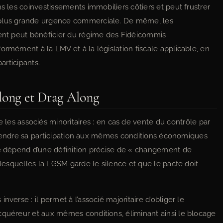
ns les coinvestissements immobiliers côtiers et peut frustrer
 plus grande urgence commerciale. De même, les
ment peut bénéficier du régime des Fidéicommis
ormément à la LMV et à la législation fiscale applicable, en
articipants.
long et Drag Along
 les associés minoritaires : en cas de vente du contrôle par
 de vendre sa participation aux mêmes conditions économiques
té dépend d’une définition précise de « changement de
 lesquelles la LGSM garde le silence et que le pacte doit
nverse : il permet à l’associé majoritaire d’obliger le
cquéreur et aux mêmes conditions, éliminant ainsi le blocage