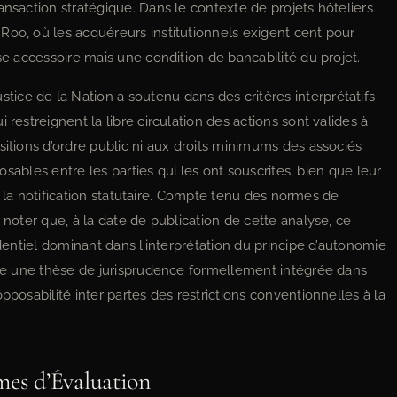
ansaction stratégique. Dans le contexte de projets hôteliers
Roo, où les acquéreurs institutionnels exigent cent pour
se accessoire mais une condition de bancabilité du projet.
ce de la Nation a soutenu dans des critères interprétatifs
 restreignent la libre circulation des actions sont valides à
sitions d’ordre public ni aux droits minimums des associés
posables entre les parties qui les ont souscrites, bien que leur
 ou la notification statutaire. Compte tenu des normes de
 noter que, à la date de publication de cette analyse, ce
udentiel dominant dans l’interprétation du principe d’autonomie
iste une thèse de jurisprudence formellement intégrée dans
pposabilité inter partes des restrictions conventionnelles à la
mes d’Évaluation