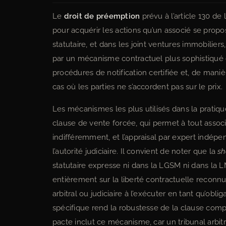
Le
droit de préemption
prévu à l’article 130 de
pour acquérir les actions qu’un associé se propo
statutaire, et dans les joint ventures immobiliers
par un mécanisme contractuel plus sophistiqué 
procédures de notification certifiée et, de mani
cas où les parties ne s’accordent pas sur le prix.
Les mécanismes les plus utilisés dans la pratiq
clause de vente forcée, qui permet à tout associé
indifféremment, et l’appraisal par expert indépen
l’autorité judiciaire. Il convient de noter que la
sh
statutaire expresse ni dans la LGSM ni dans la L
entièrement sur la liberté contractuelle reconnue
arbitral ou judiciaire à l’exécuter en tant qu’obl
spécifique rend la robustesse de la clause compr
pacte inclut ce mécanisme, car un tribunal arbitr