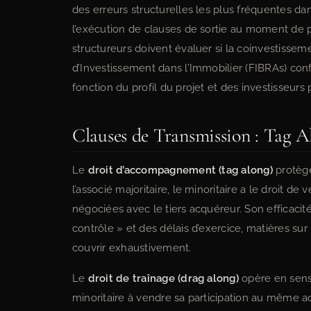
des erreurs structurelles les plus fréquentes da
l’exécution de clauses de sortie au moment de
structureurs doivent évaluer si la coinvestisse
d’Investissement dans l’Immobilier (FIBRAs) conf
fonction du profil du projet et des investisseurs p
Clauses de Transmission : Tag A
Le
droit d’accompagnement (tag along)
protège
l’associé majoritaire, le minoritaire a le droit
négociées avec le tiers acquéreur. Son efficaci
contrôle » et des délais d’exercice, matières sur
couvrir exhaustivement.
Le
droit de traînage (drag along)
opère en sens i
minoritaire à vendre sa participation au même a