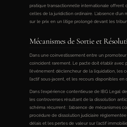
pratique transactionnelle internationale offrent
celles de la juridiction ordinaire. L’absence d’u
sur le prix en un litige prolongé devant les tribuna
Mécanismes de Sortie et Résolut
Dans une coinvestissement entre un promoteur lo
coïncident rarement. Le pacte doit établir avec
l’événement déclencheur de la liquidation, les c
l’actif sous-jacent, et les recours disponibles en
Dans l’expérience contentieuse de IBG Legal dev
les controverses résultant de la dissolution ant
schéma récurrent : l’absence de mécanismes contr
procédure de dissolution judiciaire réglementée a
délais et les pertes de valeur sur l’actif immobi