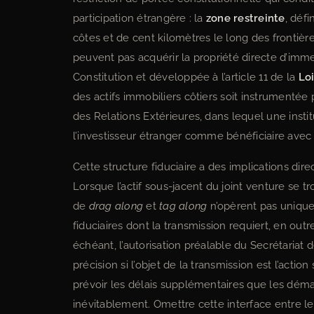
participation étrangère : la
zone restreinte
, déf
côtes et de cent kilomètres le long des frontière
peuvent pas acquérir la propriété directe d’immeu
Constitution et développée à l’article 11 de la
Loi
des actifs immobiliers côtiers soit instrumentée 
des Relations Extérieures, dans lequel une insti
l’investisseur étranger comme bénéficiaire avec d
Cette structure fiduciaire a des implications dire
Lorsque l’actif sous-jacent du joint venture se 
de
drag along
et
tag along
n’opèrent pas uniquem
fiduciaires dont la transmission requiert, en outre
échéant, l’autorisation préalable du Secrétariat d
précision si l’objet de la transmission est l’actio
prévoir les délais supplémentaires que les dé
inévitablement. Omettre cette interface entre le 