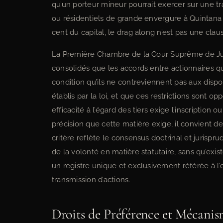
qu’un porteur mineur pourrait exercer sur une tr
ou résidentiels de grande envergure à Quintana 
cent du capital, le drag along n’est pas une clau
La Première Chambre de la Cour Suprême de Justi
consolidés que les accords entre actionnaires qui
condition qu’ils ne contreviennent pas aux dispo
établis par la loi, et que ces restrictions sont op
efficacité à l’égard des tiers exige l’inscription
précision que cette matière exige, il convient de
critère reflète le consensus doctrinal et jurispr
de la volonté en matière statutaire, sans qu’ex
un registre unique et exclusivement référée à l’o
transmission d’actions.
Droits de Préférence et Mécanis