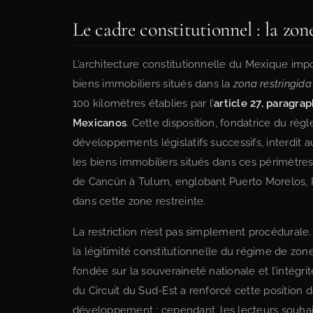
Le cadre constitutionnel : la zo
L’architecture constitutionnelle du Mexique impo
biens immobiliers situés dans la
zona restringida
100 kilomètres établies par l’
article 27, paragra
Mexicanos
. Cette disposition, fondatrice du règ
développements législatifs successifs, interdit a
les biens immobiliers situés dans ces périmètres.
de Cancún à Tulum, englobant Puerto Morelos, P
dans cette zone restreinte.
La restriction n’est pas simplement procédura
la légitimité constitutionnelle du régime de zone
fondée sur la souveraineté nationale et l’intégrité
du Circuit du Sud-Est a renforcé cette position 
développement ; cependant, les lecteurs souhait