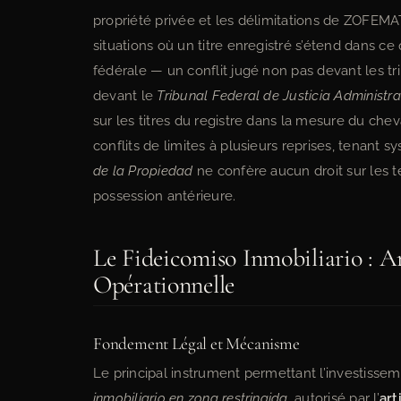
propriété privée et les délimitations de ZOFEM
situations où un titre enregistré s’étend dan
fédérale — un conflit jugé non pas devant les tr
devant le
Tribunal Federal de Justicia Administra
sur les titres du registre dans la mesure du c
conflits de limites à plusieurs reprises, tenant
de la Propiedad
ne confère aucun droit sur les 
possession antérieure.
Le Fideicomiso Inmobiliario : Ar
Opérationnelle
Fondement Légal et Mécanisme
Le principal instrument permettant l’investissem
inmobiliario en zona restringida
, autorisé par l’
art