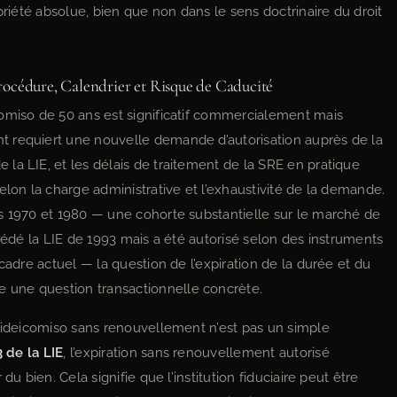
priété absolue, bien que non dans le sens doctrinaire du droit
rocédure, Calendrier et Risque de Caducité
omiso de 50 ans est significatif commercialement mais
 requiert une nouvelle demande d’autorisation auprès de la
la LIE, et les délais de traitement de la SRE en pratique
elon la charge administrative et l’exhaustivité de la demande.
s 1970 et 1980 — une cohorte substantielle sur le marché de
écédé la LIE de 1993 mais a été autorisé selon des instruments
cadre actuel — la question de l’expiration de la durée et du
une question transactionnelle concrète.
 fideicomiso sans renouvellement n’est pas un simple
3 de la LIE
, l’expiration sans renouvellement autorisé
u bien. Cela signifie que l’institution fiduciaire peut être