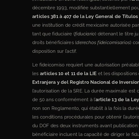
décembre 1993, modifiée substantiellement pour
articles 381 à 407 de la Ley General de Título
une institution de crédit mexicaine autorisée par
tant que fiduciaire (
fiduciario
) détenant le titre j
droits bénéficiaires (
derechos fideicomisarios
) co
disposition sur l’actif.
Le fideicomiso requiert une autorisation préalab
les
articles 10 et 11 de la LIE
et les disposition
Extranjera y del Registro Nacional de Inversio
l’autorisation de la SRE. La durée maximale est
de 50 ans conformément à l’
article 13 de la Le
non son Reglamento, qui établit à la fois la du
les conditions procédurales pour obtenir l’autoris
du DOF des deux instruments avant publication o
bénéficiaire incluent la capacité de diriger le 