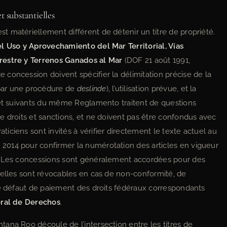
t substantielles
 matériellement différent de détenir un titre de propriété.
l Uso y Aprovechamiento del Mar Territorial, Vías
restre y Terrenos Ganados al Mar
(DOF 21 août 1991,
concession doivent spécifier la délimitation précise de la
par une procédure de
deslinde
), l’utilisation prévue, et la
 et suivants du même Reglamento traitent de questions
e droits et sanctions, et ne doivent pas être confondus avec
ciens sont invités à vérifier directement le texte actuel au
014 pour confirmer la numérotation des articles en vigueur
e. Les concessions sont généralement accordées pour des
 elles sont révocables en cas de non-conformité, de
de défaut de paiement des droits fédéraux correspondants
ral de Derechos
.
ana Roo découle de l’intersection entre les titres de