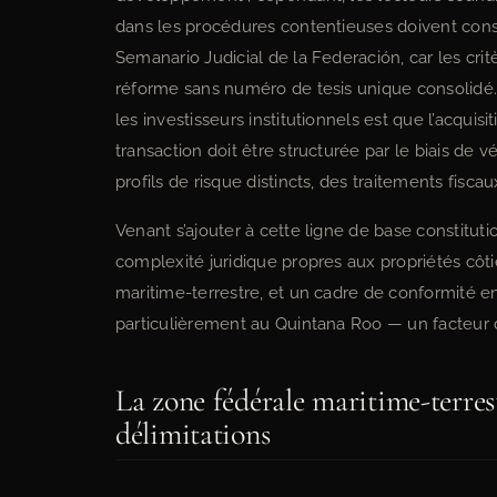
dans les procédures contentieuses doivent cons
Semanario Judicial de la Federación, car les cri
réforme sans numéro de tesis unique consolidé.
les investisseurs institutionnels est que l’acquisi
transaction doit être structurée par le biais de
profils de risque distincts, des traitements fisca
Venant s’ajouter à cette ligne de base constitu
complexité juridique propres aux propriétés côti
maritime-terrestre, et un cadre de conformité 
particulièrement au Quintana Roo — un facteur dé
La zone fédérale maritime-terres
délimitations