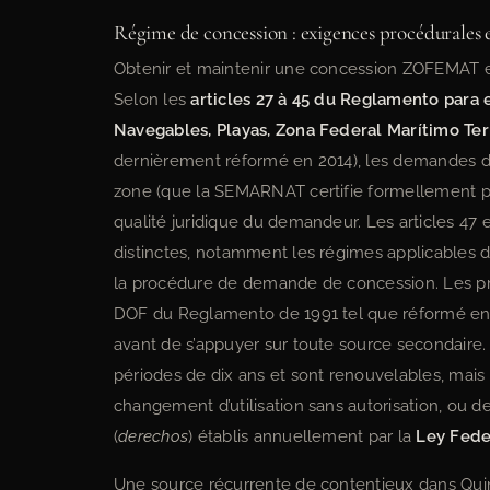
Régime de concession : exigences procédurales e
Obtenir et maintenir une concession ZOFEMAT est
Selon les
articles 27 à 45 du Reglamento para e
Navegables, Playas, Zona Federal Marítimo Ter
dernièrement réformé en 2014), les demandes de 
zone (que la SEMARNAT certifie formellement 
qualité juridique du demandeur. Les articles 47
distinctes, notamment les régimes applicables d
la procédure de demande de concession. Les prati
DOF du Reglamento de 1991 tel que réformé en 2
avant de s’appuyer sur toute source secondair
périodes de dix ans et sont renouvelables, mais
changement d’utilisation sans autorisation, ou 
(
derechos
) établis annuellement par la
Ley Fede
Une source récurrente de contentieux dans Quint