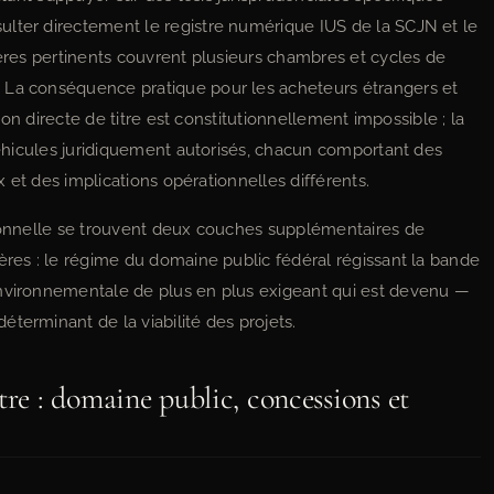
ulter directement le registre numérique IUS de la SCJN et le
tères pertinents couvrent plusieurs chambres et cycles de
 La conséquence pratique pour les acheteurs étrangers et
tion directe de titre est constitutionnellement impossible ; la
 véhicules juridiquement autorisés, chacun comportant des
ux et des implications opérationnelles différents.
tionnelle se trouvent deux couches supplémentaires de
ères : le régime du domaine public fédéral régissant la bande
environnementale de plus en plus exigeant qui est devenu —
terminant de la viabilité des projets.
tre : domaine public, concessions et