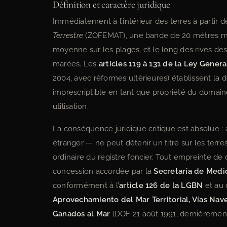
Définition et caractère juridique
Immédiatement à l’intérieur des terres à partir 
Terrestre
(ZOFEMAT), une bande de 20 mètres mes
moyenne sur les plages, et le long des rives des
marées. Les
articles 119 à 131 de la Ley Gener
2004, avec réformes ultérieures) établissent la 
imprescriptible en tant que propriété du domain
utilisation.
La conséquence juridique critique est absolue : 
étranger — ne peut détenir un titre sur les ter
ordinaire du registre foncier. Tout empreinte
concession accordée par la
Secretaría de Medi
conformément à l’
article 126 de la LGBN
et au 
Aprovechamiento del Mar Territorial, Vías Nave
Ganados al Mar
(DOF 21 août 1991, dernièrement