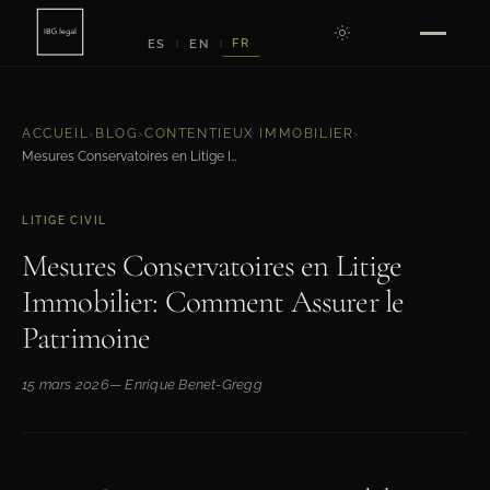
FR
ES
EN
|
|
ACCUEIL
›
BLOG
›
CONTENTIEUX IMMOBILIER
›
Mesures Conservatoires en Litige Immobilier: Comment Assurer le Patrimoine
LITIGE CIVIL
Mesures Conservatoires en Litige
Immobilier: Comment Assurer le
Patrimoine
15 mars 2026
— Enrique Benet-Gregg