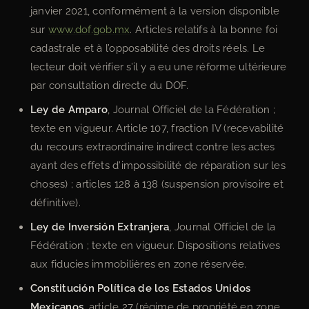
janvier 2021, conformément à la version disponible
sur
www.dof.gob.mx
. Articles relatifs à la bonne foi
cadastrale et à l’opposabilité des droits réels. Le
lecteur doit vérifier s’il y a eu une réforme ultérieure
par consultation directe du DOF.
Ley de Amparo
, Journal Officiel de la Fédération ;
texte en vigueur. Article 107, fraction IV (recevabilité
du recours extraordinaire indirect contre les actes
ayant des effets d’impossibilité de réparation sur les
choses) ; articles 128 à 138 (suspension provisoire et
définitive).
Ley de Inversión Extranjera
, Journal Officiel de la
Fédération ; texte en vigueur. Dispositions relatives
aux fiducies immobilières en zone réservée.
Constitución Política de los Estados Unidos
Mexicanos
, article 27 (régime de propriété en zone