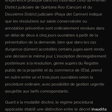
l’expérience pratique dans les tribunaux civils du Premier
District judiciaire de Quintana Roo (Cancún) et du
Deuxième District judiciaire (Playa del Carmen) indique
que les résolutions sur saisie conservatoire ou
annotation préventive sont ordinairement rendues dans
un délai de deux à cinq jours ouvrables à partir de la
présentation de la demande, bien que dans les cas
d’urgence dûment accrédités certains juges aient rendu
une décision le même jour. L’inscription d’enregistrement
postérieure à la résolution, gérée auprès du Registre
public de la propriété et du commerce de l’État, prend
en outre entre un et trois jours ouvrables selon la
procédure ordinaire, avec possibilité de gestion urgente
assujettie aux tarifs correspondants.
Quant à la modalité d’octroi, le régime procédural
applicable établit une distinction entre le décret
inaudita