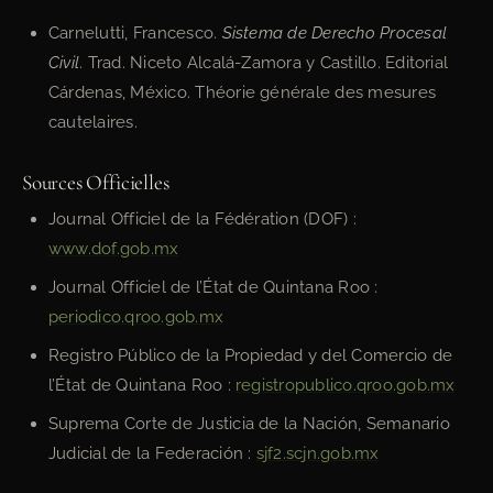
Carnelutti, Francesco.
Sistema de Derecho Procesal
Civil
. Trad. Niceto Alcalá-Zamora y Castillo. Editorial
Cárdenas, México. Théorie générale des mesures
cautelaires.
Sources Officielles
Journal Officiel de la Fédération (DOF) :
www.dof.gob.mx
Journal Officiel de l’État de Quintana Roo :
periodico.qroo.gob.mx
Registro Público de la Propiedad y del Comercio de
l’État de Quintana Roo :
registropublico.qroo.gob.mx
Suprema Corte de Justicia de la Nación, Semanario
Judicial de la Federación :
sjf2.scjn.gob.mx