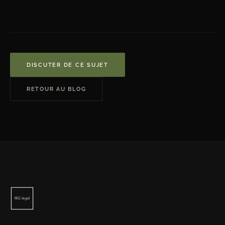
DISCUTER DE CE SUJET
RETOUR AU BLOG