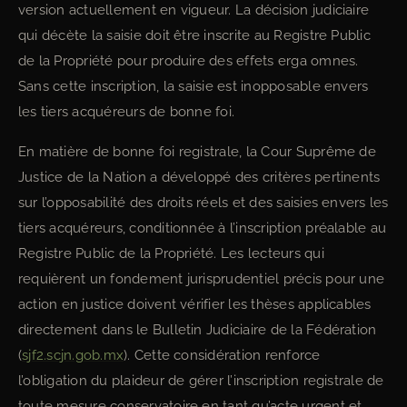
version actuellement en vigueur. La décision judiciaire
qui décète la saisie doit être inscrite au Registre Public
de la Propriété pour produire des effets erga omnes.
Sans cette inscription, la saisie est inopposable envers
les tiers acquéreurs de bonne foi.
En matière de bonne foi registrale, la Cour Suprême de
Justice de la Nation a développé des critères pertinents
sur l’opposabilité des droits réels et des saisies envers les
tiers acquéreurs, conditionnée à l’inscription préalable au
Registre Public de la Propriété. Les lecteurs qui
requièrent un fondement jurisprudentiel précis pour une
action en justice doivent vérifier les thèses applicables
directement dans le Bulletin Judiciaire de la Fédération
(
sjf2.scjn.gob.mx
). Cette considération renforce
l’obligation du plaideur de gérer l’inscription registrale de
toute mesure conservatoire en tant qu’acte urgent et