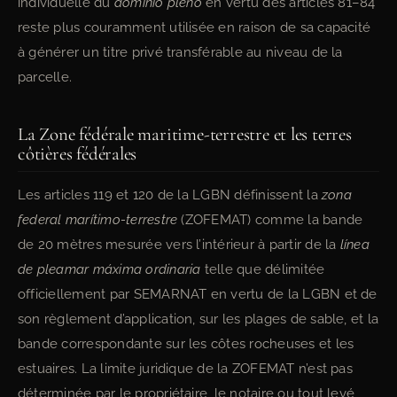
individuelle du
dominio pleno
en vertu des articles 81–84
reste plus couramment utilisée en raison de sa capacité
à générer un titre privé transférable au niveau de la
parcelle.
La Zone fédérale maritime-terrestre et les terres
côtières fédérales
Les articles 119 et 120 de la LGBN définissent la
zona
federal marítimo-terrestre
(ZOFEMAT) comme la bande
de 20 mètres mesurée vers l’intérieur à partir de la
línea
de pleamar máxima ordinaria
telle que délimitée
officiellement par SEMARNAT en vertu de la LGBN et de
son règlement d’application, sur les plages de sable, et la
bande correspondante sur les côtes rocheuses et les
estuaires. La limite juridique de la ZOFEMAT n’est pas
déterminée par le propriétaire, le notaire ou tout levé