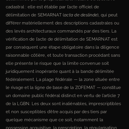
cadastral : elle est établie par l’acte officiel de
délimitation de SEMARNAT (
acta de deslinde
), qui peut
différer matériellement des descriptions cadastrales ou
des levés architecturaux commandés par des tiers. La
vérification de l’acte de délimitation de SEMARNAT est
par conséquent une étape obligatoire dans la diligence
raisonnable côtière, et toute transaction procédant sans
elle présente le risque que la limite convenue soit
juridiquement inopérante quant à la bande délimitée
fédéralement. La plage fédérale — la zone située entre
le rivage et la ligne de base de la ZOFEMAT — constitue
un domaine public fédéral distinct en vertu de l’article 7
de la LGBN. Les deux sont inaliénables, imprescriptibles
et non susceptibles d’être acquis par des tiers par
quelque mécanisme que ce soit, notamment la
possession acquisitive, la prescription, la régularisation