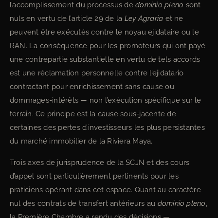
l’accomplissement du processus de
dominio pleno
sont
nuls en vertu de l’article 29 de la
Ley Agraria
et ne
peuvent être exécutés contre le noyau ejidataire ou le
RAN. La conséquence pour les promoteurs qui ont payé
une contrepartie substantielle en vertu de tels accords
est une réclamation personnelle contre l’ejidatario
contractant pour enrichissement sans cause ou
dommages-intérêts — non l’exécution spécifique sur le
terrain. Ce principe est la cause sous-jacente de
certaines des pertes d’investisseurs les plus persistantes
du marché immobilier de la Riviera Maya.
Trois axes de jurisprudence de la SCJN et des cours
d’appel sont particulièrement pertinents pour les
praticiens opérant dans cet espace. Quant au caractère
nul des contrats de transfert antérieurs au
dominio pleno
,
la Première Chambre a rendu des décisions —