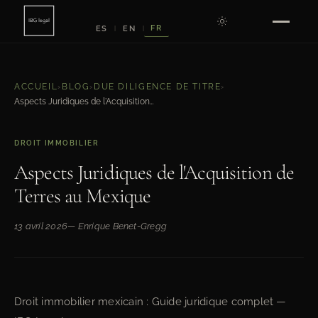
FR
ES
EN
|
|
ACCUEIL
›
BLOG
›
DUE DILIGENCE DE TITRE
›
Aspects Juridiques de l'Acquisition de Terres au Mexique
DROIT IMMOBILIER
Aspects Juridiques de l'Acquisition de
Terres au Mexique
13 avril 2026
— Enrique Benet-Gregg
Droit immobilier mexicain : Guide juridique complet —