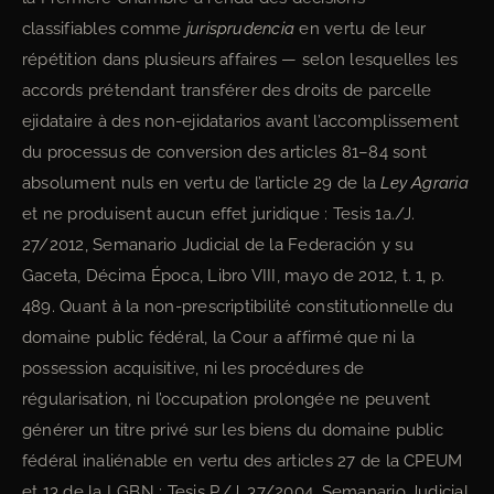
classifiables comme
jurisprudencia
en vertu de leur
répétition dans plusieurs affaires — selon lesquelles les
accords prétendant transférer des droits de parcelle
ejidataire à des non-ejidatarios avant l’accomplissement
du processus de conversion des articles 81–84 sont
absolument nuls en vertu de l’article 29 de la
Ley Agraria
et ne produisent aucun effet juridique : Tesis 1a./J.
27/2012, Semanario Judicial de la Federación y su
Gaceta, Décima Época, Libro VIII, mayo de 2012, t. 1, p.
489. Quant à la non-prescriptibilité constitutionnelle du
domaine public fédéral, la Cour a affirmé que ni la
possession acquisitive, ni les procédures de
régularisation, ni l’occupation prolongée ne peuvent
générer un titre privé sur les biens du domaine public
fédéral inaliénable en vertu des articles 27 de la CPEUM
et 13 de la LGBN : Tesis P./J. 37/2004, Semanario Judicial