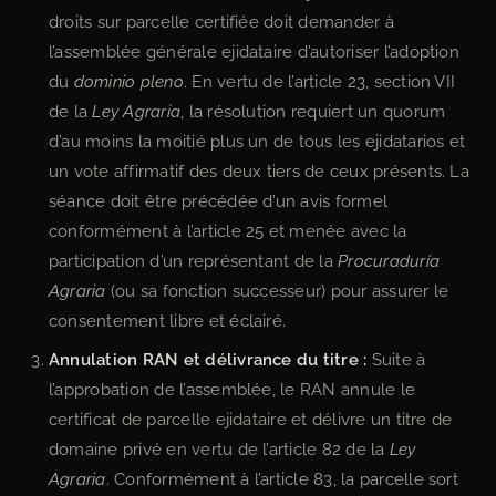
droits sur parcelle certifiée doit demander à
l’assemblée générale ejidataire d’autoriser l’adoption
du
dominio pleno
. En vertu de l’article 23, section VII
de la
Ley Agraria
, la résolution requiert un quorum
d’au moins la moitié plus un de tous les ejidatarios et
un vote affirmatif des deux tiers de ceux présents. La
séance doit être précédée d’un avis formel
conformément à l’article 25 et menée avec la
participation d’un représentant de la
Procuraduría
Agraria
(ou sa fonction successeur) pour assurer le
consentement libre et éclairé.
Annulation RAN et délivrance du titre :
Suite à
l’approbation de l’assemblée, le RAN annule le
certificat de parcelle ejidataire et délivre un titre de
domaine privé en vertu de l’article 82 de la
Ley
Agraria
. Conformément à l’article 83, la parcelle sort