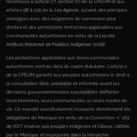
reconnues à l’article 27, section VII de la CPEUM et aux
articles 98 à 105 de la
Ley Agraria
, suivent des principes
analogues avec des exigences de conversion plus
strictes et des protections renforcées applicables aux
communautés autochtones en vertu de la
Ley del
Instituto Nacional de Pueblos Indígenas
(2018).
Les protections applicables aux terres communales
autochtones vont au-delà du cadre statutaire. L’article 2
de la CPEUM garantit aux peuples autochtones le droit à
la consultation libre, préalable et informée avant les
décisions gouvernementales susceptibles d’affecter
leurs territoires, leurs communautés ou leurs modes de
vie. Ce mandat constitutionnel incorpore directement les
obligations du Mexique en vertu de la Convention n° 169
de l’OIT relative aux peuples indigènes et tribaux, ratifiée
par le Mexique et incorporée dans la hiérarchie