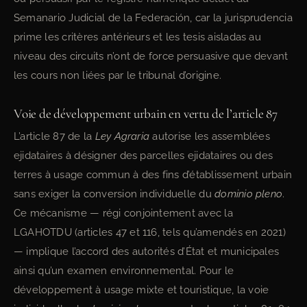
Semanario Judicial de la Federación, car la jurisprudencia
prime les critères antérieurs et les tesis aisladas au
niveau des circuits n’ont de force persuasive que devant
les cours non liées par le tribunal d’origine.
Voie de développement urbain en vertu de l’article 87
L’article 87 de la
Ley Agraria
autorise les assemblées
ejidataires à désigner des parcelles ejidataires ou des
terres à usage commun à des fins d’établissement urbain
sans exiger la conversion individuelle du
dominio pleno
.
Ce mécanisme — régi conjointement avec la
LGAHOTDU (articles 47 et 116, tels qu’amendés en 2021)
— implique l’accord des autorités d’État et municipales
ainsi qu’un examen environnemental. Pour le
développement à usage mixte et touristique, la voie