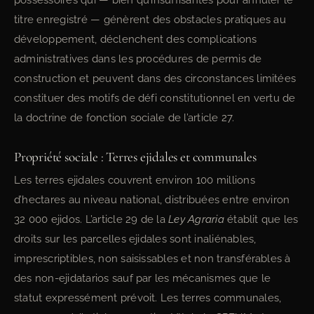
possessoires qui — bien qu’insuffisantes pour annuler le
titre enregistré — génèrent des obstacles pratiques au
développement, déclenchent des complications
administratives dans les procédures de permis de
construction et peuvent dans des circonstances limitées
constituer des motifs de défi constitutionnel en vertu de
la doctrine de fonction sociale de l’article 27.
Propriété sociale : Terres ejidales et communales
Les terres ejidales couvrent environ 100 millions
d’hectares au niveau national, distribuées entre environ
32 000 ejidos. L’article 29 de la
Ley Agraria
établit que les
droits sur les parcelles ejidales sont inaliénables,
imprescriptibles, non saisissables et non transférables à
des non-ejidatarios sauf par les mécanismes que le
statut expressément prévoit. Les terres communales,