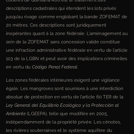
côtières de Quintana Roo est le traitement des
descriptions cadastrales qui étendent les lots privés
jusqu’au rivage comme englobant la bande ZOFEMAT de
20 mètres. Ces descriptions sont juridiquement
inopérantes quant à la zone fédérale. L’aménagement au
sein de la ZOFEMAT sans concession valide constitue
une infraction administrative fédérale en vertu de l’article
103 de la LGBN et peut avoir des implications criminelles
en vertu du
Código Penal Federal
.
Les zones fédérales intérieures exigent une vigilance
égale. Les mangroves sont soumises à une interdiction
absolue de protection en vertu de l’article 60 TER de la
Ley General del Equilibrio Ecológico y la Protección al
Ambiente
(LGEEPA), telle que modifiée en 2005,
indépendamment de la propriété privée. Les cénotes,
les rivières souterraines et le système aquifère du