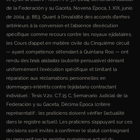
de la Federación y su Gaceta, Novena Época, t. XIX, junio
de 2004, p. 863. Quant à l’invalidité des accords d’arrhes
antérieurs à la conversion et l’absence d’exécution
spécifique comme recours contre les noyaux ejidataires,
les Cours d’appel en matière civile du Cinquième circuit
— ayant compétence s’étendant à Quintana Roo — ont
rendu des
tesis aisladas
(autorité persuasive) déniant
uniformément l’exécution spécifique et limitant la
réparation aux réclamations personnelles en
dommages-intérêts contre l’ejidatario contractant
individuel : Tesis V.2o. C.T.15 C, Semanario Judicial de la
Federación y su Gaceta, Décima Época (critère
représentatif ; les praticiens doivent vérifier l’actualité
dans le registre actuel). Les praticiens s’appuyant sur ces
décisions sont invités à confirmer le statut contraignant
ou persuasif par le registre numérique actuel du