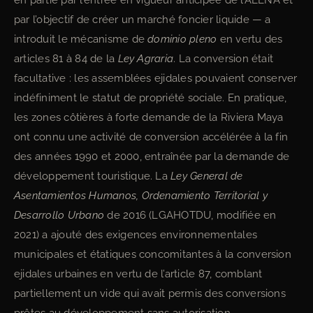
en partie par l’entrée en vigueur anticipée de l’ALENA et
par l’objectif de créer un marché foncier liquide — a
introduit le mécanisme de
dominio pleno
en vertu des
articles 81 à 84 de la
Ley Agraria
. La conversion était
facultative : les assemblées ejidales pouvaient conserver
indéfiniment le statut de propriété sociale. En pratique,
les zones côtières à forte demande de la Riviera Maya
ont connu une activité de conversion accélérée à la fin
des années 1990 et 2000, entraînée par la demande de
développement touristique. La
Ley General de
Asentamientos Humanos, Ordenamiento Territorial y
Desarrollo Urbano
de 2016 (LGAHOTDU, modifiée en
2021) a ajouté des exigences environnementales
municipales et étatiques concomitantes à la conversion
ejidales urbaines en vertu de l’article 87, comblant
partiellement un vide qui avait permis des conversions