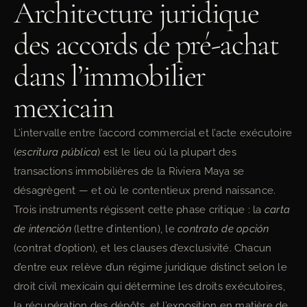
Architecture juridique
des accords de pré-achat
dans l’immobilier
mexicain
L’intervalle entre l’accord commercial et l’acte exécutoire
(
escritura pública
) est le lieu où la plupart des
transactions immobilières de la Riviera Maya se
désagrègent — et où le contentieux prend naissance.
Trois instruments régissent cette phase critique : la
carta
de intención
(lettre d’intention), le
contrato de opción
(contrat d’option), et les clauses d’exclusivité. Chacun
d’entre eux relève d’un régime juridique distinct selon le
droit civil mexicain qui détermine les droits exécutoires,
la récupération des dépôts, et l’exposition en matière de