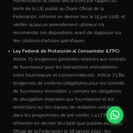
numérotation actuelle des articles par rapport au
texte de la LIE publié au Diario Oficial de la
Federación, réformé en dernier lieu le 15 juin 2016, et
vérifier qu’aucun amendement ultérieur n’a
renuméroté ces dispositions avant de s’appuyer sur
des citations d’articles spécifiques.
Ley Federal de Protección al Consumidor (LFPC)
:
Article 73 (exigences générales relatives aux contrats
de fournisseur pour les transactions immobilières
entre fournisseurs et consommateurs) ; Article 73 Bis
(exigences de contenu obligatoires pour les contrats
de fournisseur immobilier, y compris les obligations
de divulgation imposées aux fournisseurs et les
restrictions sur les clauses de résiliation unilatérale
dans les programmes de pré-vente). La LFPC a été
réformée en dernier lieu telle que publiée au Diario
Oficial de la Federación le 28 janvier 2022 ; les