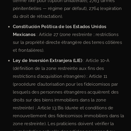
(terme fixe pour l’option unilatérale), 2763 (arrhes
pénitentielles — régime par défaut), 2764 (expiration
du droit de rétractation).
Constitución Política de los Estados Unidos
Mexicanos
: Article 27 (zone restreinte ; restrictions
sur la propriété directe étrangère des terres côtières
et frontalières).
Ley de Inversión Extranjera (LIE)
: Article 10-A
(définition de la zone restreinte aux fins des
restrictions d’acquisition étrangère) ; Article 11
(procédure d’autorisation pour les fideicomisos par
lesquels des personnes étrangères acquièrent des
droits sur des biens immobiliers dans la zone
restreinte) ; Article 13 Bis (durée et conditions de
renouvellement des fideicomisos immobiliers dans la
zone restreinte). Les praticiens doivent vérifier la