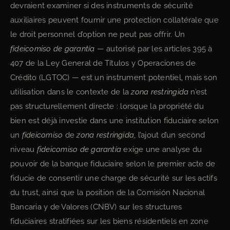
devraient examiner si des instruments de sécurité
auxiliaires peuvent fournir une protection collatérale que
le droit personnel d’option ne peut pas offrir. Un
fideicomiso de garantía
— autorisé par les articles 395 à
407 de la Ley General de Títulos y Operaciones de
Crédito (LGTOC) — est un instrument potentiel, mais son
utilisation dans le contexte de la
zona restringida
n’est
pas structurellement directe : lorsque la propriété du
bien est déjà investie dans une institution fiduciaire selon
un
fideicomiso
de
zona restringida
, l’ajout d’un second
niveau
fideicomiso de garantía
exige une analyse du
pouvoir de la banque fiduciaire selon le premier acte de
fiducie de consentir une charge de sécurité sur les actifs
du trust, ainsi que la position de la Comisión Nacional
Bancaria y de Valores (CNBV) sur les structures
fiduciaires stratifiées sur les biens résidentiels en zone