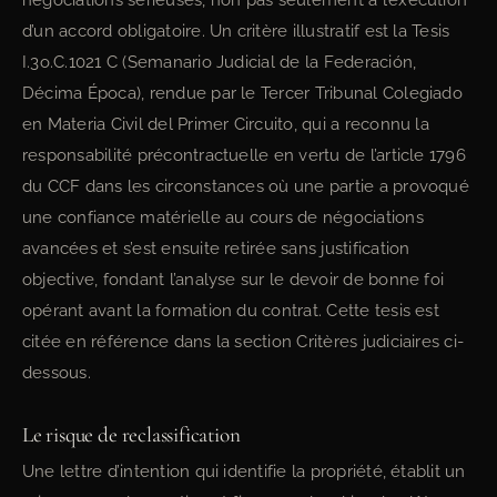
négociations sérieuses, non pas seulement à l’exécution
d’un accord obligatoire. Un critère illustratif est la Tesis
I.3o.C.1021 C (Semanario Judicial de la Federación,
Décima Época), rendue par le Tercer Tribunal Colegiado
en Materia Civil del Primer Circuito, qui a reconnu la
responsabilité précontractuelle en vertu de l’article 1796
du CCF dans les circonstances où une partie a provoqué
une confiance matérielle au cours de négociations
avancées et s’est ensuite retirée sans justification
objective, fondant l’analyse sur le devoir de bonne foi
opérant avant la formation du contrat. Cette tesis est
citée en référence dans la section Critères judiciaires ci-
dessous.
Le risque de reclassification
Une lettre d’intention qui identifie la propriété, établit un