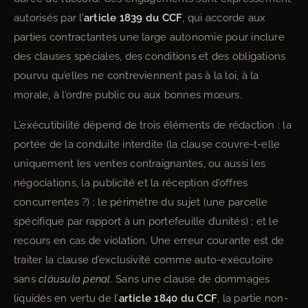
autorisés par l’
article 1839 du CCF
, qui accorde aux
parties contractantes une large autonomie pour inclure
des clauses spéciales, des conditions et des obligations
pourvu qu’elles ne contreviennent pas à la loi, à la
morale, à l’ordre public ou aux bonnes mœurs.
L’exécutibilité dépend de trois éléments de rédaction : la
portée de la conduite interdite (la clause couvre-t-elle
uniquement les ventes contraignantes, ou aussi les
négociations, la publicité et la réception d’offres
concurrentes ?) ; le périmètre du sujet (une parcelle
spécifique par rapport à un portefeuille d’unités) ; et le
recours en cas de violation. Une erreur courante est de
traiter la clause d’exclusivité comme auto-exécutoire
sans
cláusula penal
. Sans une clause de dommages
liquidés en vertu de l’
article 1840 du CCF
, la partie non-