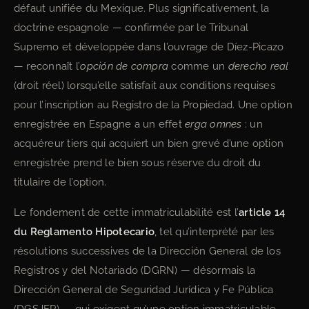
défaut unifiée du Mexique. Plus significativement, la
doctrine espagnole — confirmée par le Tribunal
Supremo et développée dans l’ouvrage de Díez-Picazo
— reconnaît l’
opción de compra
comme un
derecho real
(droit réel) lorsqu’elle satisfait aux conditions requises
pour l’inscription au Registro de la Propiedad. Une option
enregistrée en Espagne a un effet
erga omnes
: un
acquéreur tiers qui acquiert un bien grevé d’une option
enregistrée prend le bien sous réserve du droit du
titulaire de l’option.
Le fondement de cette immatriculabilité est l’
article 14
du Reglamento Hipotecario
, tel qu’interprété par les
résolutions successives de la Dirección General de los
Registros y del Notariado (DGRN) — désormais la
Dirección General de Seguridad Jurídica y Fe Pública