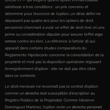
(DGSJFP) — qui exigent qu’une option immatriculable
satisfasse à trois conditions : un prix convenu et
déterminé pour l’exercice de l’option, un délai défini ne
dépassant pas quatre ans pour les options de droit
personnel cherchant à avoir un effet de droit réel, et une
prime ou considération stipulée pour assurer l’effet
erga
omnes
contre les tiers. La référence à l’article 16 qui
apparaît dans certains études comparatives du
Reglamento Hipotecario concerne la consolidation de la
propriété et n’est pas la disposition opératoire régissant
l’enregistrement d’option ; elle ne doit pas être citée
dans ce contexte.
Le droit mexicain ne reconnaît pas le contrat d’option
comme un
derecho real
susceptible d’inscription au
Registro Público de la Propiedad. Comme l’observe
Domínguez Martínez, l’option reste un
derecho personal