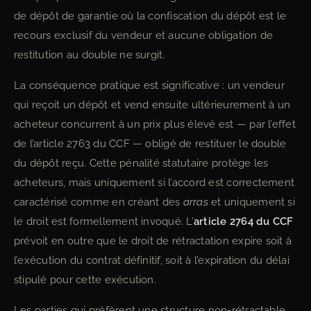
de dépôt de garantie où la confiscation du dépôt est le
recours exclusif du vendeur et aucune obligation de
restitution au double ne surgit.
La conséquence pratique est significative : un vendeur
qui reçoit un dépôt et vend ensuite ultérieurement à un
acheteur concurrent à un prix plus élevé est — par l’effet
de l’article 2763 du CCF — obligé de restituer le double
du dépôt reçu. Cette pénalité statutaire protège les
acheteurs, mais uniquement si l’accord est correctement
caractérisé comme en créant des
arras
et uniquement si
le droit est formellement invoqué. L’
article 2764 du CCF
prévoit en outre que le droit de rétractation expire soit à
l’exécution du contrat définitif, soit à l’expiration du délai
stipulé pour cette exécution.
Les parties qui préfèrent une structure non-rétractable