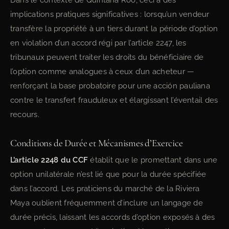
Dans le contexte de Quintana Roo, ceci a des
implications pratiques significatives : lorsqu’un vendeur
transfère la propriété à un tiers durant la période d’option
en violation d’un accord régi par l’article 2247, les
tribunaux peuvent traiter les droits du bénéficiaire de
l’option comme analogues à ceux d’un acheteur —
renforçant la base probatoire pour une acción pauliana
contre le transfert frauduleux et élargissant l’éventail des
recours.
Conditions de Durée et Mécanismes d’Exercice
L’article 2248 du CCF
établit que le promettant dans une
option unilatérale n’est lié que pour la durée spécifiée
dans l’accord. Les praticiens du marché de la Riviera
Maya oublient fréquemment d’inclure un langage de
durée précis, laissant les accords d’option exposés à des