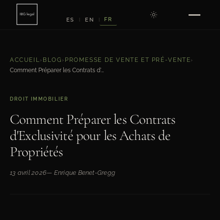
FR
ES
EN
|
|
ACCUEIL
›
BLOG
›
PROMESSE DE VENTE ET PRÉ-VENTE
›
Comment Préparer les Contrats d'Exclusivité pour les Achats de Propriétés
DROIT IMMOBILIER
Comment Préparer les Contrats
d'Exclusivité pour les Achats de
Propriétés
13 avril 2026
— Enrique Benet-Gregg