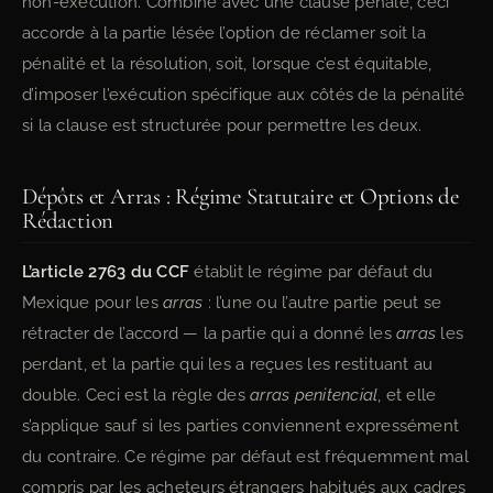
non-exécution. Combiné avec une clause pénale, ceci
accorde à la partie lésée l’option de réclamer soit la
pénalité et la résolution, soit, lorsque c’est équitable,
d’imposer l’exécution spécifique aux côtés de la pénalité
si la clause est structurée pour permettre les deux.
Dépôts et Arras : Régime Statutaire et Options de
Rédaction
L’article 2763 du CCF
établit le régime par défaut du
Mexique pour les
arras
: l’une ou l’autre partie peut se
rétracter de l’accord — la partie qui a donné les
arras
les
perdant, et la partie qui les a reçues les restituant au
double. Ceci est la règle des
arras penitencial
, et elle
s’applique sauf si les parties conviennent expressément
du contraire. Ce régime par défaut est fréquemment mal
compris par les acheteurs étrangers habitués aux cadres