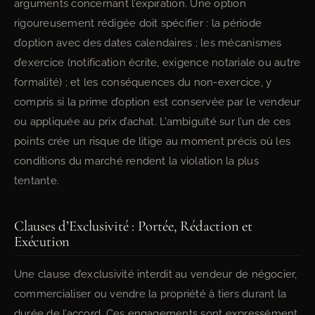
arguments concernant l’expiration. Une option
rigoureusement rédigée doit spécifier : la période
d’option avec des dates calendaires ; les mécanismes
d’exercice (notification écrite, exigence notariale ou autre
formalité) ; et les conséquences du non-exercice, y
compris si la prime d’option est conservée par le vendeur
ou appliquée au prix d’achat. L’ambiguïté sur l’un de ces
points crée un risque de litige au moment précis où les
conditions du marché rendent la violation la plus
tentante.
Clauses d’Exclusivité : Portée, Rédaction et
Exécution
Une clause d’exclusivité interdit au vendeur de négocier,
commercialiser ou vendre la propriété à tiers durant la
durée de l’accord. Ces engagements sont expressément