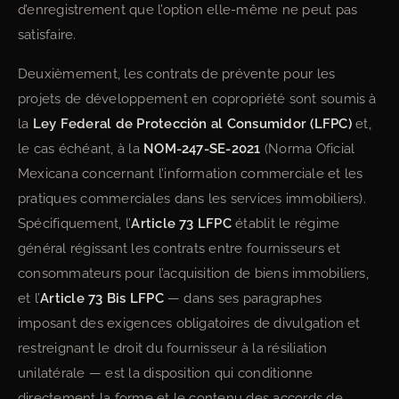
d’enregistrement que l’option elle-même ne peut pas
satisfaire.
Deuxièmement, les contrats de prévente pour les
projets de développement en copropriété sont soumis à
la
Ley Federal de Protección al Consumidor (LFPC)
et,
le cas échéant, à la
NOM-247-SE-2021
(Norma Oficial
Mexicana concernant l’information commerciale et les
pratiques commerciales dans les services immobiliers).
Spécifiquement, l’
Article 73 LFPC
établit le régime
général régissant les contrats entre fournisseurs et
consommateurs pour l’acquisition de biens immobiliers,
et l’
Article 73 Bis LFPC
— dans ses paragraphes
imposant des exigences obligatoires de divulgation et
restreignant le droit du fournisseur à la résiliation
unilatérale — est la disposition qui conditionne
directement la forme et le contenu des accords de