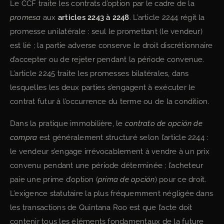
Le CCF traite les contrats d’option par le cadre de la
promesa
aux
articles 2243 à 2248
. L’article 2244 régit la
promesse unilatérale : seul le promettant (le vendeur)
est lié ; la partie adverse conserve le droit discrétionnaire
d’accepter ou de rejeter pendant la période convenue.
L’article 2245 traite les promesses bilatérales, dans
lesquelles les deux parties s’engagent à exécuter le
contrat futur à l’occurrence du terme ou de la condition.
Dans la pratique immobilière, le
contrato de opción de
compra
est généralement structuré selon l’article 2244 :
le vendeur s’engage irrévocablement à vendre à un prix
convenu pendant une période déterminée ; l’acheteur
paie une prime d’option (
prima de opción
) pour ce droit.
L’exigence statutaire la plus fréquemment négligée dans
les transactions de Quintana Roo est que l’acte doit
contenir tous les éléments fondamentaux de la future