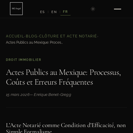
FR
ES
EN
|
|
ACCUEIL
›
BLOG
›
CLÔTURE ET ACTE NOTARIÉ
›
Actes Publics au Mexique: Processus, Coûts et Erreurs Fréquentes
DROIT IMMOBILIER
Actes Publics au Mexique: Processus,
Coûts et Erreurs Fréquentes
15 mars 2026
— Enrique Benet-Gregg
L’Acte Notarié comme Condition d’Efficacité, non
Simple Formalisme