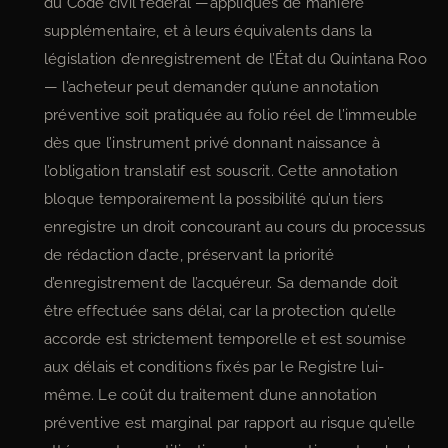
du Code civil fédéral —appliqués de manière
supplémentaire, et à leurs équivalents dans la
législation d’enregistrement de l’État du Quintana Roo
— l’acheteur peut demander qu’une annotation
préventive soit pratiquée au folio réel de l’immeuble
dès que l’instrument privé donnant naissance à
l’obligation translatif est souscrit. Cette annotation
bloque temporairement la possibilité qu’un tiers
enregistre un droit concourant au cours du processus
de rédaction d’acte, préservant la priorité
d’enregistrement de l’acquéreur. Sa demande doit
être effectuée sans délai, car la protection qu’elle
accorde est strictement temporelle et est soumise
aux délais et conditions fixés par le Registre lui-
même. Le coût du traitement d’une annotation
préventive est marginal par rapport au risque qu’elle