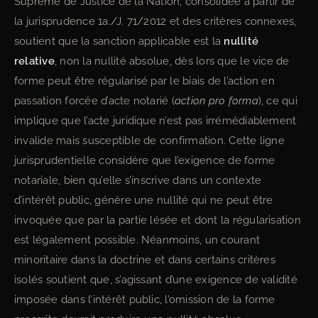
Suprême de Justice de la Nation, consolidée à partir de
la jurisprudence 1a./J. 71/2012 et des critères connexes,
soutient que la sanction applicable est la
nullité
relative
, non la nullité absolue, dès lors que le vice de
forme peut être régularisé par le biais de l’action en
passation forcée d’acte notarié (
action pro forma
), ce qui
implique que l’acte juridique n’est pas irrémédiablement
invalide mais susceptible de confirmation. Cette ligne
jurisprudentielle considère que l’exigence de forme
notariale, bien qu’elle s’inscrive dans un contexte
d’intérêt public, génère une nullité qui ne peut être
invoquée que par la partie lésée et dont la régularisation
est légalement possible. Néanmoins, un courant
minoritaire dans la doctrine et dans certains critères
isolés soutient que, s’agissant d’une exigence de validité
imposée dans l’intérêt public, l’omission de la forme