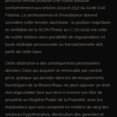
prescrite devrait produire une nullité absolue
conformément aux articles 2224 et 2317 du Code Civil
Fédéral. Le professionnel et l’investisseur doivent
connaître cette tension doctrinale : la position majoritaire
et vérifiable de la SCJN (Thèse 1a./J. 71/2012) est celle
de nullité relative avec possibilité de régularisation, et
toute stratégie processuelle ou transactionnelle doit
partir de cette base.
Cette distinction a des conséquences processelles
directes. Celui qui acquiert un immeuble par contrat
privé, pratique qui persiste dans les développements
touristiques de la Riviera Maya, ne peut opposer un droit
réel
erga omnes
face aux tiers ni inscrire son titre de
propriété au Registre Public de la Propriété, avec les
implications que cela comporte en matière de rang des
créances hypothécaires, d’exécution des garanties et