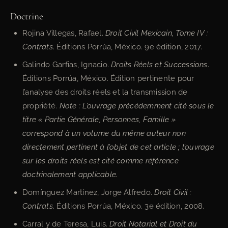
Doctrine
Rojina Villegas, Rafael.
Droit Civil Mexicain, Tome IV :
Contrats
. Éditions Porrúa, México. 9e édition, 2017.
Galindo Garfias, Ignacio.
Droits Réels et Successions
.
Éditions Porrúa, México. Édition pertinente pour
l’analyse des droits réels et la transmission de
propriété.
Note : L’ouvrage précédemment cité sous le
titre « Partie Générale, Personnes, Famille »
correspond à un volume du même auteur non
directement pertinent à l’objet de cet article ; l’ouvrage
sur les droits réels est cité comme référence
doctrinalement applicable.
Domínguez Martínez, Jorge Alfredo.
Droit Civil :
Contrats
. Éditions Porrúa, México. 3e édition, 2008.
Carral y de Teresa, Luis.
Droit Notarial et Droit du