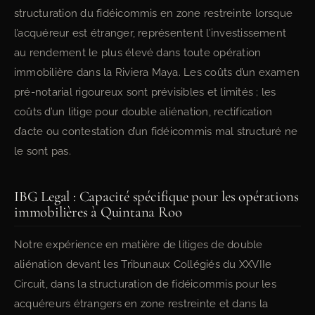
structuration du fidéicommis en zone restreinte lorsque
l’acquéreur est étranger, représentent l’investissement
au rendement le plus élevé dans toute opération
immobilière dans la Riviera Maya. Les coûts d’un examen
pré-notarial rigoureux sont prévisibles et limités ; les
coûts d’un litige pour double aliénation, rectification
d’acte ou contestation d’un fidéicommis mal structuré ne
le sont pas.
IBG Legal : Capacité spécifique pour les opérations
immobilières à Quintana Roo
Notre expérience en matière de litiges de double
aliénation devant les Tribunaux Collégiés du XXVIIe
Circuit, dans la structuration de fidéicommis pour les
acquéreurs étrangers en zone restreinte et dans la