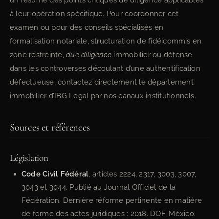
un résumé des points critiques de diligence applicables
à leur opération spécifique. Pour coordonner cet
examen ou pour des conseils spécialisés en
formalisation notariale, structuration de fidéicommis en
zone restreinte,
due diligence
immobilier ou défense
dans les controverses découlant d’une authentification
défectueuse, contactez directement le département
immobilier d’IBG Legal par nos canaux institutionnels.
Sources et références
Législation
Code Civil Fédéral
, articles 2224, 2317, 3003, 3007,
3043 et 3044. Publié au Journal Officiel de la
Fédération. Dernière réforme pertinente en matière
de forme des actes juridiques : 2018. DOF, México.