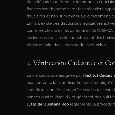
titularité juridique formelle incombe au fiduciair
financement hypothécaire : les créanciers hypoth
fiduciaires et non sur l’immeuble directement, ce 
Enfin, il existe des discussions législatives act
commerciales avec les partenaires de l’USMCA, su
les investisseurs institutionnels ayant des horiz
réglementaire dans leurs modèles d’analyse.
4. Vérification Cadastrale et C
La clé cadastrale assignée par l’
Institut Cadastr
exactement à la superficie, limites et contiguïté
superficie stipulée et superficie cadastrale so
années quatre-vingt-dix et génèrent des nullités
l’État de Quintana Roo
réglemente la procédure d