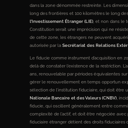
dans la zone dénommée restreinte. Les dimensi
long des frontières et 100 kilomètres le long des 
l’Investissement Étranger (LIE)
, et non dans le 
Constitution serait une imprécision qui ne résist
de cette zone, les étrangers ne peuvent acquérir
autorisée par la
Secrétariat des Relations Extér
Le fiducie comme instrument d’acquisition en zon
delà de constater l’existence de la restriction. L’
ans, renouvelable par périodes équivalentes sur 
gérer le renouvellement en temps opportun expos
sélection de l’institution fiduciaire, qui doit être
Nationale Bancaire et des Valeurs (CNBV)
, inc
fiducie, qui oscillent généralement entre commis
complexité de l’actif, et doit être négociée avec 
fiduciaire étranger détient des droits fiduciaires