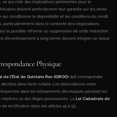
e, ce qui crée des implications pertinentes pour le
écaires doivent perfectionner leur garantie sur les droits
qui conditionne la disponibilité et les conditions du crédit.
ives, particulièrement dans le contexte des négociations
r la possible réforme ou suppression de cette restriction ;
ons d’investissement à long terme doivent intégrer ce risque
orrespondance Physique
al de l’État de Quintana Roo (IQROO)
doit correspondre
s décrites dans l’acte notarié. Les discordances entre
nt fréquentes dans les lotissements développés pendant les
 relatives ou des litiges possessoires. La
Loi Cadastrale de
e rectification dans ses articles 45 à 53.