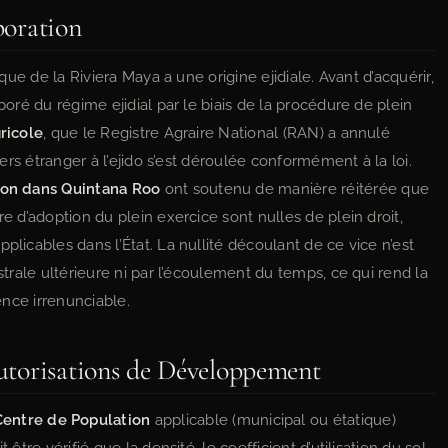
poration
ique de la Riviera Maya a une origine ejidiale. Avant d’acquérir,
poré du régime ejidial par le biais de la procédure de plein
ricole
, que le Registre Agraire National (RAN) a annulé
tiers étranger à l’ejido s’est déroulée conformément à la loi.
tion dans Quintana Roo
ont soutenu de manière réitérée que
re d’adoption du plein exercice sont nulles de plein droit,
plicables dans l’État. La nullité découlant de ce vice n’est
istrale ultérieure ni par l’écoulement du temps, ce qui rend la
gence irrenunciable.
Autorisations de Développement
entre de Population
applicable (municipal ou étatique)