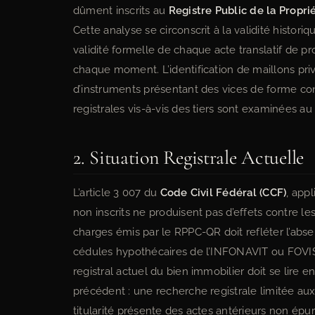
dûment inscrits au
Registre Public de la Propr
Cette analyse se circonscrit à la validité historiq
validité formelle de chaque acte translatif de p
chaque moment. L’identification de maillons priv
d’instruments présentant des vices de forme con
registrales vis-à-vis des tiers sont examinées au 
2. Situation Registrale Actuelle
L’article 3 007 du
Code Civil Fédéral (CCF)
, appl
non inscrits ne produisent pas d’effets contre les 
charges émis par le RPPC-QR doit refléter l’abse
cédules hypothécaires de l’INFONAVIT ou FOVISSS
registral actuel du bien immobilier doit se lire 
précédent : une recherche registrale limitée aux
titularité présente des actes antérieurs non épu