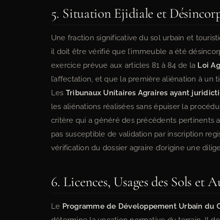
5. Situation Ejidiale et Désincor
Une fraction significative du sol urbain et tourist
il doit être vérifié que l’immeuble a été désincor
exercice prévue aux articles 81 à 84 de la
Loi Ag
l’affectation, et que la première aliénation à un 
Les
Tribunaux Unitaires Agraires ayant juridic
les aliénations réalisées sans épuiser la procédu
critère qui a généré des précédents pertinents ap
pas susceptible de validation par inscription reg
vérification du dossier agraire d’origine une dili
6. Licences, Usages des Sols et 
Le
Programme de Développement Urbain du C