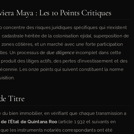
iera Maya : Les 10 Points Critiques
o concentre des risques juridiques spécifiques qui n’existent
cadastrale héritée de la colonisation ejidal, superposition de
 zones côtières, et un marché avec une forte participation
elles. Un processus de
due diligence
incomplet dans cette
l produit des litiges actifs, des pertes d’investissement et des
écennie. Les onze points qui suivent constituent la norme
isition.
de Titre
ale du bien immobilier, en vérifiant que chaque transmission a
 de l’État de Quintana Roo
(article 1 932 et suivants en
 que les instruments notariés correspondants ont été