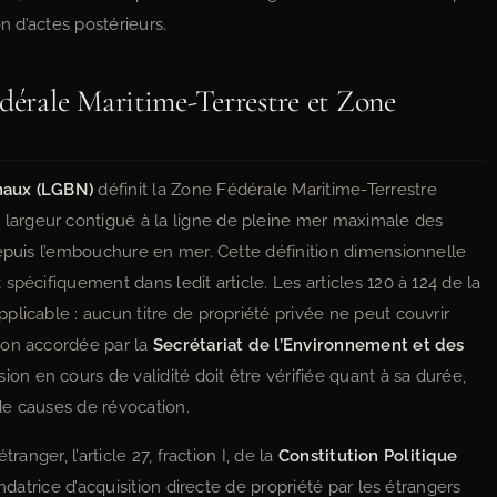
n d’actes postérieurs.
édérale Maritime-Terrestre et Zone
naux (LGBN)
définit la Zone Fédérale Maritime-Terrestre
argeur contiguë à la ligne de pleine mer maximale des
depuis l’embouchure en mer. Cette définition dimensionnelle
pécifiquement dans ledit article. Les articles 120 à 124 de la
licable : aucun titre de propriété privée ne peut couvrir
ion accordée par la
Secrétariat de l’Environnement et des
sion en cours de validité doit être vérifiée quant à sa durée,
de causes de révocation.
anger, l’article 27, fraction I, de la
Constitution Politique
ondatrice d’acquisition directe de propriété par les étrangers