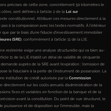
ons précises de cette zone, concrètement 50 kilomètres le
côtes, sont définies à l’article 2 de la
Loi sur
texte constitutionnel. Attribuer ces mesures directement à la
e pas à la comparaison avec les textes normatifs. À l’intérieur
 que par le biais d’une fiducie d’investissement immobilier
ieures (SRE)
, conformément à l’article 11 de la LIE.
e restreinte exige une analyse structurelle qui va bien au-
article 11 de la LIE établit un délai de validité de cinquante
demande auprès de la SRE avant l’expiration ; l’omission de
e le fiduciaire à la perte de l’instrument de possession. La
 une institution de crédit autorisée par la
Commission
ide directement sur les coûts annuels d’administration de la
sions fixes et variables en fonction de la banque et de la
précision avant la constitution. Du point de vue structurel, le
 de jouissance et de disposition sur l’immeuble, mais la