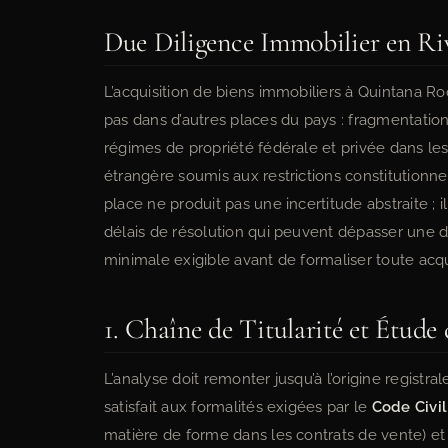
Due Diligence Immobilier en Riv
L’acquisition de biens immobiliers à Quintana Ro
pas dans d’autres places du pays : fragmentation 
régimes de propriété fédérale et privée dans les
étrangère soumis aux restrictions constitutionn
place ne produit pas une incertitude abstraite ; i
délais de résolution qui peuvent dépasser une d
minimale exigible avant de formaliser toute acqu
1. Chaîne de Titularité et Étude 
L’analyse doit remonter jusqu’à l’origine registr
satisfait aux formalités exigées par le
Code Civil
matière de forme dans les contrats de vente) et