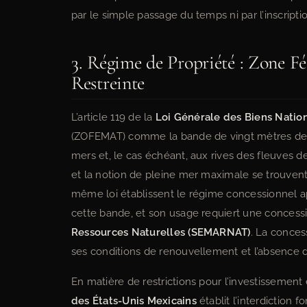
par le simple passage du temps ni par l’inscriptio
3. Régime de Propriété : Zone F
Restreinte
L’article 119 de la
Loi Générale des Biens Natio
(ZOFEMAT) comme la bande de vingt mètres de l
mers et, le cas échéant, aux rives des fleuves 
et la notion de pleine mer maximale se trouvent s
même loi établissent le régime concessionnel app
cette bande, et son usage requiert une concess
Ressources Naturelles (SEMARNAT)
. La conces
ses conditions de renouvellement et l’absence 
En matière de restrictions pour l’investissement étr
des États-Unis Mexicains
établit l’interdiction f