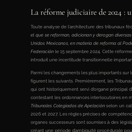
La réforme judiciaire de 2024 : u
Toute analyse de l’architecture des tribunaux 
el que se reforman, adicionan y derogan diversas 
Unidos Mexicanos, en materia de reforma al Pode
Federación
le 15 septembre 2024. Cette réforme
introduit une incertitude transitionnelle importan
Parmi les changements les plus importants sur le 
figurent les suivants. Premièrement, les Tribunau
qui ont historiquement servi d’organe principal
contestant les ordonnances interlocutoires en m
Tribunales Colegiados de Apelación
selon un cal
2026 et 2027. Les règles précises de compétence
organes successeurs sont soumises à des législat
créant une période d’ambiguïté procédurale pou