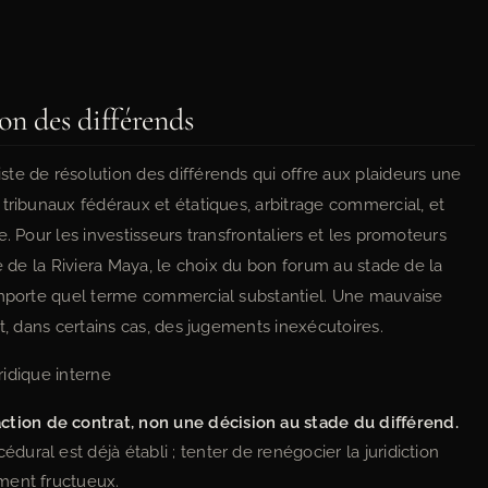
on des différends
te de résolution des différends qui offre aux plaideurs une
tribunaux fédéraux et étatiques, arbitrage commercial, et
. Pour les investisseurs transfrontaliers et les promoteurs
e de la Riviera Maya, le choix du bon forum au stade de la
’importe quel terme commercial substantiel. Une mauvaise
et, dans certains cas, des jugements inexécutoires.
uridique interne
ction de contrat, non une décision au stade du différend.
dural est déjà établi ; tenter de renégocier la juridiction
ement fructueux.