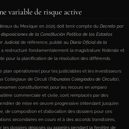
ne variable de risque active
fédéraux du Mexique en 2025 doit tenir compte du
Decreto por
disposiciones de la Constitución Política de los Estados
r Judicial
de référence, publié au
Diario Oficial de la
 a restructuré fondamentalement la magistrature fédérale et
te pour la planification de la résolution des différends.
plan opérationnel pour les justiciables et les investisseurs
x Collégiaux de Circuit (
Tribunales Colegiados de Circuito
),
 d’examen constitutionnel pour les recours en amparo
atière commerciale et civile, sont remplacés par des
endrier de mise en œuvre progressive s’étendant jusqu’en
, de composition et d’allocation des dossiers pour ces
ions secondaires en cours et à des accords transitoires,
r les dossiers déposés ou appelés pendant la fenêtre de