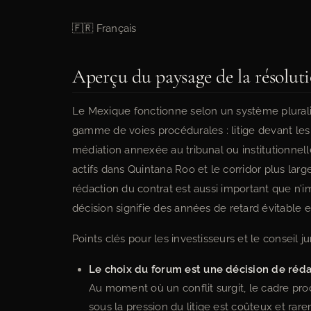
🇫🇷 Français
Aperçu du paysage de la résoluti
Le Mexique fonctionne selon un système pluralis
gamme de voies procédurales : litige devant les 
médiation annexée au tribunal ou institutionnelle
actifs dans Quintana Roo et le corridor plus larg
rédaction du contrat est aussi important que n
décision signifie des années de retard évitable 
Points clés pour les investisseurs et le conseil j
Le choix du forum est une décision de réda
Au moment où un conflit surgit, le cadre procé
sous la pression du litige est coûteux et rar