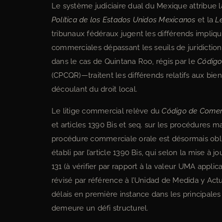
Le système judiciaire dual du Mexique attribue la 
Política de los Estados Unidos Mexicanos
et la
L
tribunaux fédéraux jugent les différends impliquan
commerciales dépassant les seuils de juridictio
dans le cas de Quintana Roo, régis par le
Código
(CPCQR)—traitent les différends relatifs aux biens 
découlant du droit local.
Le litige commercial relève du
Código de Comer
et articles 1390 Bis et seq. sur les procédures m
procédure commerciale orale est désormais obli
établi par l’article 1390 Bis, qui selon la mise 
131 (à vérifier par rapport à la valeur UMA appl
révisé par référence à l’Unidad de Medida y Act
délais en première instance dans les principales
demeure un défi structurel.