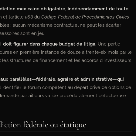
idiction mexicaine obligatoire, indépendamment de toute
n et l’article 568 du
Código Federal de Procedimientos Civiles
les ; aucun mécanisme contractuel ne peut les écarter
sessoires sont en jeu.
 doit figurer dans chaque budget de litige.
Une partie
dures en première instance de douze à trente-six mois par le
 les structures de financement et les accords d’investisseurs
naux parallèles—fédérale, agraire et administrative—qui
 identifier le forum compétent au départ prive de options de
demande par ailleurs valide procéduralement défectueuse
diction fédérale ou étatique