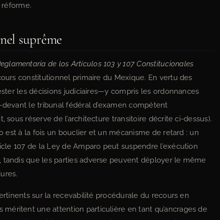
a réforme.
nnel suprême
eglamentaria de los Artículos 103 y 107 Constitucionales
cours constitutionnel primaire du Mexique. En vertu des
tester les décisions judiciaires—y compris les ordonnances
x—devant le tribunal fédéral d’examen compétent
 sous réserve de l’architecture transitoire décrite ci-dessus).
ro est à la fois un bouclier et un mécanisme de retard : un
ticle 107 de la Ley de Amparo peut suspendre l’exécution
, tandis que les parties adverse peuvent déployer le même
ures.
ertinents sur la recevabilité procédurale du recours en
méritent une attention particulière en tant qu’ancrages de