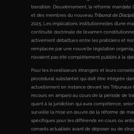
transition. Deuxièmement, la réforme mandate l’
et des membres du nouveau
Tribunal de Discipl
2025. Les implications institutionnelles d’une mag
continuité doctrinale de l’examen constitution
activement débattues entre les praticiens et re
remplacée par une nouvelle législation organiq
n’avaient pas été complètement publiés à la date
Pour les investisseurs étrangers et leurs consei
procédural substantiel qui doit être intégrée dan
actuellement en instance devant les Tribunaux Co
recours en amparo au cours de la période de tran
quant à la juridiction qui aura compétence, selo
surveille la mise en œuvre de la réforme de man
spécifiques pour les différends en cours ou ant
conseils actualisés avant de déposer ou de struc