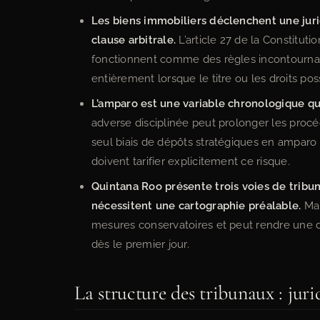
Les biens immobiliers déclenchent une jur
clause arbitrale.
L’article 27 de la Constitutio
fonctionnent comme des règles incontournab
entièrement lorsque le titre ou les droits pos
L’amparo est une variable chronologique qui
adverse disciplinée peut prolonger les procé
seul biais de dépôts stratégiques en amparo ;
doivent tarifier explicitement ce risque.
Quintana Roo présente trois voies de tribu
nécessitent une cartographie préalable.
Mal
mesures conservatoires et peut rendre une 
dès le premier jour.
La structure des tribunaux : juri