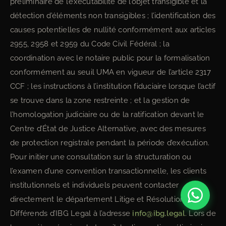
préliminaire de l’exécutabilité de l’objet transigible et la
détection d’éléments non transigibles ; l’identification des
causes potentielles de nullité conformément aux articles
2955, 2958 et 2959 du Code Civil Fédéral ; la
coordination avec le notaire public pour la formalisation
conformément au seuil UMA en vigueur de l’article 2317
CCF ; les instructions à l’institution fiduciaire lorsque l’actif
se trouve dans la zone restreinte ; et la gestion de
l’homologation judiciaire ou de la ratification devant le
Centre d’État de Justice Alternative, avec des mesures
de protection registrale pendant la période d’exécution.
Pour initier une consultation sur la structuration ou
l’examen d’une convention transactionnelle, les clients
institutionnels et individuels peuvent contacter
directement le département Litige et Résolution de
Différends d’IBG Legal à l’adresse
info@ibg.legal
. Lors de