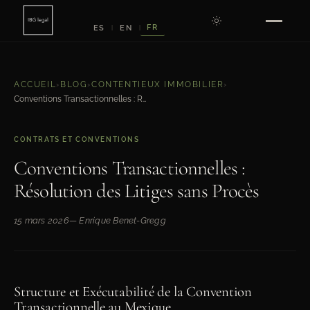
FR
ES
EN
|
|
ACCUEIL
›
BLOG
›
CONTENTIEUX IMMOBILIER
›
Conventions Transactionnelles : Résolution des Litiges sans Procès
CONTRATS ET CONVENTIONS
Conventions Transactionnelles :
Résolution des Litiges sans Procès
15 mars 2026
— Enrique Benet-Gregg
Structure et Exécutabilité de la Convention
Transactionnelle au Mexique