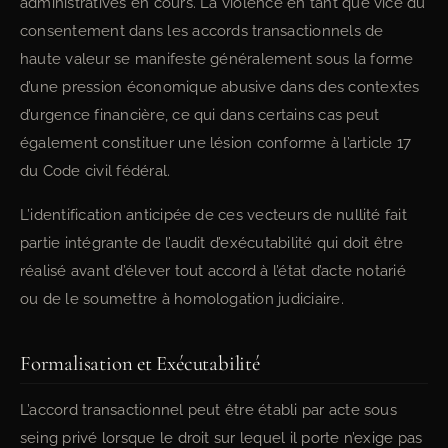
administratives en cours. La violence en tant que vice du
consentement dans les accords transactionnels de
haute valeur se manifeste généralement sous la forme
d’une pression économique abusive dans des contextes
d’urgence financière, ce qui dans certains cas peut
également constituer une lésion conforme à l’article 17
du Code civil fédéral.
L’identification anticipée de ces vecteurs de nullité fait
partie intégrante de l’audit d’exécutabilité qui doit être
réalisé avant d’élever tout accord à l’état d’acte notarié
ou de le soumettre à homologation judiciaire.
Formalisation et Exécutabilité
L’accord transactionnel peut être établi par acte sous
seing privé lorsque le droit sur lequel il porte n’exige pas