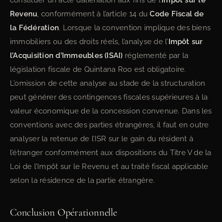
constituer un acte d’aliénation aux fins de l’
Impôt sur le
Revenu
, conformément à l’article 14 du
Code Fiscal de
la Fédération
. Lorsque la convention implique des biens
immobiliers ou des droits réels, l’analyse de l’
Impôt sur
l’Acquisition d’Immeubles (ISAI)
réglementé par la
législation fiscale de Quintana Roo est obligatoire.
L’omission de cette analyse au stade de la structuration
peut générer des contingences fiscales supérieures à la
valeur économique de la concession convenue. Dans les
conventions avec des parties étrangères, il faut en outre
analyser la retenue de l’ISR sur le gain du résident à
l’étranger conformément aux dispositions du Titre V de la
Loi de l’Impôt sur le Revenu et au traité fiscal applicable
selon la résidence de la partie étrangère.
Conclusion Opérationnelle