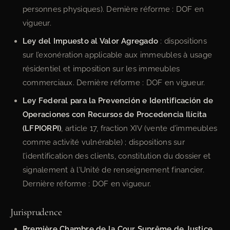
personnes physiques). Dernière réforme : DOF en
vigueur.
Ley del Impuesto al Valor Agregado
: dispositions
sur l’exonération applicable aux immeubles à usage
résidentiel et imposition sur les immeubles
commerciaux. Dernière réforme : DOF en vigueur.
Ley Federal para la Prevención e Identificación de
Operaciones con Recursos de Procedencia Ilícita
(LFPIORPI)
, article 17, fraction XIV (vente d’immeubles
comme activité vulnérable) ; dispositions sur
l’identification des clients, constitution du dossier et
signalement à l’Unité de renseignement financier.
Dernière réforme : DOF en vigueur.
Jurisprudence
Première Chambre de la Cour Suprême de Justice