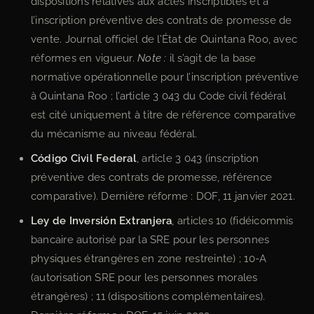
dispositions relatives aux actes inscriptibles et à
l’inscription préventive des contrats de promesse de
vente. Journal officiel de l’État de Quintana Roo, avec
réformes en vigueur.
Note :
il s’agit de la base
normative opérationnelle pour l’inscription préventive
à Quintana Roo ; l’article 3 043 du Code civil fédéral
est cité uniquement à titre de référence comparative
du mécanisme au niveau fédéral.
Código Civil Federal
, article 3 043 (inscription
préventive des contrats de promesse, référence
comparative). Dernière réforme : DOF, 11 janvier 2021.
Ley de Inversión Extranjera
, articles 10 (fidéicommis
bancaire autorisé par la SRE pour les personnes
physiques étrangères en zone restreinte) ; 10-A
(autorisation SRE pour les personnes morales
étrangères) ; 11 (dispositions complémentaires).