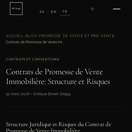
FR
ES
EN
|
|
ACCUEIL
›
BLOG
›
PROMESSE DE VENTE ET PRÉ-VENTE
›
Contrats de Promesse de Vente Immobilière: Structure et Risques
CONTRATS ET CONVENTIONS
Contrats de Promesse de Vente
Immobilière: Structure et Risques
15 mars 2026
— Enrique Benet-Gregg
Structure Juridique et Risques du Contrat de
Promesse de Vente Immobilière