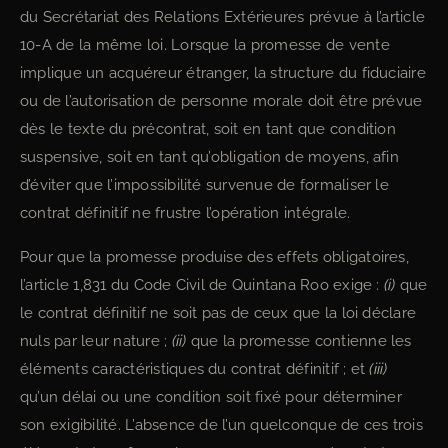
du Secrétariat des Relations Extérieures prévue à l’article
10-A de la même loi. Lorsque la promesse de vente
implique un acquéreur étranger, la structure du fiduciaire
ou de l’autorisation de personne morale doit être prévue
dès le texte du précontrat, soit en tant que condition
suspensive, soit en tant qu’obligation de moyens, afin
d’éviter que l’impossibilité survenue de formaliser le
contrat définitif ne frustre l’opération intégrale.
Pour que la promesse produise des effets obligatoires,
l’article 1,831 du Code Civil de Quintana Roo exige :
(i)
que
le contrat définitif ne soit pas de ceux que la loi déclare
nuls par leur nature ;
(ii)
que la promesse contienne les
éléments caractéristiques du contrat définitif ; et
(iii)
qu’un délai ou une condition soit fixé pour déterminer
son exigibilité. L’absence de l’un quelconque de ces trois