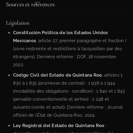
Sources et références
Législation
Constitución Política de los Estados Unidos
Mexicanos
, article 27, premier paragraphe et fraction I
(zone restreinte et restrictions à l’acquisition par des
étrangers). Dernière réforme : DOF, 18 novembre
2022.
Código Civil del Estado de Quintana Roo
, articles 1
830 à 1 835 (promesse de contrat) ; 1 938 à 1 944
(modalités des obligations : condition) ; 1 840 et 1 843
(pénalité conventionnelle et arrhes) ; 2 248 et
suivants (vente et achat). Dernière réforme : Journal
officiel de l’État de Quintana Roo, 2024.
Ley Registral del Estado de Quintana Roo
: