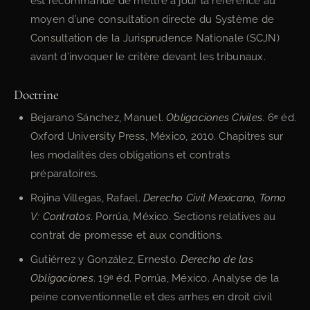
est recommandé de mettre à jour la référence au
moyen d’une consultation directe du Système de
Consultation de la Jurisprudence Nationale (SCJN)
avant d’invoquer le critère devant les tribunaux.
Doctrine
Bejarano Sánchez, Manuel.
Obligaciones Civiles
. 6ᵉ éd.
Oxford University Press, México, 2010. Chapitres sur
les modalités des obligations et contrats
préparatoires.
Rojina Villegas, Rafael.
Derecho Civil Mexicano, Tomo
V: Contratos
. Porrúa, México. Sections relatives au
contrat de promesse et aux conditions.
Gutiérrez y González, Ernesto.
Derecho de las
Obligaciones
. 19ᵉ éd. Porrúa, México. Analyse de la
peine conventionnelle et des arrhes en droit civil