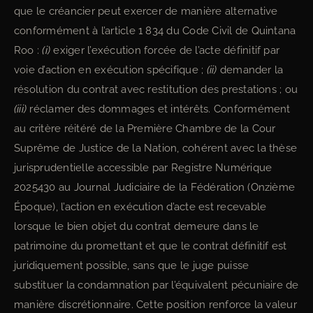
que le créancier peut exercer de manière alternative
conformément à l’article 1 834 du Code Civil de Quintana
Roo :
(i)
exiger l’exécution forcée de l’acte définitif par
voie d’action en exécution spécifique ;
(ii)
demander la
résolution du contrat avec restitution des prestations ; ou
(iii)
réclamer des dommages et intérêts. Conformément
au critère réitéré de la Première Chambre de la Cour
Suprême de Justice de la Nation, cohérent avec la thèse
jurisprudentielle accessible par Registre Numérique
2025430 au Journal Judiciaire de la Fédération (Onzième
Époque), l’action en exécution d’acte est recevable
lorsque le bien objet du contrat demeure dans le
patrimoine du promettant et que le contrat définitif est
juridiquement possible, sans que le juge puisse
substituer la condamnation par l’équivalent pécuniaire de
manière discrétionnaire. Cette position renforce la valeur