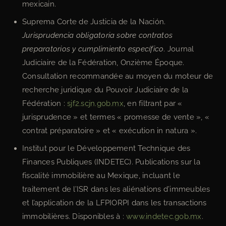
mexicain.
Suprema Corte de Justicia de la Nación.
Jurisprudencia obligatoria sobre contratos
preparatorios y cumplimiento específico
. Journal
Judiciaire de la Fédération, Onzième Époque.
Consultation recommandée au moyen du moteur de
recherche juridique du Pouvoir Judiciaire de la
Fédération :
sjf2.scjn.gob.mx
, en filtrant par «
jurisprudence » et termes « promesse de vente », «
contrat préparatoire » et « exécution in natura ».
Institut pour le Développement Technique des
Finances Publiques (INDETEC). Publications sur la
fiscalité immobilière au Mexique, incluant le
traitement de l’ISR dans les aliénations d’immeubles
et l’application de la LFPIORPI dans les transactions
immobilières. Disponibles à :
www.indetec.gob.mx
.