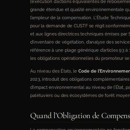
l’exécution d’actions équivalentes de reboisemen
grande étendue et qualité environnementale que 
l’ampleur de la compensation. L’Étude Techniqu
pour la demande de CUSTF se régit conformément
et aux lignes directrices techniques émises p
d’inventaire de végétation, d’analyse des serv
référence à une plage générique d’articles 93 à 10
les obligations opérationnelles du promoteur se 
Au niveau des États, le
Code de l’Environnemen
2023, introduit des obligations complémentaire
d’impact environnemental au niveau de l’État, p
palétuviers ou des écosystèmes de forêt moyen
Quand l’Obligation de Compense