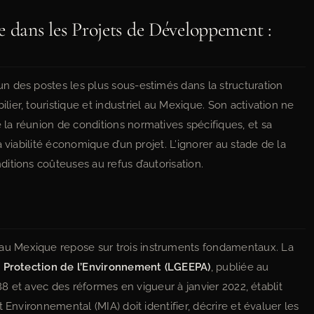
dans les Projets de Développement :
n des postes les plus sous-estimés dans la structuration
er, touristique et industriel au Mexique. Son activation ne
la réunion de conditions normatives spécifiques, et sa
 viabilité économique d’un projet. L’ignorer au stade de la
itions coûteuses au refus d’autorisation.
u Mexique repose sur trois instruments fondamentaux. La
la Protection de l’Environnement (LGEEPA)
, publiée au
988 et avec des réformes en vigueur à janvier 2022, établit
 Environnemental (MIA) doit identifier, décrire et évaluer les