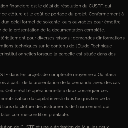
on financière est le délai de résolution du CUSTF, qui
er de clôture et le coût de portage du projet. Conformément à
’un délai formel de soixante jours ouvrables pour émettre
r de la présentation de la documentation complète.
atériellement pour diverses raisons : demandes d’informations
entions techniques sur le contenu de l’Étude Technique
terinstitutionnelles lorsque la parcelle est située dans des
 CUSTF dans les projets de complexité moyenne à Quintana
is à partir de la présentation de la demande, avec des cas
e. Cette réalité opérationnelle a deux conséquences
mmobilisation du capital investi dans l’acquisition de la
ditions de clôture des instruments de financement qui
ntales comme condition préalable.
ésolution de CUSTF et une autorisation de MIA, les deux