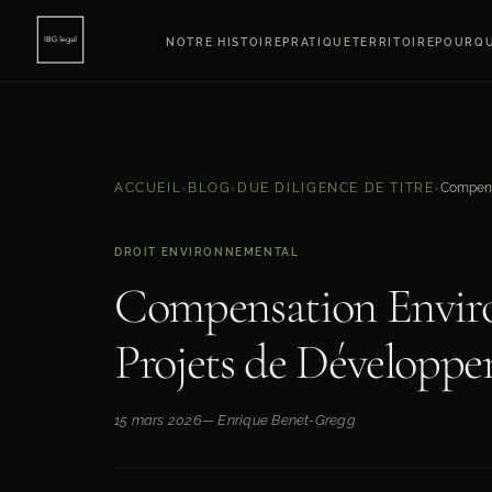
NOTRE HISTOIRE
PRATIQUE
TERRITOIRE
POURQU
ACCUEIL
›
BLOG
›
DUE DILIGENCE DE TITRE
›
DROIT ENVIRONNEMENTAL
Compensation Enviro
Projets de Développe
15 mars 2026
— Enrique Benet-Gregg