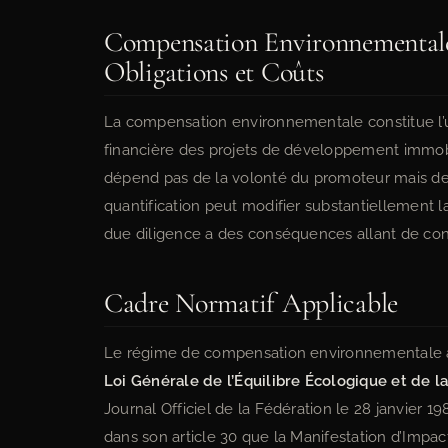
Compensation Environnementale 
Obligations et Coûts
La compensation environnementale constitue l’u
financière des projets de développement immobili
dépend pas de la volonté du promoteur mais de 
quantification peut modifier substantiellement la
due diligence a des conséquences allant de cond
Cadre Normatif Applicable
Le régime de compensation environnementale a
Loi Générale de l’Équilibre Écologique et de 
Journal Officiel de la Fédération le 28 janvier 1
dans son article 30 que la Manifestation d’Impact