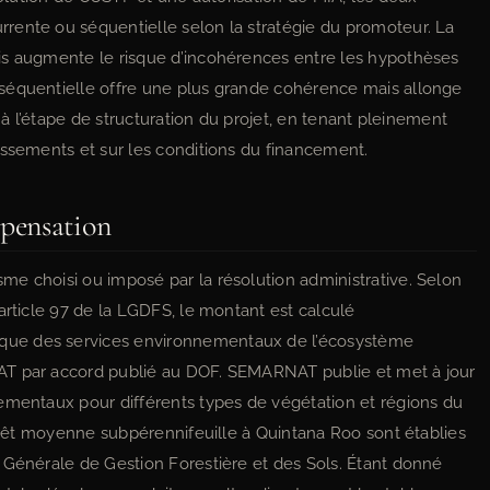
rente ou séquentielle selon la stratégie du promoteur. La
is augmente le risque d’incohérences entre les hypothèses
séquentielle offre une plus grande cohérence mais allonge
e à l’étape de structuration du projet, en tenant pleinement
issements et sur les conditions du financement.
pensation
e choisi ou imposé par la résolution administrative. Selon
article 97 de la LGDFS, le montant est calculé
que des services environnementaux de l’écosystème
AT par accord publié au DOF. SEMARNAT publie et met à jour
ementaux pour différents types de végétation et régions du
forêt moyenne subpérennifeuille à Quintana Roo sont établies
 Générale de Gestion Forestière et des Sols. Étant donné