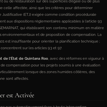
t ou de restauration sur des superficies d’égale ou de plus
celle affectée, ainsi que les critères pour déterminer
e Justificative (ETJ) exigée comme condition procédurale
 aux dispositions réglementaires applicables à l’article 93
ar SEMARNAT, qui établissent son contenu minimum en matière
ices environnementaux et de proposition de compensation. La
1 est insuffisante pour orienter la planification technique ;
concentrent sur les articles 93 et 97.
t de l’État de Quintana Roo
, avec des réformes en vigueur à
s de compensation pour les projets soumis à une évaluation
articulièrement lorsque des zones humides côtières, des
ne sont affectés.
r est Activée