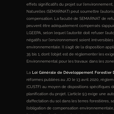
effets significatifs du projet sur l’environnemen
Naturelles (SEMARNAT) peut soumettre l’autorisa
compensation. La faculté de SEMARNAT de refuser
peuvent être adéquatement compensés s’appuie sur
LGEEPA, selon lequel l’autorité doit refuser l’au
négatifs sur l’environnement soient irréversibles
environnementale. Il s’agit de la disposition appli
35 bis 1, dont l’objet est de réglementer les ex
Environnemental pour les travaux dans les zones
La
Loi Générale de Développement Forestier 
réformes publiées au JO le 13 avril 2020, régle
(CUSTF) au moyen de dispositions spécifiques don
planification du projet. L’article 93 exige une
d’affectation du sol dans les terres forestières, 
l’obligation de compensation environnementale