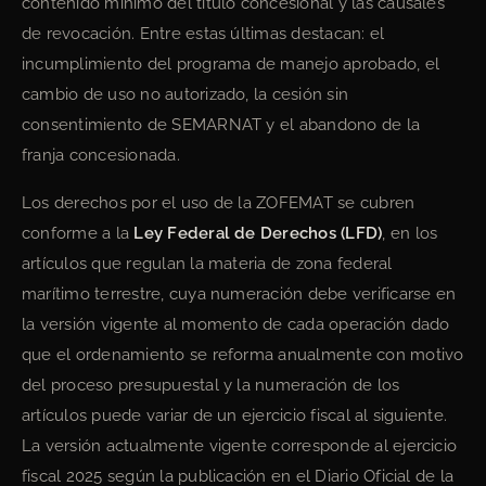
contenido mínimo del título concesional y las causales
de revocación. Entre estas últimas destacan: el
incumplimiento del programa de manejo aprobado, el
cambio de uso no autorizado, la cesión sin
consentimiento de SEMARNAT y el abandono de la
franja concesionada.
Los derechos por el uso de la ZOFEMAT se cubren
conforme a la
Ley Federal de Derechos (LFD)
, en los
artículos que regulan la materia de zona federal
marítimo terrestre, cuya numeración debe verificarse en
la versión vigente al momento de cada operación dado
que el ordenamiento se reforma anualmente con motivo
del proceso presupuestal y la numeración de los
artículos puede variar de un ejercicio fiscal al siguiente.
La versión actualmente vigente corresponde al ejercicio
fiscal 2025 según la publicación en el Diario Oficial de la