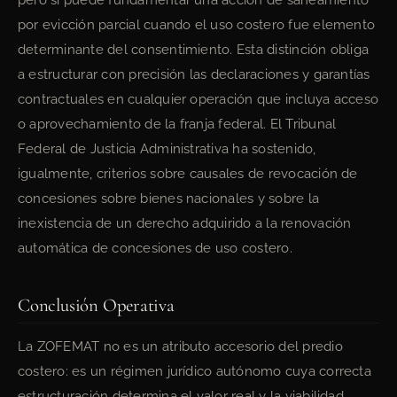
pero sí puede fundamentar una acción de saneamiento
por evicción parcial cuando el uso costero fue elemento
determinante del consentimiento. Esta distinción obliga
a estructurar con precisión las declaraciones y garantías
contractuales en cualquier operación que incluya acceso
o aprovechamiento de la franja federal. El Tribunal
Federal de Justicia Administrativa ha sostenido,
igualmente, criterios sobre causales de revocación de
concesiones sobre bienes nacionales y sobre la
inexistencia de un derecho adquirido a la renovación
automática de concesiones de uso costero.
Conclusión Operativa
La ZOFEMAT no es un atributo accesorio del predio
costero: es un régimen jurídico autónomo cuya correcta
estructuración determina el valor real y la viabilidad