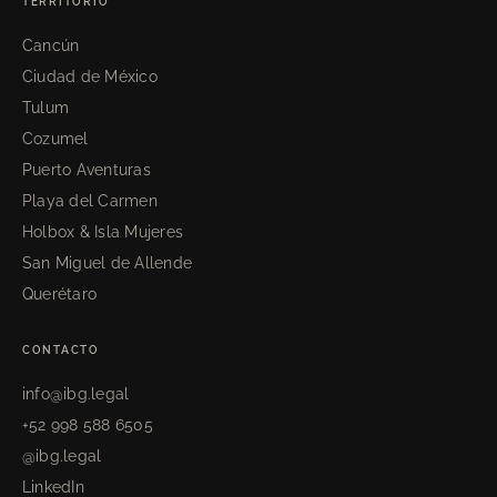
TERRITORIO
Cancún
Ciudad de México
Tulum
Cozumel
Puerto Aventuras
Playa del Carmen
Holbox & Isla Mujeres
San Miguel de Allende
Querétaro
CONTACTO
info@ibg.legal
+52 998 588 6505
@ibg.legal
LinkedIn