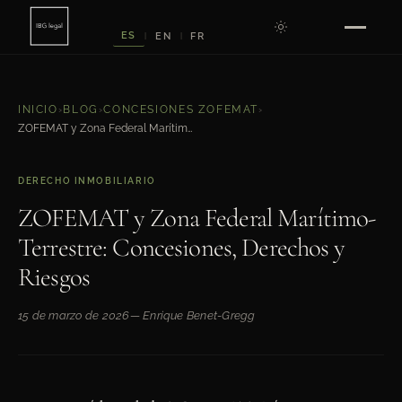
ES
EN
FR
|
|
INICIO
›
BLOG
›
CONCESIONES ZOFEMAT
›
ZOFEMAT y Zona Federal Marítimo-Terrestre: Concesiones, Derechos y Riesgos
DERECHO INMOBILIARIO
ZOFEMAT y Zona Federal Marítimo-
Terrestre: Concesiones, Derechos y
Riesgos
15 de marzo de 2026
— Enrique Benet-Gregg