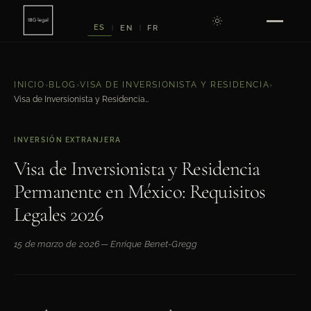
ES
EN
FR
|
|
INICIO
›
BLOG
›
VISA DE INVERSIONISTA Y RESIDENCIA
›
Visa de Inversionista y Residencia Permanente en México: Requisitos Legales 2026
INVERSIÓN EXTRANJERA
Visa de Inversionista y Residencia
Permanente en México: Requisitos
Legales 2026
15 de marzo de 2026
— Enrique Benet-Gregg