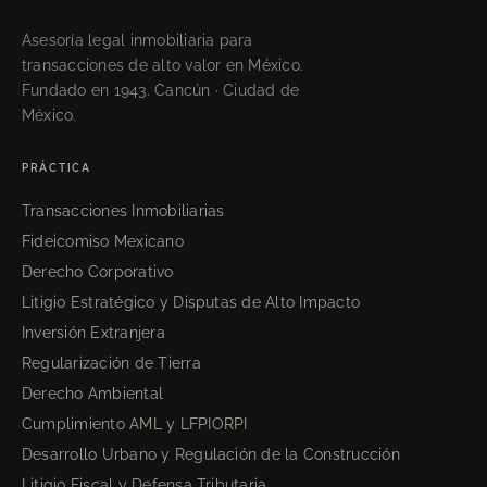
Asesoría legal inmobiliaria para
transacciones de alto valor en México.
Fundado en 1943. Cancún · Ciudad de
México.
PRÁCTICA
Transacciones Inmobiliarias
Fideicomiso Mexicano
Derecho Corporativo
Litigio Estratégico y Disputas de Alto Impacto
Inversión Extranjera
Regularización de Tierra
Derecho Ambiental
Cumplimiento AML y LFPIORPI
Desarrollo Urbano y Regulación de la Construcción
Litigio Fiscal y Defensa Tributaria