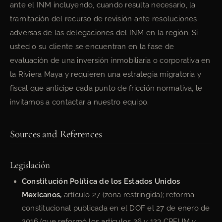
ante el INM incluyendo, cuando resulta necesario, la
tramitación del recurso de revisión ante resoluciones
adversas de las delegaciones del INM en la región. Si
usted o su cliente se encuentran en la fase de
evaluación de una inversión inmobiliaria o corporativa en
la Riviera Maya y requieren una estrategia migratoria y
fiscal que anticipe cada punto de fricción normativa, le
invitamos a contactar a nuestro equipo.
Sources and References
Legislación
Constitución Política de los Estados Unidos
Mexicanos,
artículo 27 (zona restringida); reforma
constitucional publicada en el DOF el 27 de enero de
2016 (que reformó los artículos 26 y 123 CPEUM y