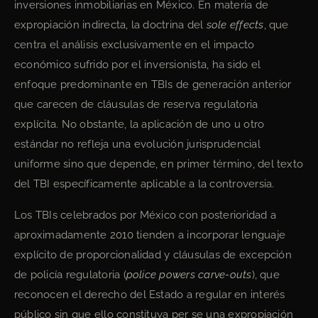
inversiones inmobiliarias en México. En materia de
expropiación indirecta, la doctrina del
sole effects
, que
centra el análisis exclusivamente en el impacto
económico sufrido por el inversionista, ha sido el
enfoque predominante en TBIs de generación anterior
que carecen de cláusulas de reserva regulatoria
explícita. No obstante, la aplicación de uno u otro
estándar no refleja una evolución jurisprudencial
uniforme sino que depende, en primer término, del texto
del TBI específicamente aplicable a la controversia.
Los TBIs celebrados por México con posterioridad a
aproximadamente 2010 tienden a incorporar lenguaje
explícito de proporcionalidad y cláusulas de excepción
de policía regulatoria (
police powers carve-outs
), que
reconocen el derecho del Estado a regular en interés
público sin que ello constituya per se una expropiación