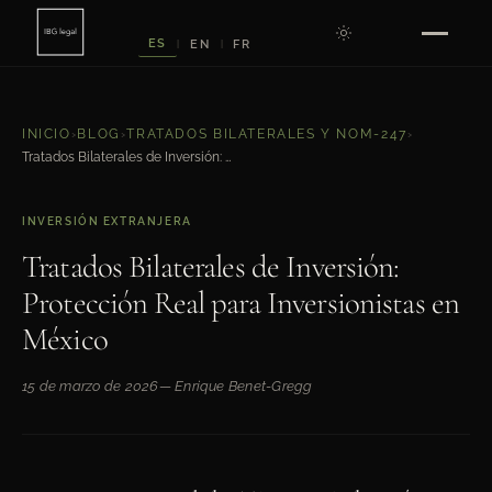
ES
EN
FR
|
|
INICIO
›
BLOG
›
TRATADOS BILATERALES Y NOM-247
›
Tratados Bilaterales de Inversión: Protección Real para Inversionistas en México
INVERSIÓN EXTRANJERA
Tratados Bilaterales de Inversión:
Protección Real para Inversionistas en
México
15 de marzo de 2026
— Enrique Benet-Gregg