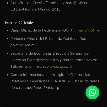
González de Cossío, Francisco.
Arbitraje.
4ª ed.
Editorial Porrúa, México, 2021.
Fuentes Oficiales
Diario Oficial de la Federación (DOF):
www.dof.gob.mx
Periódico Oficial del Estado de Quintana Roo:
po.qroo.gob.mx
Secretaría de Economía, Dirección General de
Inversión Extranjera: registro y marco normativo de
TBIs en vigor.
www.economia.gob.mx
Centro Internacional de Arreglo de Diferencias
Relativas a Inversiones (CIADI/ICSID): base de datos
de casos.
icsid.worldbank.org