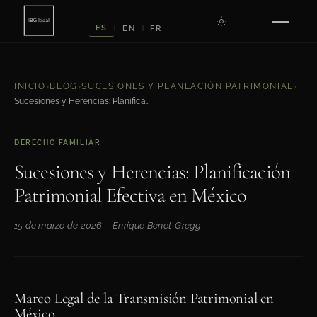
ES
EN
FR
|
|
INICIO
›
BLOG
›
SUCESIONES Y PLANEACIÓN PATRIMONIAL
›
Sucesiones y Herencias: Planificación Patrimonial Efectiva en México
DERECHO FAMILIAR
Sucesiones y Herencias: Planificación
Patrimonial Efectiva en México
15 de marzo de 2026
— Enrique Benet-Gregg
Marco Legal de la Transmisión Patrimonial en
México