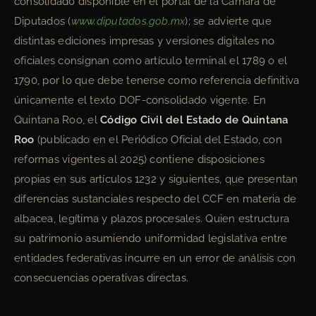
consolidado disponible en el portal de la Cámara de
Diputados (
www.diputados.gob.mx
); se advierte que
distintas ediciones impresas y versiones digitales no
oficiales consignan como artículo terminal el 1789 o el
1790, por lo que debe tenerse como referencia definitiva
únicamente el texto DOF-consolidado vigente. En
Quintana Roo, el
Código Civil del Estado de Quintana
Roo
(publicado en el Periódico Oficial del Estado, con
reformas vigentes al 2025) contiene disposiciones
propias en sus artículos 1232 y siguientes, que presentan
diferencias sustanciales respecto del CCF en materia de
albacea, legítima y plazos procesales. Quien estructura
su patrimonio asumiendo uniformidad legislativa entre
entidades federativas incurre en un error de análisis con
consecuencias operativas directas.