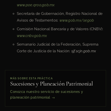
www.poe.qroo.gob.mx
Secretaría de Gobernación, Registro Nacional de
Avisos de Testamentos:
www.gob.mx/segob
Comisión Nacional Bancaria y de Valores (CNBV):
www.cnbv.gob.mx
Semanario Judicial de la Federación, Suprema
Corte de Justicia de la Nación:
sjf.scjn.gob.mx
MÁS SOBRE ESTA PRÁCTICA
Sucesiones y Planeación Patrimonial
Conozca nuestro servicio de sucesiones y
planeación patrimonial →