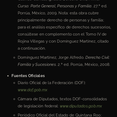
Curso: Parte General, Personas y Familia
. 27.ª ed.
Porrúa, México, 2009. Nota: esta obra cubre
principalmente derecho de personas y familia;
para el análisis específico de derechos sucesorios,
consúltese en complemento con el Tomo IV de
Rojina Villegas y con Domínguez Martínez, citado
a continuación.
Domínguez Martínez, Jorge Alfredo.
Derecho Civil:
Familia y Sucesiones
. 2.ª ed. Porrúa, México, 2008.
Fuentes Oficiales
Diario Oficial de la Federación (DOF):
www.dof.gob.mx
Cámara de Diputados, textos DOF-consolidados
de legislación federal:
www.diputados.gob.mx
Periódico Oficial del Estado de Quintana Roo: