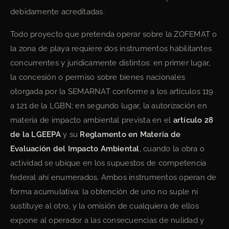
debidamente acreditadas.
Todo proyecto que pretenda operar sobre la ZOFEMAT o
la zona de playa requiere dos instrumentos habilitantes
concurrentes y jurídicamente distintos: en primer lugar,
la concesión o permiso sobre bienes nacionales
otorgada por la SEMARNAT conforme a los artículos 119
a 121 de la LGBN; en segundo lugar, la autorización en
materia de impacto ambiental prevista en el
artículo 28
de la LGEEPA
y su
Reglamento en Materia de
Evaluación del Impacto Ambiental
, cuando la obra o
actividad se ubique en los supuestos de competencia
federal ahí enumerados. Ambos instrumentos operan de
forma acumulativa: la obtención de uno no suple ni
sustituye al otro, y la omisión de cualquiera de ellos
expone al operador a las consecuencias de nulidad y