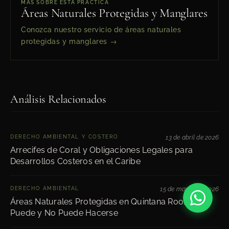
MÁS SOBRE ESTA PRÁCTICA
Áreas Naturales Protegidas y Manglares
Conozca nuestro servicio de áreas naturales
protegidas y manglares →
Análisis Relacionados
DERECHO AMBIENTAL Y COSTERO
13 de abril de 2026
Arrecifes de Coral y Obligaciones Legales para
Desarrollos Costeros en el Caribe
DERECHO AMBIENTAL
15 de marzo de 2026
Áreas Naturales Protegidas en Quintana Roo: Qué
Puede y No Puede Hacerse