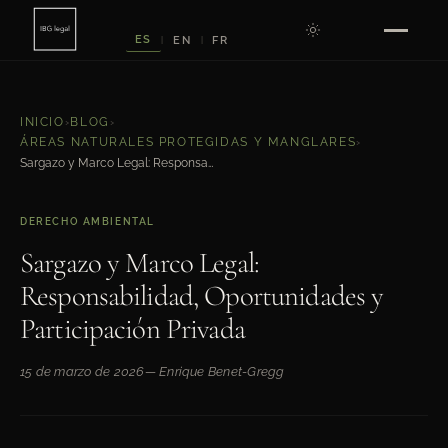
ES
EN
FR
|
|
INICIO
›
BLOG
›
ÁREAS NATURALES PROTEGIDAS Y MANGLARES
›
Sargazo y Marco Legal: Responsabilidad, Oportunidades y Participación Privada
DERECHO AMBIENTAL
Sargazo y Marco Legal:
Responsabilidad, Oportunidades y
Participación Privada
15 de marzo de 2026
— Enrique Benet-Gregg