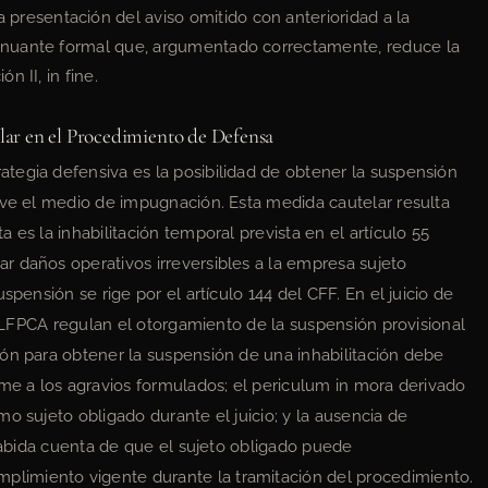
 presentación del aviso omitido con anterioridad a la
tenuante formal que, argumentado correctamente, reduce la
n II, in fine.
ar en el Procedimiento de Defensa
tegia defensiva es la posibilidad de obtener la suspensión
lve el medio de impugnación. Esta medida cautelar resulta
 es la inhabilitación temporal prevista en el artículo 55
r daños operativos irreversibles a la empresa sujeto
spensión se rige por el artículo 144 del CFF. En el juicio de
la LFPCA regulan el otorgamiento de la suspensión provisional
ón para obtener la suspensión de una inhabilitación debe
rme a los agravios formulados; el periculum in mora derivado
o sujeto obligado durante el juicio; y la ausencia de
 habida cuenta de que el sujeto obligado puede
imiento vigente durante la tramitación del procedimiento.