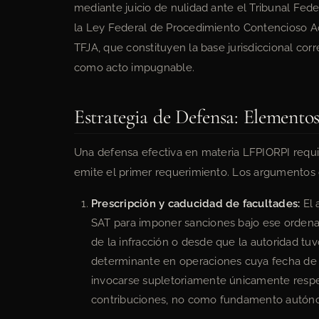
mediante juicio de nulidad ante el Tribunal Feder
la Ley Federal de Procedimiento Contencioso Adm
TFJA, que constituyen la base jurisdiccional corr
como acto impugnable.
Estrategia de Defensa: Elementos
Una defensa efectiva en materia LFPIORPI requ
emite el primer requerimiento. Los argumentos 
Prescripción y caducidad de facultades:
El 
SAT para imponer sanciones bajo ese ordena
de la infracción o desde que la autoridad tuv
determinante en operaciones cuya fecha de c
invocarse supletoriamente únicamente respe
contribuciones, no como fundamento autóno