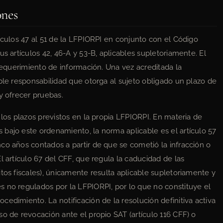
ones
ículos 47 al 51 de la LFPIORPI en conjunto con el Código
s artículos 42, 46-A y 53-B, aplicables supletoriamente. El
 requerimiento de información. Una vez acreditada la
ble responsabilidad que otorga al sujeto obligado un plazo de
y ofrecer pruebas.
 los plazos previstos en la propia LFPIORPI. En materia de
bajo este ordenamiento, la norma aplicable es el artículo 57
co años contados a partir de que se cometió la infracción o
l artículo 67 del CFF, que regula la caducidad de las
tos fiscales), únicamente resulta aplicable supletoriamente y
 no regulados por la LFPIORPI, por lo que no constituye el
edimiento. La notificación de la resolución definitiva activa
o de revocación ante el propio SAT (artículo 116 CFF) o