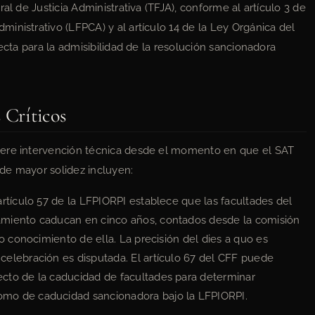
al de Justicia Administrativa (TFJA), conforme al artículo 3 de
inistrativo (LFPCA) y al artículo 14 de la Ley Orgánica del
ecta para la admisibilidad de la resolución sancionadora
 Críticos
iere intervención técnica desde el momento en que el SAT
de mayor solidez incluyen:
artículo 57 de la LFPIORPI establece que las facultades del
miento caducan en cinco años, contados desde la comisión
o conocimiento de ella. La precisión del dies a quo es
elebración es disputada. El artículo 67 del CFF puede
cto de la caducidad de facultades para determinar
mo de caducidad sancionadora bajo la LFPIORPI.