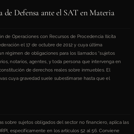
a de Defensa ante el SAT en Materia
ión de Operaciones con Recursos de Procedencia Ilícita
Federación el 17 de octubre de 2012 y cuya última
un régimen de obligaciones para los llamados “sujetos
arios, notarios, agentes, y toda persona que intervenga en
onstitución de derechos reales sobre inmuebles. El
ivas cuya gravedad suele subestimarse hasta que el
as sobre sujetos obligados del sector no financiero, aplica las
ORPI, específicamente en los artículos 52 al 56. Conviene