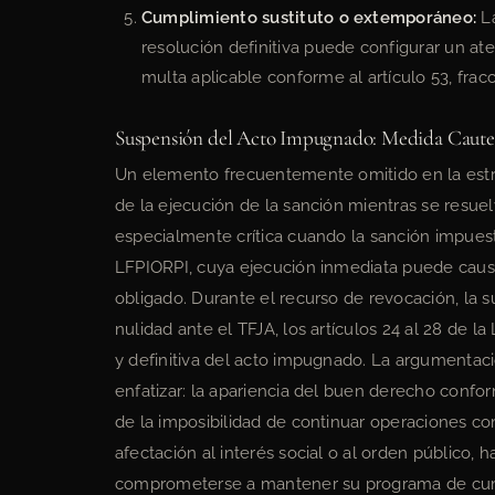
Cumplimiento sustituto o extemporáneo:
La
resolución definitiva puede configurar un a
multa aplicable conforme al artículo 53, fracció
Suspensión del Acto Impugnado: Medida Cautel
Un elemento frecuentemente omitido en la estra
de la ejecución de la sanción mientras se resue
especialmente crítica cuando la sanción impuesta
LFPIORPI, cuya ejecución inmediata puede causa
obligado. Durante el recurso de revocación, la su
nulidad ante el TFJA, los artículos 24 al 28 de 
y definitiva del acto impugnado. La argumentaci
enfatizar: la apariencia del buen derecho confo
de la imposibilidad de continuar operaciones com
afectación al interés social o al orden público,
comprometerse a mantener su programa de cumpl