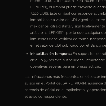
momento de la infracción. Para incumplimient
LFPIORPI), el umbral puede elevarse cuando 
3,210 UDIS. Este umbral corresponde al umbra
inmobiliarias: a valor de UDI vigente al cie
mexicanos, cifra distinta y significativament
artículo 32 LFPIORPI, por lo que cualquier d
inmuebles debe verificar de forma independ
en el valor de UDI publicado por el Banco de
Inhabilitación temporal:
En supuestos de rei
artículo 55 permite suspender al infractor d
operativas severas para empresas activas.
Las infracciones más frecuentes en el sector i
avisos en el Portal del SAT-LFPIORPI; ausencia de
carencia de oficial de cumplimiento; y operacion
el aviso correspondiente.