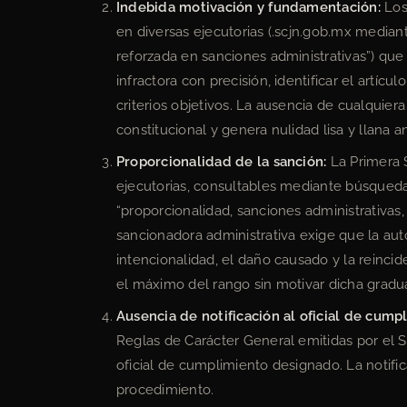
Indebida motivación y fundamentación:
Los 
en diversas ejecutorias (.scjn.gob.mx median
reforzada en sanciones administrativas”) que
infractora con precisión, identificar el artícu
criterios objetivos. La ausencia de cualquier
constitucional y genera nulidad lisa y llana a
Proporcionalidad de la sanción:
La Primera S
ejecutorias, consultables mediante búsqueda
“proporcionalidad, sanciones administrativas,
sancionadora administrativa exige que la aut
intencionalidad, el daño causado y la reincid
el máximo del rango sin motivar dicha gradua
Ausencia de notificación al oficial de cump
Reglas de Carácter General emitidas por el S
oficial de cumplimiento designado. La notific
procedimiento.