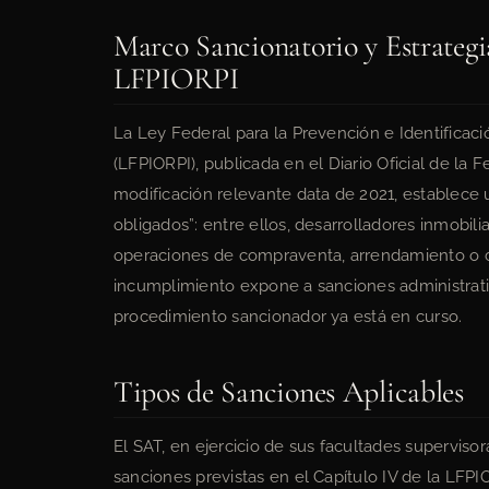
Marco Sancionatorio y Estrategi
LFPIORPI
La Ley Federal para la Prevención e Identificac
(LFPIORPI), publicada en el Diario Oficial de la 
modificación relevante data de 2021, establece 
obligados”: entre ellos, desarrolladores inmobili
operaciones de compraventa, arrendamiento o c
incumplimiento expone a sanciones administrat
procedimiento sancionador ya está en curso.
Tipos de Sanciones Aplicables
El SAT, en ejercicio de sus facultades supervisor
sanciones previstas en el Capítulo IV de la LFPI