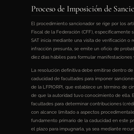
Proceso de Imposición de Sanci
El procedimiento sancionador se rige por los art
Fiscal de la Federación (CFF), específicamente su
SAT inicia mediante una visita de verificación o
infracción presunta, se emite un oficio de proba
diez días hábiles para formular manifestaciones 
La resolución definitiva debe emitirse dentro de
caducidad de facultades para imponer sanciones 
de la LFPIORPI, que establece un término de cin
de que la autoridad tuvo conocimiento de ella. E
facultades para determinar contribuciones (crédi
con alcance limitado a aspectos procedimentales
fundamento primario de la caducidad en este proc
el plazo para impugnarla, ya sea mediante recurs