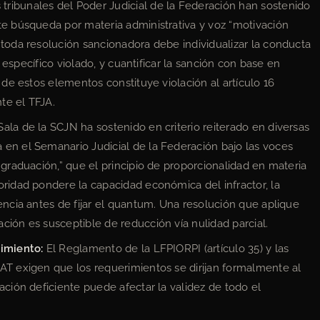
tribunales del Poder Judicial de la Federación han sostenido
te búsqueda por materia administrativa y voz “motivación
 toda resolución sancionadora debe individualizar la conducta
lo específico violado, y cuantificar la sanción con base en
a de estos elementos constituye violación al artículo 16
nte el TFJA.
ala de la SCJN ha sostenido en criterio reiterado en diversas
 en el Semanario Judicial de la Federación bajo las voces
 graduación,” que el principio de proporcionalidad en materia
oridad pondere la capacidad económica del infractor, la
encia antes de fijar el quantum. Una resolución que aplique
ción es susceptible de reducción vía nulidad parcial.
limiento:
El Reglamento de la LFPIORPI (artículo 35) y las
AT exigen que los requerimientos se dirijan formalmente al
ación deficiente puede afectar la validez de todo el