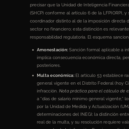
precisar que la Unidad de Inteligencia Financier
(SHCP) conforme al artículo 6 de la LFPIORPI, y s
coordinador distinto al de la imposición directa
sector no financiero; esta distinción es releva
responsabilidad regulatoria. El esquema sanciona
Amonestación:
Sanción formal aplicable a inf
implica consecuencia económica directa, pe
posteriores.
Multa económica:
El artículo 53 establece r
general vigente en el Distrito Federal (hoy 
infracción.
Nota práctica para el cálculo de e
a “días de salario mínimo general vigente,” l
por la Unidad de Medida y Actualización (UMA
determinaciones del INEGI; la distinción en
real de la multa, y su resolución requiere va