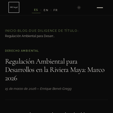
ES
EN
FR
|
|
INICIO
›
BLOG
›
DUE DILIGENCE DE TÍTULO
›
Regulación Ambiental para Desarrollos en la Riviera Maya: Marco 2026
DERECHO AMBIENTAL
Regulación Ambiental para
Desarrollos en la Riviera Maya: Marco
2026
15 de marzo de 2026
— Enrique Benet-Gregg