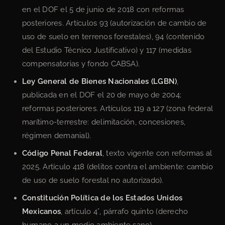
en el DOF el 5 de junio de 2018 con reformas
posteriores. Artículos 93 (autorización de cambio de
uso de suelo en terrenos forestales), 94 (contenido
del Estudio Técnico Justificativo) y 117 (medidas
compensatorias y fondo CABSA).
Ley General de Bienes Nacionales (LGBN)
,
publicada en el DOF el 20 de mayo de 2004;
reformas posteriores. Artículos 119 a 127 (zona federal
marítimo-terrestre: delimitación, concesiones,
régimen demanial).
Código Penal Federal
, texto vigente con reformas al
2025. Artículo 418 (delitos contra el ambiente: cambio
de uso de suelo forestal no autorizado).
Constitución Política de los Estados Unidos
Mexicanos
, artículo 4°, párrafo quinto (derecho
humano a un medio ambiente sano).