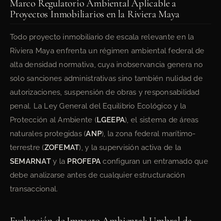
Marco Regulatorio Ambiental Aplicable a
Proyectos Inmobiliarios en la Riviera Maya
Todo proyecto inmobiliario de escala relevante en la
Riviera Maya enfrenta un régimen ambiental federal de
alta densidad normativa, cuya inobservancia genera no
solo sanciones administrativas sino también nulidad de
autorizaciones, suspensión de obras y responsabilidad
penal. La Ley General del Equilibrio Ecológico y la
Protección al Ambiente (
LGEEPA
), el sistema de áreas
naturales protegidas (
ANP
), la zona federal marítimo-
terrestre (
ZOFEMAT
), y la supervisión activa de la
SEMARNAT
y la
PROFEPA
configuran un entramado que
debe analizarse antes de cualquier estructuración
transaccional.
Evaluación de Impacto Ambiental: Umbral de