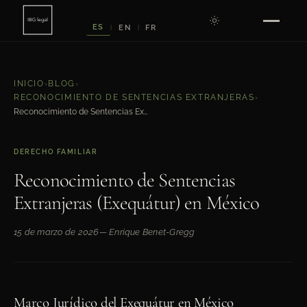
ES
EN
FR
|
|
INICIO
›
BLOG
›
RECONOCIMIENTO DE SENTENCIAS EXTRANJERAS
›
Reconocimiento de Sentencias Extranjeras (Exequátur) en México
DERECHO FAMILIAR
Reconocimiento de Sentencias
Extranjeras (Exequátur) en México
15 de marzo de 2026
— Enrique Benet-Gregg
Marco Jurídico del Exequátur en México