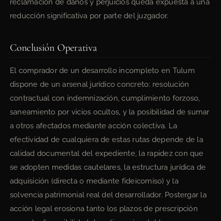
reclamación de daños y perjuicios queda expuesta a una
reducción significativa por parte del juzgador.
Conclusión Operativa
El comprador de un desarrollo incompleto en Tulum
dispone de un arsenal jurídico concreto: resolución
contractual con indemnización, cumplimiento forzoso,
saneamiento por vicios ocultos, y la posibilidad de sumar
a otros afectados mediante acción colectiva. La
efectividad de cualquiera de estas rutas depende de la
calidad documental del expediente, la rapidez con que
se adopten medidas cautelares, la estructura jurídica de
adquisición (directa o mediante fideicomiso) y la
solvencia patrimonial real del desarrollador. Postergar la
acción legal erosiona tanto los plazos de prescripción