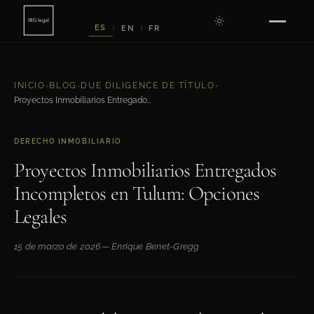
ES
EN
FR
|
|
INICIO
›
BLOG
›
DUE DILIGENCE DE TÍTULO
›
Proyectos Inmobiliarios Entregados Incompletos en Tulum: Opciones Legales
DERECHO INMOBILIARIO
Proyectos Inmobiliarios Entregados
Incompletos en Tulum: Opciones
Legales
15 de marzo de 2026
— Enrique Benet-Gregg