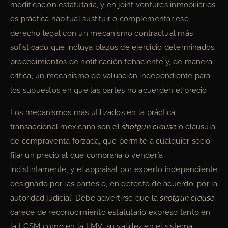
modificación estatutaria, y en joint ventures inmobiliarios
es práctica habitual sustituir o complementar ese
derecho legal con un mecanismo contractual más
sofisticado que incluya plazos de ejercicio determinados,
procedimientos de notificación fehaciente y, de manera
crítica, un mecanismo de valuación independiente para
los supuestos en que las partes no acuerden el precio.
Los mecanismos más utilizados en la práctica
transaccional mexicana son el
shotgun clause
o cláusula
de compraventa forzada, que permite a cualquier socio
fijar un precio al que compraría o vendería
indistintamente, y el appraisal por experto independiente
designado por las partes o, en defecto de acuerdo, por la
autoridad judicial. Debe advertirse que la
shotgun clause
carece de reconocimiento estatutario expreso tanto en
la LGSM como en la LMV: su validez en el sistema