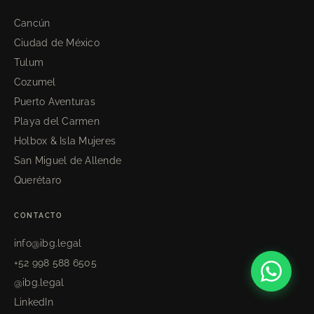
Cancún
Ciudad de México
Tulum
Cozumel
Puerto Aventuras
Playa del Carmen
Holbox & Isla Mujeres
San Miguel de Allende
Querétaro
CONTACTO
info@ibg.legal
+52 998 588 6505
@ibg.legal
LinkedIn