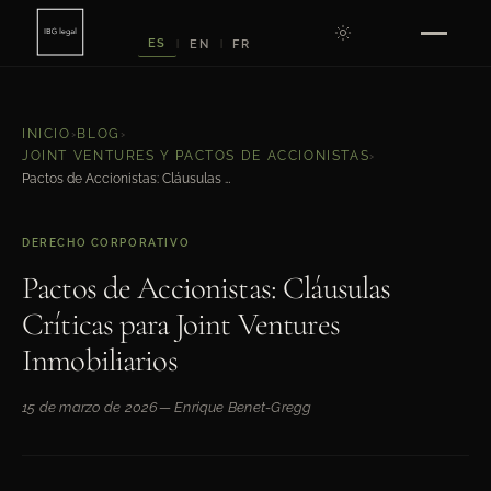
ES
EN
FR
|
|
INICIO
›
BLOG
›
JOINT VENTURES Y PACTOS DE ACCIONISTAS
›
Pactos de Accionistas: Cláusulas Críticas para Joint Ventures Inmobiliarios
DERECHO CORPORATIVO
Pactos de Accionistas: Cláusulas
Críticas para Joint Ventures
Inmobiliarios
15 de marzo de 2026
— Enrique Benet-Gregg