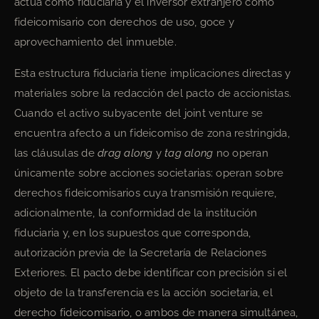
actúa como fiduciaria y el inversor extranjero como
fideicomisario con derechos de uso, goce y
aprovechamiento del inmueble.
Esta estructura fiduciaria tiene implicaciones directas y
materiales sobre la redacción del pacto de accionistas.
Cuando el activo subyacente del joint venture se
encuentra afecto a un fideicomiso de zona restringida,
las cláusulas de
drag along
y
tag along
no operan
únicamente sobre acciones societarias: operan sobre
derechos fideicomisarios cuya transmisión requiere,
adicionalmente, la conformidad de la institución
fiduciaria y, en los supuestos que corresponda,
autorización previa de la Secretaría de Relaciones
Exteriores. El pacto debe identificar con precisión si el
objeto de la transferencia es la acción societaria, el
derecho fideicomisario, o ambos de manera simultánea,