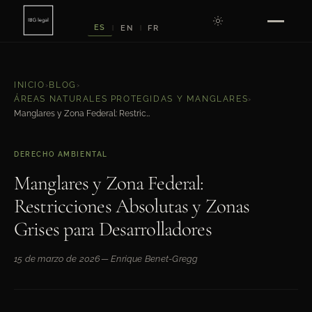
ES
EN
FR
|
|
INICIO
›
BLOG
›
ÁREAS NATURALES PROTEGIDAS Y MANGLARES
›
Manglares y Zona Federal: Restricciones Absolutas y Zonas Grises para Desarrolladores
DERECHO AMBIENTAL
Manglares y Zona Federal:
Restricciones Absolutas y Zonas
Grises para Desarrolladores
15 de marzo de 2026
— Enrique Benet-Gregg