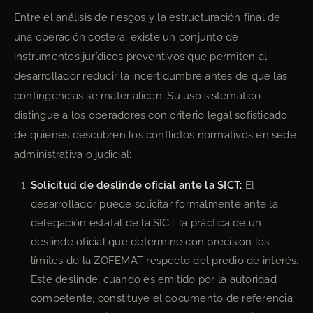
Entre el análisis de riesgos y la estructuración final de
una operación costera, existe un conjunto de
instrumentos jurídicos preventivos que permiten al
desarrollador reducir la incertidumbre antes de que las
contingencias se materialicen. Su uso sistemático
distingue a los operadores con criterio legal sofisticado
de quienes descubren los conflictos normativos en sede
administrativa o judicial:
Solicitud de deslinde oficial ante la SICT:
El
desarrollador puede solicitar formalmente ante la
delegación estatal de la SICT la práctica de un
deslinde oficial que determine con precisión los
límites de la ZOFEMAT respecto del predio de interés.
Este deslinde, cuando es emitido por la autoridad
competente, constituye el documento de referencia