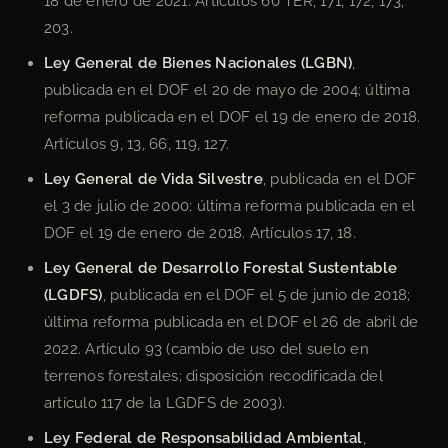
18 de enero de 2021. Artículos 60 TER, 171, 172, 173,
203.
Ley General de Bienes Nacionales (LGBN)
,
publicada en el DOF el 20 de mayo de 2004; última
reforma publicada en el DOF el 19 de enero de 2018.
Artículos 9, 13, 66, 119, 127.
Ley General de Vida Silvestre
, publicada en el DOF
el 3 de julio de 2000; última reforma publicada en el
DOF el 19 de enero de 2018. Artículos 17, 18.
Ley General de Desarrollo Forestal Sustentable
(LGDFS)
, publicada en el DOF el 5 de junio de 2018;
última reforma publicada en el DOF el 26 de abril de
2022. Artículo 93 (cambio de uso del suelo en
terrenos forestales; disposición recodificada del
artículo 117 de la LGDFS de 2003).
Ley Federal de Responsabilidad Ambiental
,