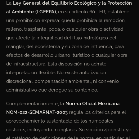
La
Ley General del Equilibrio Ecológico y la Protección
al Ambiente (LGEEPA)
, en su artículo 60 TER, establece
una prohibición expresa: queda prohibida la remoción,
relleno, trasplante, poda, o cualquier obra o actividad
que afecte la integralidad del flujo hidrológico del
manglar, del ecosistema y su zona de influencia, para
efectos de desarrollo urbano, turístico o cualquier obra
de infraestructura. Esta disposición no admite
interpretación flexible. No existe autorización
discrecional, compensación ambiental, ni convenio
administrativo que derogue su contenido.
Complementariamente, la
Norma Oficial Mexicana
NOM-022-SEMARNAT-2003
regula los criterios para el
aprovechamiento sustentable de los humedales
costeros, incluyendo manglares. Su sección 4 constituye
el catálogo de definiciones de la norma; en particular, el