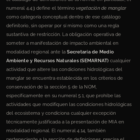
numeral 4.43 define el término
vegetación de manglar
como categoría conceptual dentro de ese catálogo
definitorio, sin operar por sí mismo como una regla
sustantiva de restricción. La obligación operativa de
someter a manifestación de impacto ambiental en
modalidad regional ante la
Secretaría de Medio
Ambiente y Recursos Naturales (SEMARNAT)
cualquier
actividad que altere las condiciones hidrológicas del
manglar se encuentra establecida en los criterios de
conservación de la sección 5 de la NOM,
específicamente en su numeral 5.1, que prohíbe las
actividades que modifiquen las condiciones hidrológicas
del ecosistema y condiciona cualquier excepción
técnicamente justificada a la presentación de MIA en
modalidad regional. El numeral 4.14, también
perteneciente a la sección de definiciones, precisa el