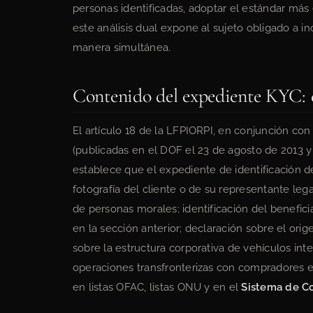
personas identificadas, adoptar el estándar más
este análisis dual expone al sujeto obligado a i
manera simultánea.
Contenido del expediente KYC: 
El artículo 18 de la LFPIORPI, en conjunción con
(publicadas en el DOF el 23 de agosto de 2013 y
establece que el expediente de identificación d
fotografía del cliente o de su representante le
de personas morales; identificación del benefici
en la sección anterior; declaración sobre el orig
sobre la estructura corporativa de vehículos in
operaciones transfronterizas con compradores ext
en listas OFAC, listas ONU y en el
Sistema de Co