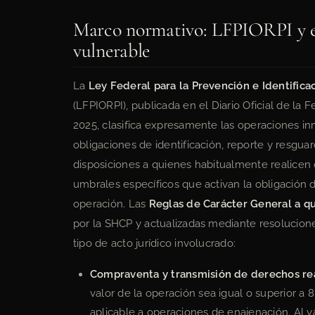
Marco normativo: LFPIORPI y el
vulnerable
La
Ley Federal para la Prevención e Identifica
(LFPIORPI), publicada en el Diario Oficial de la 
2025, clasifica expresamente las operaciones i
obligaciones de identificación, reporte y resguard
disposiciones a quienes habitualmente realicen
umbrales específicos que activan la obligación 
operación. Las
Reglas de Carácter General a qu
por la SHCP y actualizadas mediante resolucion
tipo de acto jurídico involucrado:
Compraventa y transmisión de derechos rea
valor de la operación sea igual o superior a 
aplicable a operaciones de enajenación. Al v