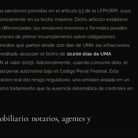
s sanciones previstas en el artículo 53 de la LFPIORPI, cuya
 únicamente en su techo máximo. Dicho artículo establece
s diferenciadas: las omisiones menores o formales pueden
racciones de primer incumplimiento sobre obligaciones
medios que parten desde 200 días de UMA; las infracciones
creditado alcanzan el techo de
10,000 días de UMA
al valor 2025). Adicionalmente, cuando concurra dolo, el
dad penal autónoma bajo el Código Penal Federal. Esta
ación real del riesgo regulatorio: una omisión aislada en un
smo tratamiento que la ausencia sistemática de controles en
obiliario: notarios, agentes y