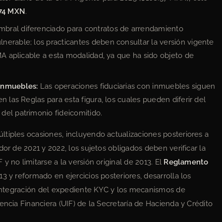
74 MXN
.
bral diferenciado para contratos de arrendamiento
nerable; los practicantes deben consultar la versión vigente
MA aplicable a esta modalidad, ya que ha sido objeto de
 inmuebles:
Las operaciones fiduciarias con inmuebles siguen
n las Reglas para esta figura, los cuales pueden diferir del
del patrimonio fideicomitido.
tiples ocasiones, incluyendo actualizaciones posteriores a
dor de 2021 y 2022, los sujetos obligados deben verificar la
y no limitarse a la versión original de 2013. El
Reglamento
13 y reformado en ejercicios posteriores, desarrolla los
a integración del expediente KYC y los mecanismos de
encia Financiera (UIF) de la Secretaría de Hacienda y Crédito