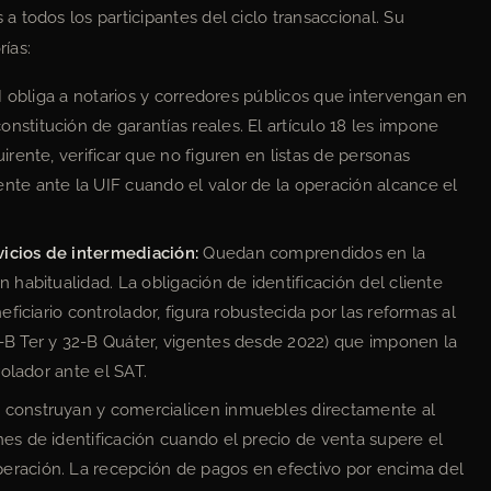
 todos los participantes del ciclo transaccional. Su
rías:
 XI obliga a notarios y corredores públicos que intervengan en
nstitución de garantías reales. El artículo 18 les impone
irente, verificar que no figuren en listas de personas
nte ante la UIF cuando el valor de la operación alcance el
vicios de intermediación:
Quedan comprendidos en la
n habitualidad. La obligación de identificación del cliente
neficiario controlador, figura robustecida por las reformas al
2-B Ter y 32-B Quáter, vigentes desde 2022) que imponen la
rolador ante el SAT.
 construyan y comercialicen inmuebles directamente al
nes de identificación cuando el precio de venta supere el
eración. La recepción de pagos en efectivo por encima del