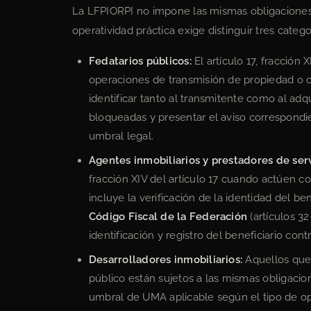
La LFPIORPI no impone las mismas obligaciones a
operatividad práctica exige distinguir tres catego
Fedatarios públicos:
El artículo 17, fracción
operaciones de transmisión de propiedad o co
identificar tanto al transmitente como al adqu
bloqueadas y presentar el aviso correspondie
umbral legal.
Agentes inmobiliarios y prestadores de ser
fracción XIV del artículo 17 cuando actúen co
incluye la verificación de la identidad del be
Código Fiscal de la Federación
(artículos 3
identificación y registro del beneficiario cont
Desarrolladores inmobiliarios:
Aquellos que
público están sujetos a las mismas obligacio
umbral de UMA aplicable según el tipo de op