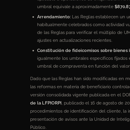
umbral equivale a aproximadamente
$870,8
Arrendamiento:
Las Reglas establecen un um
habitualmente celebrados como actividad vul
de las Reglas para verificar el múltiplo de U
ajustes en actualizaciones recientes.
Constitución de fideicomisos sobre bienes
igualmente los umbrales específicos fijados e
umbral de compraventa en función del valor 
Dado que las Reglas han sido modificadas en múl
las reformas en materia de beneficiario controla
versión consolidada vigente publicada en el DOF 
de la LFPIORPI
, publicado el 16 de agosto de 20
procedimientos de identificación del cliente, l
presentación de avisos ante la Unidad de Intelig
Público.