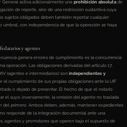
r General activa adicionalmente una
prohibición absoluta
de
igación de reporte, sino de una restricción sustantiva cuya
s sujetos obligados deben también reportar cualquier
ho umbral, con independencia de que la operación se haya
fedatarios y agentes
recuencia genera errores de cumplimiento es la concurrencia
ma operación. Las obligaciones derivadas del artículo 17,
ón XIV (agentes e intermediarios) son
independientes y
r el cumplimiento de sus propias obligaciones ante la UIF
ntado o dejado de presentar. El hecho de que el notario
ar el suyo; inversamente, la omisión del agente no traslada
cción del primero. Ambos deben, además, mantener expedientes
no responde de la integración documental ante una
res, agentes y promotores que operen bajo el supuesto de