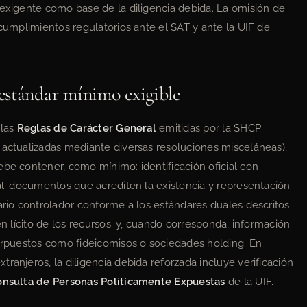
 exigente como base de la diligencia debida. La omisión de
ncumplimientos regulatorios ante el SAT y ante la UIF de
estándar mínimo exigible
 las
Reglas de Carácter General
emitidas por la SHCP
 actualizadas mediante diversas resoluciones misceláneas),
ebe contener, como mínimo: identificación oficial con
gal; documentos que acrediten la existencia y representación
ario controlador conforme a los estándares duales descritos
en lícito de los recursos; y, cuando corresponda, información
terpuestos como fideicomisos o sociedades holding. En
ranjeros, la diligencia debida reforzada incluye verificación
nsulta de Personas Políticamente Expuestas
de la UIF.