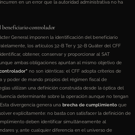
 incurren en un error que la autoridad administrativa no ha
l beneficiario controlador
ácter General imponen la identificación del beneficiario
lelamente, los artículos 32-B Ter y 32-B Quáter del CFF
dentificar, obtener, conservar y proporcionar al SAT
 Aunque ambas obligaciones apuntan al mismo objetivo de
 controlador”
no son idénticas: el CFF adopta criterios de
ecta y poder de mando propios del régimen fiscal de
glas utilizan una definición construida desde la óptica del
nfluencia determinante sobre la operación aunque no tengan
a. Esta divergencia genera una
brecha de cumplimiento
que
lver explícitamente: no basta con satisfacer la definición de
mplimiento deben identificar simultáneamente al
dares y, ante cualquier diferencia en el universo de