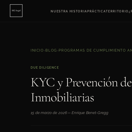
NUESTRA HISTORIA
PRÁCTICA
TERRITORIO
¿
INICIO
›
BLOG
›
PROGRAMAS DE CUMPLIMIENTO A
DUE DILIGENCE
KYC y Prevención de
Inmobiliarias
15 de marzo de 2026
— Enrique Benet-Gregg