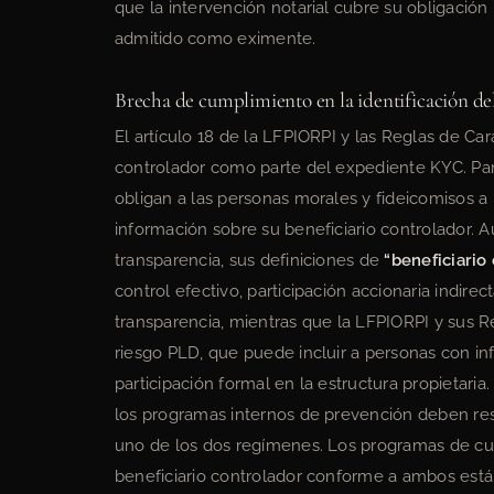
que la intervención notarial cubre su obligación
admitido como eximente.
Brecha de cumplimiento en la identificación de
El artículo 18 de la LFPIORPI y las Reglas de Car
controlador como parte del expediente KYC. Para
obligan a las personas morales y fideicomisos a i
información sobre su beneficiario controlador.
transparencia, sus definiciones de
“beneficiario
control efectivo, participación accionaria indir
transparencia, mientras que la LFPIORPI y sus Re
riesgo PLD, que puede incluir a personas con i
participación formal en la estructura propietari
los programas internos de prevención deben reso
uno de los dos regímenes. Los programas de cu
beneficiario controlador conforme a ambos están