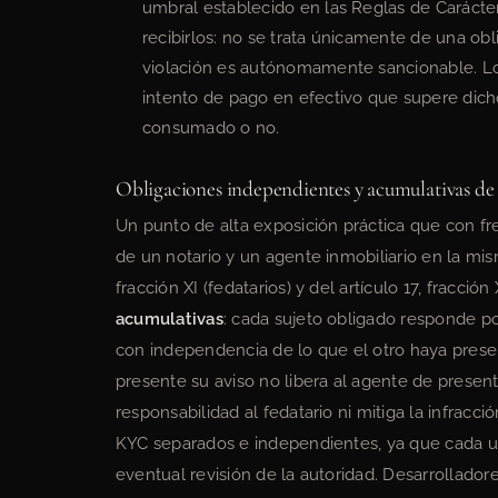
umbral establecido en las Reglas de Carácte
recibirlos: no se trata únicamente de una obl
violación es autónomamente sancionable. Lo
intento de pago en efectivo que supere dic
consumado o no.
Obligaciones independientes y acumulativas de 
Un punto de alta exposición práctica que con f
de un notario y un agente inmobiliario en la mis
fracción XI (fedatarios) y del artículo 17, fracci
acumulativas
: cada sujeto obligado responde po
con independencia de lo que el otro haya prese
presente su aviso no libera al agente de present
responsabilidad al fedatario ni mitiga la infra
KYC separados e independientes, ya que cada u
eventual revisión de la autoridad. Desarrollado