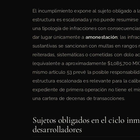
El incumplimiento expone al sujeto obligado a la
estructura es escalonada y no puede resumirse
una tipología de infracciones con consecuencia
dar lugar únicamente a
amonestación
; las inf
sustantivas se sancionan con multas en rangos 
reiteradas, sistemáticas o cometidas con dolo a
(equivalente a aproximadamente $1,085,700 MXN 
mismo artículo 53 prevé la posible responsabili
estructura escalonada es relevante para la calibr
expediente de primera operación no tiene el mi
una cartera de decenas de transacciones.
Sujetos obligados en el ciclo inm
desarrolladores