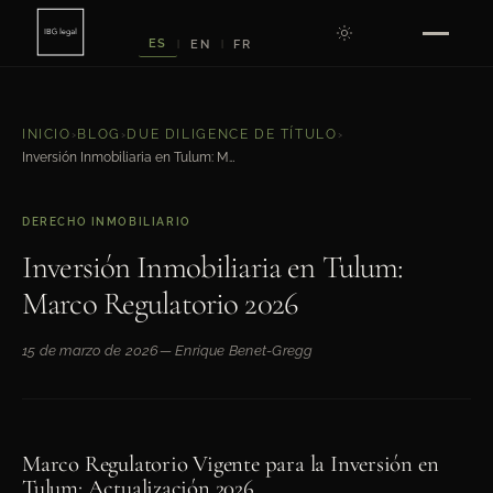
ES
EN
FR
|
|
INICIO
›
BLOG
›
DUE DILIGENCE DE TÍTULO
›
Inversión Inmobiliaria en Tulum: Marco Regulatorio 2026
DERECHO INMOBILIARIO
Inversión Inmobiliaria en Tulum:
Marco Regulatorio 2026
15 de marzo de 2026
— Enrique Benet-Gregg
Marco Regulatorio Vigente para la Inversión en
Tulum: Actualización 2026