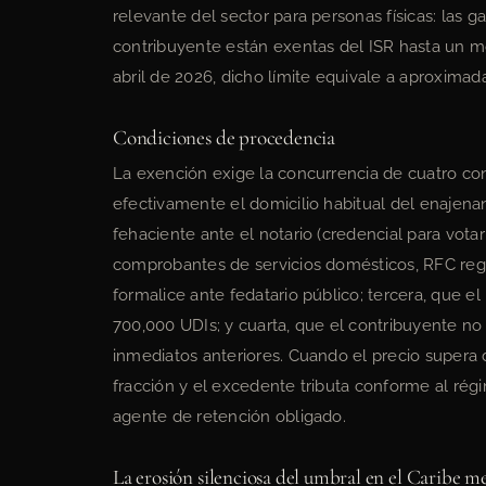
relevante del sector para personas físicas: las 
contribuyente están exentas del ISR hasta un 
abril de 2026, dicho límite equivale a aproxim
Condiciones de procedencia
La exención exige la concurrencia de cuatro con
efectivamente el domicilio habitual del enajen
fehaciente ante el notario (credencial para vota
comprobantes de servicios domésticos, RFC regi
formalice ante fedatario público; tercera, que e
700,000 UDIs; y cuarta, que el contribuyente no
inmediatos anteriores. Cuando el precio supera
fracción y el excedente tributa conforme al régi
agente de retención obligado.
La erosión silenciosa del umbral en el Caribe mex