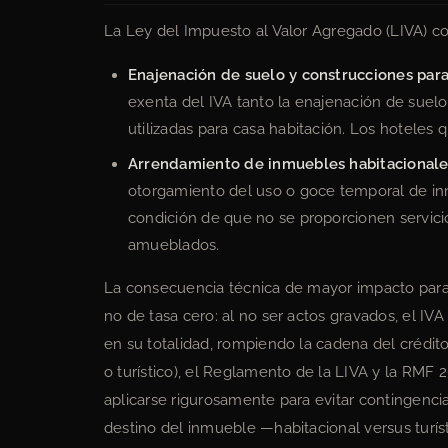
La Ley del Impuesto al Valor Agregado (LIVA) c
Enajenación de suelo y construcciones para
exenta del IVA tanto la enajenación de suel
utilizadas para casa habitación. Los hoteles 
Arrendamiento de inmuebles habitacionale
otorgamiento del uso o goce temporal de in
condición de que no se proporcionen servic
amueblados.
La consecuencia técnica de mayor impacto para
no de tasa cero: al no ser actos gravados, el IV
en su totalidad, rompiendo la cadena del crédito
o turístico), el Reglamento de la LIVA y la RM
aplicarse rigurosamente para evitar contingencia
destino del inmueble —habitacional versus turíst