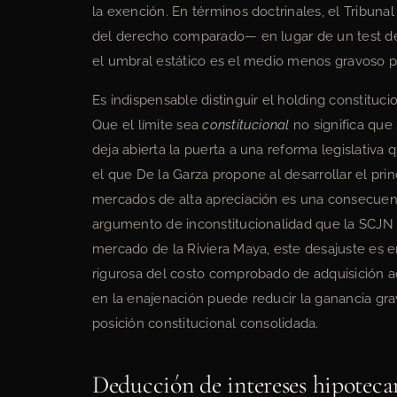
la exención. En términos doctrinales, el Tribuna
del derecho comparado— en lugar de un test de 
el umbral estático es el medio menos gravoso par
Es indispensable distinguir el holding constitucio
Que el límite sea
constitucional
no significa que
deja abierta la puerta a una reforma legislativ
el que De la Garza propone al desarrollar el prin
mercados de alta apreciación es una consecuenc
argumento de inconstitucionalidad que la SCJN 
mercado de la Riviera Maya, este desajuste es 
rigurosa del costo comprobado de adquisición ac
en la enajenación puede reducir la ganancia g
posición constitucional consolidada.
Deducción de intereses hipotecar