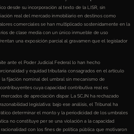
co desde su incorporación al texto de la LISR, sin
iación real del mercado inmobiliario en destinos como
alores comerciales se han multiplicado sostenidamente en la
tarios de clase media con un único inmueble de uso
rentan una exposición parcial al gravamen que el legislador
te ante el Poder Judicial Federal lo han hecho
cionalidad y equidad tributaria consagrados en el artículo
e la fijación nominal del umbral sin mecanismo de
 contribuyentes cuya capacidad contributiva real es
mercados de apreciación dispar. La SCJN ha rechazado
onabilidad legislativa: bajo ese análisis, el Tribunal ha
ático determinar el monto y la periodicidad de los umbrales
tica no constituye per se una violación a la capacidad
racionalidad con los fines de política pública que motivaron