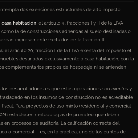
ontempla dos exenciones estructurales de alto impacto:
 casa habitación:
el artículo 9, fracciones I y II de la LIVA
o como la de construcciones adheridas al suelo destinadas o
quedan expresamente excluidos de la fracción II.
s:
el artículo 20, fracción I de la LIVA exenta del impuesto el
muebles destinados exclusivamente a casa habitación, con la
ios complementarios propios de hospedaje ni se arrienden
 los desarrolladores es que estas operaciones son
exentas
y
A trasladado en los insumos de construcción no es acreditable
 fiscal. Para proyectos de uso mixto (residencial y comercial
F 2026 establecen metodologías de prorrateo que deben
s en procesos de auditoría. La calificación correcta del
ico o comercial— es, en la práctica, uno de los puntos de