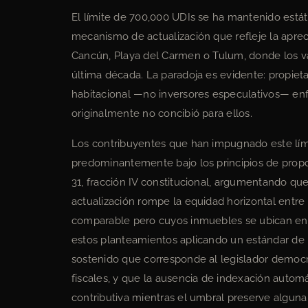
El límite de 700,000 UDIs se ha mantenido estáti
mecanismo de actualización que refleje la aprec
Cancún, Playa del Carmen o Tulum, donde los v
última década. La paradoja es evidente: propie
habitacional —no inversores especulativos— enf
originalmente no concibió para ellos.
Los contribuyentes que han impugnado este lími
predominantemente bajo los principios de propor
31, fracción IV constitucional, argumentando qu
actualización rompe la equidad horizontal entre
comparable pero cuyos inmuebles se ubican en 
estos planteamientos aplicando un estándar de raz
sostenido que corresponde al legislador democr
fiscales, y que la ausencia de indexación automá
contributiva mientras el umbral preserve alguna 