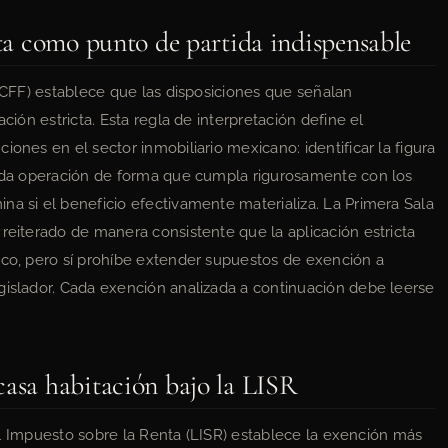
cta como punto de partida indispensable
 (CFF) establece que las disposiciones que señalan
ción estricta. Esta regla de interpretación define el
iones en el sector inmobiliario mexicano: identificar la figura
 cada operación de forma que cumpla rigurosamente con los
na si el beneficio efectivamente materializa. La Primera Sala
reiterado de manera consistente que la aplicación estricta
ico, pero sí prohíbe extender supuestos de exención a
gislador. Cada exención analizada a continuación debe leerse
casa habitación bajo la LISR
 del Impuesto sobre la Renta (LISR) establece la exención más