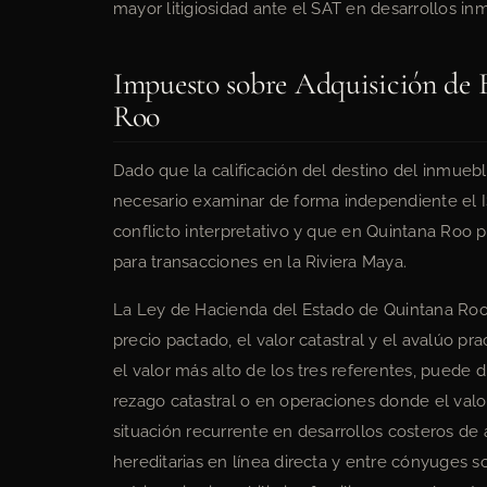
mayor litigiosidad ante el SAT en desarrollos in
Impuesto sobre Adquisición de 
Roo
Dado que la calificación del destino del inmueble
necesario examinar de forma independiente el I
conflicto interpretativo y que en Quintana Roo 
para transacciones en la Riviera Maya.
La Ley de Hacienda del Estado de Quintana Roo 
precio pactado, el valor catastral y el avalúo pr
el valor más alto de los tres referentes, puede 
rezago catastral o en operaciones donde el valo
situación recurrente en desarrollos costeros de
hereditarias en línea directa y entre cónyuges s