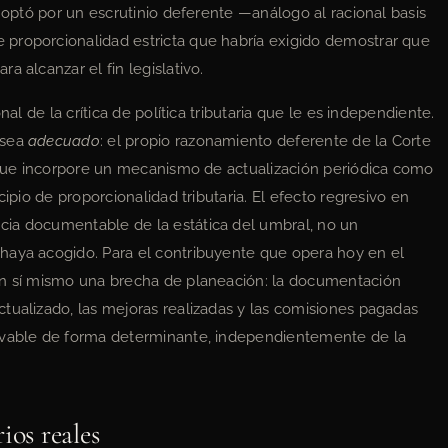
l optó por un escrutinio deferente —análogo al racional basis
proporcionalidad estricta que habría exigido demostrar que
a alcanzar el fin legislativo.
nal de la crítica de política tributaria que le es independiente.
 sea
adecuado
: el propio razonamiento deferente de la Corte
a que incorpore un mecanismo de actualización periódica como
cipio de proporcionalidad tributaria. El efecto regresivo en
ia documentable de la estática del umbral, no un
haya acogido. Para el contribuyente que opera hoy en el
en sí mismo una brecha de planeación: la documentación
tualizado, las mejoras realizadas y las comisiones pagadas
ravable de forma determinante, independientemente de la
ios reales