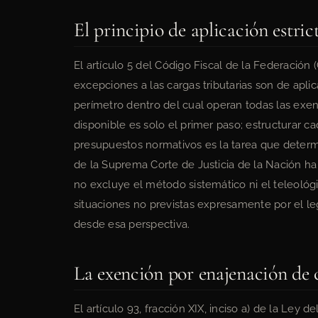
El principio de aplicación estri
El artículo 5 del Código Fiscal de la Federación
excepciones a las cargas tributarias son de aplica
perímetro dentro del cual operan todas las exenc
disponible es solo el primer paso; estructurar
presupuestos normativos es la tarea que determi
de la Suprema Corte de Justicia de la Nación ha 
no excluye el método sistemático ni el teleológ
situaciones no previstas expresamente por el le
desde esa perspectiva.
La exención por enajenación de 
El artículo 93, fracción XIX, inciso a) de la Ley