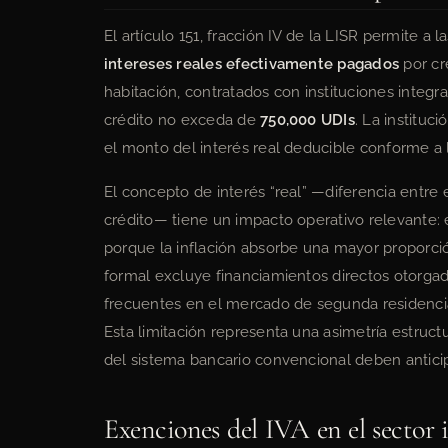
El artículo 151, fracción IV de la LISR permite a 
intereses reales efectivamente pagados
por cr
habitación, contratados con instituciones integr
crédito no exceda de
750,000 UDIs
. La instituc
el monto del interés real deducible conforme a 
El concepto de interés “real” —diferencia entre
crédito— tiene un impacto operativo relevante: e
porque la inflación absorbe una mayor proporción
formal excluye financiamientos directos otorgad
frecuentes en el mercado de segunda residencia 
Esta limitación representa una asimetría estruc
del sistema bancario convencional deben anticipar
Exenciones del IVA en el sector 