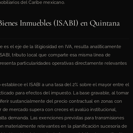
mobiliarios del Caribe mexicano.
Bienes Inmuebles (ISABI) en Quintana
 es el eje de la litigiosidad en IVA, resulta analíticamente
SABI, tributo local que comparte esa misma línea de
presenta particularidades operativas directamente relevantes
establece el ISABI a una tasa del 2% sobre el mayor entre el
acticado para efectos del impuesto. La base gravable, al tomar
diferir sustancialmente del precio contractual en zonas con
r de mercado supera con creces el avalúo institucional,
 alta demanda. Las exenciones previstas para transmisiones
on materialmente relevantes en la planificación sucesoria de