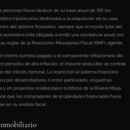
las personas físicas deducir de su base anual de ISR los
éditos hipotecarios destinados a la adquisición de su casa
antes del sistema financiero, siempre que el monto total del
ión acreedora está obligada a emitir una constancia anual con
las reglas de la Resolución Miscelánea Fiscal (RMF) vigente.
 el interés nominal pagado y el componente inflacionario del
n periodos de alta inflación, el importe deducible se contrae
 del interés nominal. La restricción al sistema financiero
os por desarrolladoras o entre particulares, esquemas
y en proyectos residenciales turísticos de la Riviera Maya.
tural que los compradores de propiedades financiadas fuera
 en su análisis fiscal.
inmobiliario