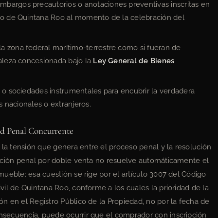
bargos precautorios o anotaciones preventivas inscritas en
ado de Quintana Roo al momento de la celebración del
a zona federal marítimo-terrestre como si fueran de
raleza concesionada bajo la
Ley General de Bienes
a o sociedades instrumentales para encubrir la verdadera
as nacionales o extranjeros.
ad Penal Concurrente
 la tensión que genera entre el proceso penal y la resolución
secución penal por doble venta no resuelve automáticamente el
inmueble: esa cuestión se rige por el artículo 3007 del Código
civil de Quintana Roo, conforme a los cuales la prioridad de la
ión en el Registro Público de la Propiedad, no por la fecha de
consecuencia, puede ocurrir que el comprador con inscripción