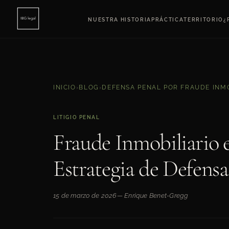
NUESTRA HISTORIA
PRÁCTICA
TERRITORIO
¿
INICIO
›
BLOG
›
DEFENSA PENAL POR FRAUDE INMO
LITIGIO PENAL
Fraude Inmobiliario 
Estrategia de Defensa
15 de marzo de 2026
— Enrique Benet-Gregg