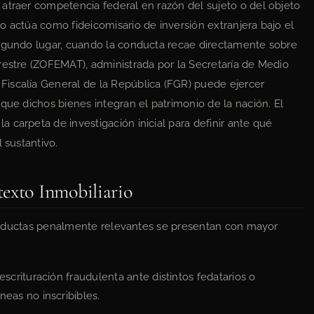
 atraer competencia federal en razón del sujeto o del objeto
o actúa como fideicomisario de inversión extranjera bajo el
segundo lugar, cuando la conducta recae directamente sobre
restre (ZOFEMAT), administrada por la Secretaría de Medio
iscalía General de la República (FGR) puede ejercer
que dichos bienes integran el patrimonio de la nación. El
 carpeta de investigación inicial para definir ante qué
 sustantivo.
exto Inmobiliario
s conductas penalmente relevantes se presentan con mayor
crituración fraudulenta ante distintos fedatarios o
as no inscribibles.