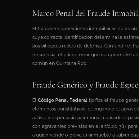
Marco Penal del Fraude Inmobil
El fraude en operaciones inmobiliarias no es un ti
cuya correcta identificación determina la estrate
posibilidades reales de defensa. Confundir el f
frecuencia, el primer error que compromete tant
común en Quintana Roo.
Fraude Genérico y Fraude Especí
El
Código Penal Federal
tipifica el fraude gené
elementos constitutivos: el engaño o el aprovec
activo, y el perjuicio patrimonial causado al pas
con agravantes previstas en el artículo 387 para 
a quien vende o grava un inmueble a sabiendas d