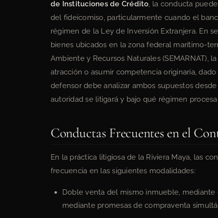
de Instituciones de Crédito
, la conducta puede
del fideicomiso, particularmente cuando el banc
régimen de la Ley de Inversión Extranjera. En 
bienes ubicados en la zona federal marítimo-ter
Ambiente y Recursos Naturales (SEMARNAT), la F
atracción o asumir competencia originaria, dado 
defensor debe analizar ambos supuestos desde la
autoridad se litigará y bajo qué régimen procesal
Conductas Frecuentes en el Cont
En la práctica litigiosa de la Riviera Maya, la
frecuencia en las siguientes modalidades:
Doble venta del mismo inmueble, mediante es
mediante promesas de compraventa simultáne