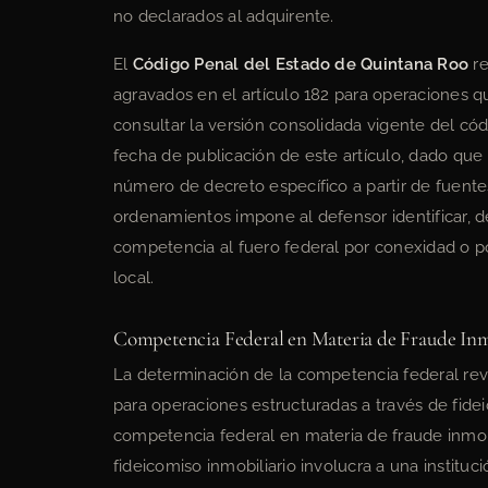
no declarados al adquirente.
El
Código Penal del Estado de Quintana Roo
re
agravados en el artículo 182 para operaciones 
consultar la versión consolidada vigente del cód
fecha de publicación de este artículo, dado que
número de decreto específico a partir de fuente
ordenamientos impone al defensor identificar, de
competencia al fuero federal por conexidad o po
local.
Competencia Federal en Materia de Fraude Inm
La determinación de la competencia federal revis
para operaciones estructuradas a través de fidei
competencia federal en materia de fraude inmobi
fideicomiso inmobiliario involucra a una instituc