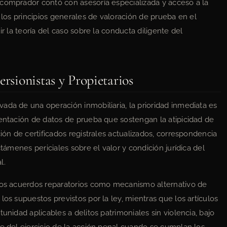
 comprador contó con asesoría especializada y acceso a la
e los principios generales de valoración de prueba en el
ir la teoría del caso sobre la conducta diligente del
ersionistas y Propietarios
ada de una operación inmobiliaria, la prioridad inmediata es
sentación de datos de prueba que sostengan la atipicidad de
ción de certificados registrales actualizados, correspondencia
ctámenes periciales sobre el valor y condición jurídica del
l.
 los acuerdos reparatorios como mecanismo alternativo de
los supuestos previstos por la ley, mientras que los artículos
unidad aplicables a delitos patrimoniales sin violencia, bajo