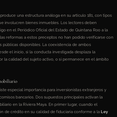
produce una estructura análoga en su artículo 181, con tipos
que involucren bienes inmuebles. Los lectores deben
igo en el Periódico Oficial del Estado de Quintana Roo a la
 las reformas a estos preceptos no han podido verificarse con
s públicas disponibles. La coexistencia de ambos
sde el inicio, si la conducta investigada desplaza la
r la calidad del sujeto activo, o si permanece en el ámbito
obiliario
te especial importancia para inversionistas extranjeros y
comisos bancarios. Dos supuestos principales activan la
liario en la Riviera Maya. En primer lugar, cuando el
ión de crédito en su calidad de fiduciaria conforme a la
Ley