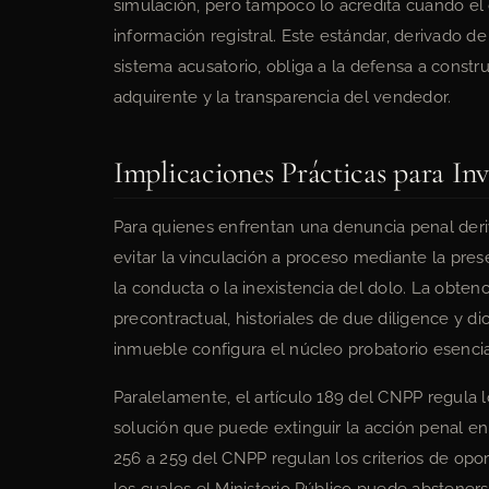
simulación, pero tampoco lo acredita cuando el
información registral. Este estándar, derivado d
sistema acusatorio, obliga a la defensa a constru
adquirente y la transparencia del vendedor.
Implicaciones Prácticas para Inv
Para quienes enfrentan una denuncia penal deriv
evitar la vinculación a proceso mediante la pre
la conducta o la inexistencia del dolo. La obten
precontractual, historiales de due diligence y di
inmueble configura el núcleo probatorio esencia
Paralelamente, el artículo 189 del CNPP regula
solución que puede extinguir la acción penal en 
256 a 259 del CNPP regulan los criterios de oport