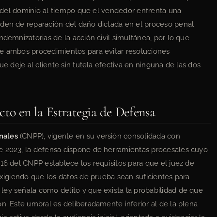
il del dominio al tiempo que el vendedor enfrenta una
rden de reparación del daño dictada en el proceso penal
ndemnizatorias de la acción civil simultánea, por lo que
te ambos procedimientos para evitar resoluciones
ue deje al cliente sin tutela efectiva en ninguna de las dos
to en la Estrategia de Defensa
nales
(CNPP), vigente en su versión consolidada con
e 2023, la defensa dispone de herramientas procesales cuyo
16 del CNPP establece los requisitos para que el juez de
exigiendo que los datos de prueba sean suficientes para
ley señala como delito y que exista la probabilidad de que
n. Este umbral es deliberadamente inferior al de la plena