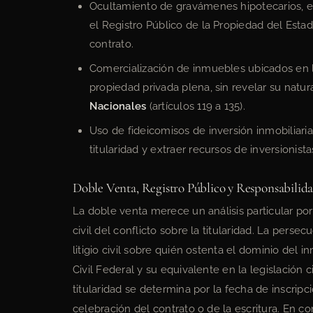
Ocultamiento de gravámenes hipotecarios, em
el Registro Público de la Propiedad del Est
contrato.
Comercialización de inmuebles ubicados en l
propiedad privada plena, sin revelar su natu
Nacionales
(artículos 119 a 135).
Uso de fideicomisos de inversión inmobiliari
titularidad y extraer recursos de inversionist
Doble Venta, Registro Público y Responsabilid
La doble venta merece un análisis particular por
civil del conflicto sobre la titularidad. La per
litigio civil sobre quién ostenta el dominio del 
Civil Federal y su equivalente en la legislación 
titularidad se determina por la fecha de inscripc
celebración del contrato o de la escritura. En 