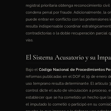
registral prioritaria obtenga reconocimiento civ
condena penal por fraude. Adicionalmente, la o
puede entrar en conflicto con las pretensiones i
resulta indispensable coordinar estratégicamen
contradictorias o la doble recuperación parcial q
vías.
El Sistema Acusatorio y su Impac
Bajo el
Código Nacional de Procedimientos Pe
reformas publicadas en el DOF el 19 de enero d
uso temprano resulta determinante. El artículo 3
control dicte el auto de vinculación a proceso, 
establecer que se ha cometido un hecho que la 
el imputado lo cometió o participó en su comisió