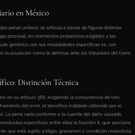
iario en México
po penal unitario: se articula a través de figuras distintas
gia procesal, los elementos probatorios exigibles y las
raude genérico con sus modalidades específicas es, con
o la acusación como la defensa ante los tribunales del fuero
fico: Distinción Técnica
rico en su artículo 386, exigiendo la concurrencia de tres
hamiento del error, el beneficio indebido obtenido por el
ivo. La pena varía conforme a la cuantía del daño causado,
conductas específicas, entre ellas la fracción X, que sanciona
e que está sujeto a litigio, gravamen o condición resolutoria