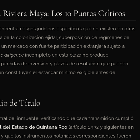
a Riviera Maya: Los 10 Puntos Críticos
centra riesgos jurídicos específicos que no existen en otras
a de la colonización ejidal, superposición de regímenes de
 un mercado con fuerte participación extranjera sujeto a
e diligence
incompleto en esta plaza no produce
s, pérdidas de inversión y plazos de resolución que pueden
n constituyen el estándar mínimo exigible antes de
io de Título
stral del inmueble, verificando que cada transmisión cumplió
il del Estado de Quintana Roo
(artículo 1,932 y siguientes en
y que los instrumentos notariales correspondientes fueron