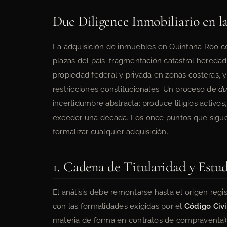
Due Diligence Inmobiliario en l
La adquisición de inmuebles en Quintana Roo con
plazas del país: fragmentación catastral heredad
propiedad federal y privada en zonas costeras, y
restricciones constitucionales. Un proceso de
du
incertidumbre abstracta; produce litigios activo
exceder una década. Los once puntos que sigue
formalizar cualquier adquisición.
1. Cadena de Titularidad y Estud
El análisis debe remontarse hasta el origen regi
con las formalidades exigidas por el
Código Civ
materia de forma en contratos de compraventa) 