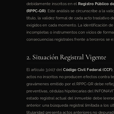
debidamente inscritos en el
Registro Público d
(RPPC-QR)
. Este análisis se circunscribe a la va
título, la validez formal de cada acto traslativo
exigidos en cada momento. La identificación de 
incompletas o instrumentos con vicios de forma 
consecuencias registrales frente a terceros se 
2. Situación Registral Vigente
El artículo 3,007 del
Código Civil Federal (CCF)
actos no inscritos no producen efectos contra terc
gravámenes emitido por el RPPC-QR debe reflej
preventivas, cédulas hipotecarias del INFONAVIT
estado registral actual del inmueble debe leers
anterior: una búsqueda registral limitada a los 
titularidad presenta actos anteriores no depurad