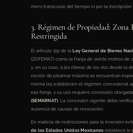
mero transcurso del tiempo ni por la inscripción
3. Régimen de Propiedad: Zona 
Restringida
El artículo 119 de la
Ley General de Bienes Nac
(ZOFEMAT) como la franja de veinte metros de 
y, en su caso, a las riberas de los ríos desde la
noción de pleamar máxima se encuentran específi
misma ley establecen el régimen concesional ap
esa franja, y su uso requiere concesión otorgada
(SEMARNAT)
. La concesión vigente debe verifi
ausencia de causas de revocación.
En materia de restricciones para la inversión extra
de los Estados Unidos Mexicanos
establece la 