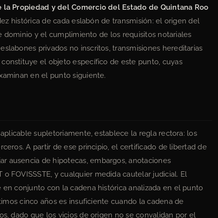
e la Propiedad y del Comercio del Estado de Quintana Roo
lidez histórica de cada eslabón de transmisión: el origen del
 de dominio y el cumplimiento de los requisitos notariales
eslabones privados no inscritos, transmisiones hereditarias
constituye el objeto específico de este punto, cuyas
examinan en el punto siguiente.
, aplicable supletoriamente, establece la regla rectora: los
eros. A partir de ese principio, el certificado de libertad de
ar ausencia de hipotecas, embargos, anotaciones
 o FOVISSSTE, y cualquier medida cautelar judicial. El
e en conjunto con la cadena histórica analizada en el punto
últimos cinco años es insuficiente cuando la cadena de
os, dado que los vicios de origen no se convalidan por el