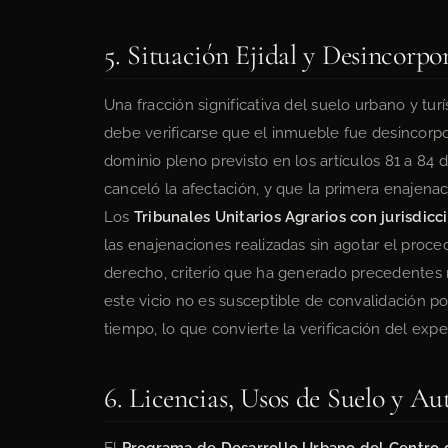
5. Situación Ejidal y Desincorpo
Una fracción significativa del suelo urbano y turí
debe verificarse que el inmueble fue desincorp
dominio pleno previsto en los artículos 81 a 84 
canceló la afectación, y que la primera enajenac
Los
Tribunales Unitarios Agrarios con jurisdic
las enajenaciones realizadas sin agotar el pro
derecho, criterio que ha generado precedentes r
este vicio no es susceptible de convalidación por 
tiempo, lo que convierte la verificación del expe
6. Licencias, Usos de Suelo y Au