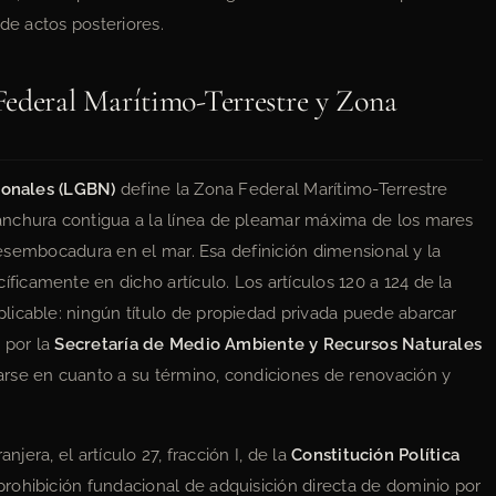
 de actos posteriores.
Federal Marítimo-Terrestre y Zona
ionales (LGBN)
define la Zona Federal Marítimo-Terrestre
anchura contigua a la línea de pleamar máxima de los mares
 desembocadura en el mar. Esa definición dimensional y la
camente en dicho artículo. Los artículos 120 a 124 de la
licable: ningún título de propiedad privada puede abarcar
 por la
Secretaría de Medio Ambiente y Recursos Naturales
carse en cuanto a su término, condiciones de renovación y
njera, el artículo 27, fracción I, de la
Constitución Política
prohibición fundacional de adquisición directa de dominio por