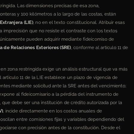
ringida. Las dimensiones precisas de esa zona,
onteras y 100 kilómetros a lo largo de las costas, están
Extranjera (LIE)
, no en el texto constitucional. Atribuir esas
 imprecisión que no resiste el contraste con los textos
s únicamente pueden adquirir mediante fideicomiso de
a de Relaciones Exteriores (SRE)
, conforme al artículo 11 de
en zona restringida exige un análisis estructural que va más
 El artículo 11 de la LIE establece un plazo de vigencia de
ntes mediante solicitud ante la SRE antes del vencimiento;
expone al fideicomisario a la pérdida del instrumento de
a, que debe ser una institución de crédito autorizada por la
V)
, incide directamente en los costos anuales de
oscilan entre comisiones fijas y variables dependiendo del
gociarse con precisión antes de la constitución. Desde el