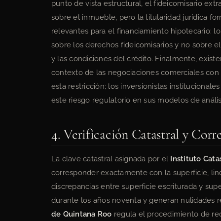
punto de vista estructural, el fideicomisario ex
sobre el inmueble, pero la titularidad jurídica fo
relevantes para el financiamiento hipotecario: l
sobre los derechos fideicomisarios y no sobre e
y las condiciones del crédito. Finalmente, existe
contexto de las negociaciones comerciales con 
esta restricción; los inversionistas instituciona
este riesgo regulatorio en sus modelos de anális
4. Verificación Catastral y Corr
La clave catastral asignada por el
Instituto Cat
corresponder exactamente con la superficie, lind
discrepancias entre superficie escriturada y supe
durante los años noventa y generan nulidades rel
de Quintana Roo
regula el procedimiento de rect