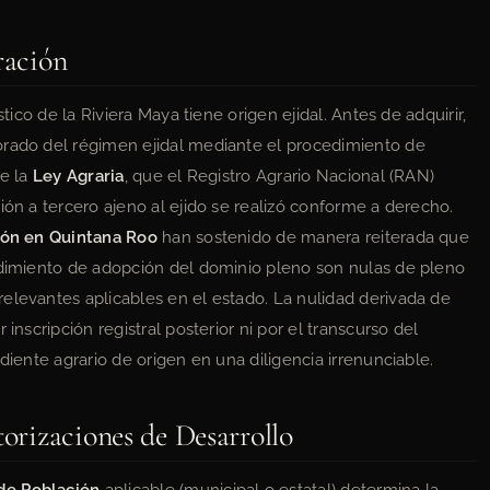
ración
stico de la Riviera Maya tiene origen ejidal. Antes de adquirir,
orado del régimen ejidal mediante el procedimiento de
de la
Ley Agraria
, que el Registro Agrario Nacional (RAN)
ión a tercero ajeno al ejido se realizó conforme a derecho.
ción en Quintana Roo
han sostenido de manera reiterada que
cedimiento de adopción del dominio pleno son nulas de pleno
elevantes aplicables en el estado. La nulidad derivada de
inscripción registral posterior ni por el transcurso del
diente agrario de origen en una diligencia irrenunciable.
torizaciones de Desarrollo