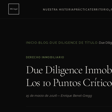
NUESTRA HISTORIA
PRÁCTICA
TERRITORIO
¿
INICIO
›
BLOG
›
DUE DILIGENCE DE TÍTULO
›
DERECHO INMOBILIARIO
Due Diligence Inmobil
Los 10 Puntos Crítico
15 de marzo de 2026
— Enrique Benet-Gregg