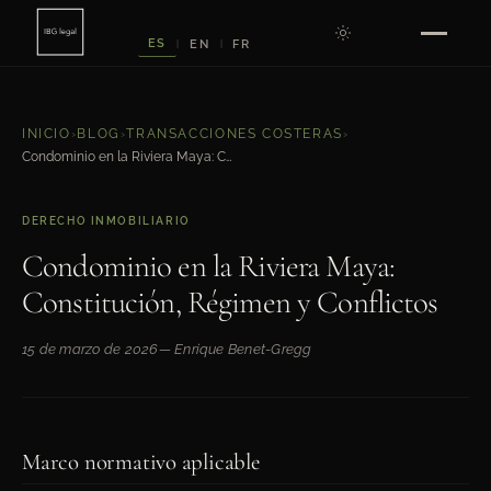
ES
EN
FR
|
|
INICIO
›
BLOG
›
TRANSACCIONES COSTERAS
›
Condominio en la Riviera Maya: Constitución, Régimen y Conflictos
DERECHO INMOBILIARIO
Condominio en la Riviera Maya:
Constitución, Régimen y Conflictos
15 de marzo de 2026
— Enrique Benet-Gregg
Marco normativo aplicable