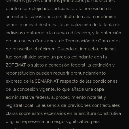
siniestros graves como los producidos por huracanes
plantea complejidades adicionales: la necesidad de
acreditar la subsistencia del título de cada condómino
sobre la unidad destruida, la actualización de la tabla de
indivisos conforme a la nueva edificación, y la obtención
de una nueva Constancia de Terminación de Obra antes
de reinscribir el régimen. Cuando el inmueble original
fue constituido sobre un predio colindante con la
ZOFEMAT o sujeto a concesión federal, la extinción y
reconstitución pueden requerir pronunciamiento
expreso de la SEMARNAT respecto de las condiciones
de la concesión vigente, lo que añade una capa
administrativa federal al procedimiento notarial y
registral local. La ausencia de previsiones contractuales
claras sobre estos escenarios en la escritura constitutiva
original representa un riesgo significativo para