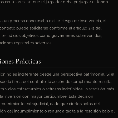
os cautelares, sin que el juzgador deba prejuzgar el fondo.
a un proceso concursal o existe riesgo de insolvencia, el
ontrato puede solicitarse conforme al artículo 241 del
nte indicios objetivos como gravámenes sobrevenidos,
iones registrales adversas.
iones Prácticas
ón no es indiferente desde una perspectiva patrimonial. Si el
e la firma del contrato, la acción de cumplimiento resulta
 vicios estructurales o retrasos indefinidos, la rescisión más
la inversión con mayor certidumbre. Esta decisión
querimiento extrajudicial, dado que ciertos actos del
n del incumplimiento o renuncia tácita a la rescisión bajo el