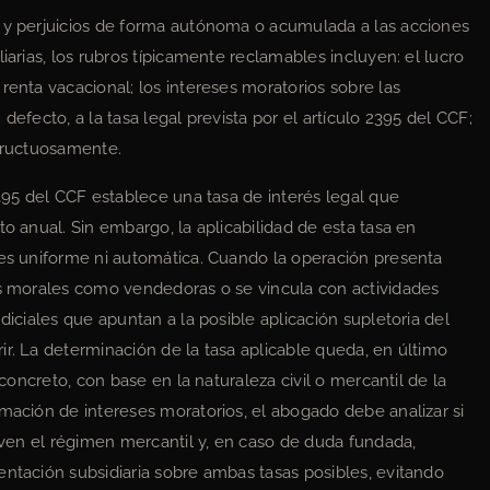
s y perjuicios de forma autónoma o acumulada a las acciones
iarias, los rubros típicamente reclamables incluyen: el lucro
renta vacacional; los intereses moratorios sobre las
defecto, a la tasa legal prevista por el artículo 2395 del CCF;
nfructuosamente.
395 del CCF establece una tasa de interés legal que
to anual. Sin embargo, la aplicabilidad de esta tasa en
 es uniforme ni automática. Cuando la operación presenta
as morales como vendedoras o se vincula con actividades
diciales que apuntan a la posible aplicación supletoria del
ir. La determinación de la tasa aplicable queda, en último
 concreto, con base en la naturaleza civil o mercantil de la
amación de intereses moratorios, el abogado debe analizar si
tiven el régimen mercantil y, en caso de duda fundada,
entación subsidiaria sobre ambas tasas posibles, evitando