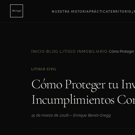
NUESTRA HISTORIA
PRÁCTICA
TERRITORIO
¿
INICIO
›
BLOG
›
LITIGIO INMOBILIARIO
›
LITIGIO CIVIL
Cómo Proteger tu Inv
Incumplimientos Con
15 de marzo de 2026
— Enrique Benet-Gregg