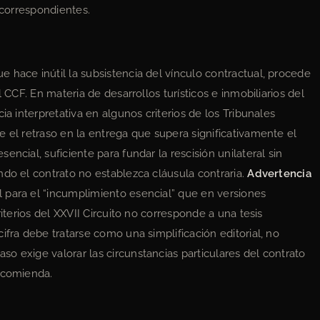
 correspondientes.
 hace inútil la subsistencia del vínculo contractual, procede
 CCF. En materia de desarrollos turísticos e inmobiliarios del
ia interpretativa en algunos criterios de los Tribunales
 el retraso en la entrega que supera significativamente el
ncial, suficiente para fundar la rescisión unilateral sin
ndo el contrato no establezca cláusula contraria.
Advertencia
 para el “incumplimiento esencial” que en versiones
riterios del XXVII Circuito no corresponde a una tesis
ifra debe tratarse como una simplificación editorial, no
o exige valorar las circunstancias particulares del contrato
recomienda.