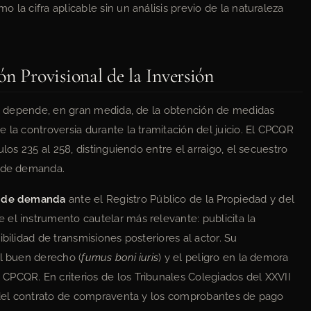
 la cifra aplicable sin un análisis previo de la naturaleza
n Provisional de la Inversión
pal depende, en gran medida, de la obtención de medidas
 la controversia durante la tramitación del juicio. El CPCQR
ulos 235 al 258, distinguiendo entre el arraigo, el secuestro
a de demanda.
a de demanda
ante el Registro Público de la Propiedad y del
el instrumento cautelar más relevante: publicita la
bilidad de transmisiones posteriores al actor. Su
el buen derecho (
fumus boni iuris
) y el peligro en la demora
l CPCQR. En criterios de los Tribunales Colegiados del XXVII
n del contrato de compraventa y los comprobantes de pago