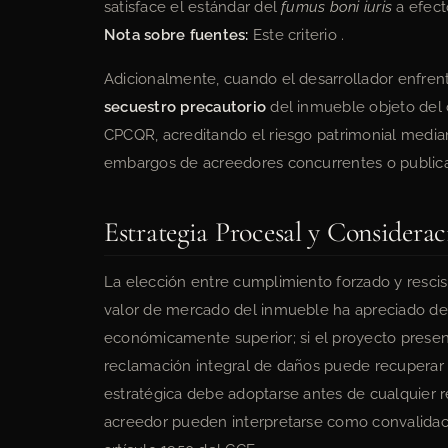
satisface el estándar del
fumus boni iuris
a efect
Nota sobre fuentes:
Este criterio .
Adicionalmente, cuando el desarrollador enfrent
secuestro precautorio
del inmueble objeto del c
CPCQR, acreditando el riesgo patrimonial media
embargos de acreedores concurrentes o publicac
Estrategia Procesal y Considerac
La elección entre cumplimiento forzado y rescisi
valor de mercado del inmueble ha apreciado desd
económicamente superior; si el proyecto presenta
reclamación integral de daños puede recuperar 
estratégica debe adoptarse antes de cualquier re
acreedor pueden interpretarse como convalidació