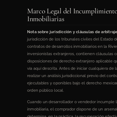
Marco Legal del Incumplimient
Inmobiliarias
Nota sobre jurisdicción y cláusulas de arbitraje
jurisdicción de los tribunales civiles del Esta
contratos de desarrollos inmobiliarios en la Rivi
inversionistas extranjeros, contienen cláusulas c
disposiciones de derecho extranjero aplicable qu
vía aquí descrita. Antes de iniciar cualquiera de
realizar un análisis jurisdiccional previo del con
ejecutables y oponibles bajo el derecho mexicano
orden público local.
Cuando un desarrollador o vendedor incumple l
inmobiliaria, el comprador dispone de un arsenal
determina, en la práctica, la recuperación efectiv