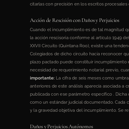
citarlas con precisión en los escritos procesales
Acción de Rescisión con Daños y Perjuicios
Cuando el incumplimiento es de tal magnitud que
la acción rescisoria conforme al artículo 1949 del
XXVII Circuito (Quintana Roo), existe una tendenc
Colegiados de dicho circuito hacia reconocer que
plazo pactado puede constituir incumplimiento ese
necesidad de requerimiento notarial previo, cua
importante:
La cifra de seis meses como umbral
anteriores de este análisis aparecía asociada a c
publicada con ese parámetro específico . Dicha c
como un estándar judicial documentado. Cada cas
y la gravedad objetiva del incumplimiento. Se 
Daños y Perjuicios Autónomos