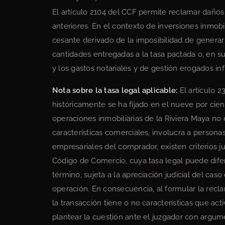
El artículo 2104 del CCF permite reclamar daño
anteriores. En el contexto de inversiones inmobil
cesante derivado de la imposibilidad de generar 
cantidades entregadas a la tasa pactada o, en su 
y los gastos notariales y de gestión erogados i
Nota sobre la tasa legal aplicable:
El artículo 2
históricamente se ha fijado en el nueve por cien
operaciones inmobiliarias de la Riviera Maya no
características comerciales, involucra a person
empresariales del comprador, existen criterios ju
Código de Comercio, cuya tasa legal puede difer
término, sujeta a la apreciación judicial del caso
operación. En consecuencia, al formular la recl
la transacción tiene o no características que ac
plantear la cuestión ante el juzgador con argum