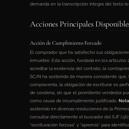
demanda en la transcripción íntegra del texto l
Acciones Principales Disponible
Acción de Cumplimiento Forzado
El comprador que ha satisfecho sus obligacione
inmueble. Esta acción, fundada en los artículos 
acreditar la existencia del contrato, la contrap
SCJN ha sostenido de manera consistente que, 
compraventa, la obligación de escriturar es pe
de condena, sin que el promitente vendedor pu
como causa de incumplimiento justificado.
Nota
sostenido en diversas resoluciones de la Primer
consultar directamente el buscador del SJF (
sjf
“escrituración forzosa” y “apremio” para identifi