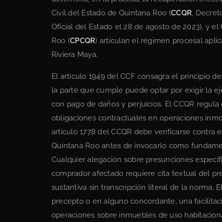
Civil del Estado de Quintana Roo (
CCQR
, Decret
Oficial del Estado el 28 de agosto de 2023), y e
Roo (
CPCQR
) articulan el régimen procesal apl
Riviera Maya.
El artículo 1949 del CCF consagra el principio d
la parte que cumple puede optar por exigir la ej
con pago de daños y perjuicios. El CCQR regula 
obligaciones contractuales en operaciones inmob
artículo 1778 del CCQR debe verificarse contra el
Quintana Roo antes de invocarlo como fundamen
Cualquier alegación sobre presunciones específi
comprador afectado requiere cita textual del pr
sustantiva sin transcripción literal de la norma. 
precepto o en alguno concordante, una facilitac
operaciones sobre inmuebles de uso habitacional