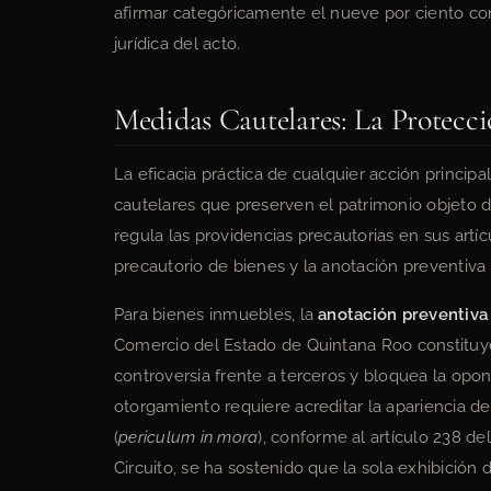
afirmar categóricamente el nueve por ciento como
jurídica del acto.
Medidas Cautelares: La Protecció
La eficacia práctica de cualquier acción princi
cautelares que preserven el patrimonio objeto de
regula las providencias precautorias en sus artíc
precautorio de bienes y la anotación preventiv
Para bienes inmuebles, la
anotación preventiv
Comercio del Estado de Quintana Roo constituye 
controversia frente a terceros y bloquea la oponi
otorgamiento requiere acreditar la apariencia d
(
periculum in mora
), conforme al artículo 238 de
Circuito, se ha sostenido que la sola exhibició