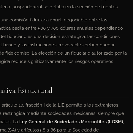
riterio jurisprudencial se detalla en la sección de fuentes.
una comisión fiduciaria anual, negociable entre las
ráctica oscila entre 500 y 700 dólares anuales dependiendo
el fiduciario es una decisión estratégica: las condiciones
l banco y las instrucciones irrevocables deben quedar
fideicomiso. La elección de un fiduciario autorizado por la
gida reduce significativamente los riesgos operativos
tiva Estructural
rtículo 10, fracción I de la LIE permite a los extranjeros
na restringida mediante sociedades mexicanas, siempre que
ciales. La
Ley General de Sociedades Mercantiles (LGSM)
,
ma (SA) y artículos 58 a 86 para la Sociedad de