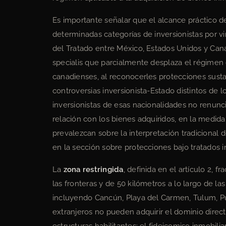
Es importante señalar que el alcance práctico 
determinadas categorías de inversionistas por vi
del Tratado entre México, Estados Unidos y Cana
specialis que parcialmente desplaza el régimen 
canadienses, al reconocerles protecciones sust
controversias inversionista-Estado distintos de 
inversionistas de esas nacionalidades no renunc
relación con los bienes adquiridos, en la med
prevalezcan sobre la interpretación tradicional 
en la sección sobre protecciones bajo tratados i
La
zona restringida
, definida en el artículo 2, f
las fronteras y de 50 kilómetros a lo largo de las
incluyendo Cancún, Playa del Carmen, Tulum, Pu
extranjeros no pueden adquirir el dominio direc