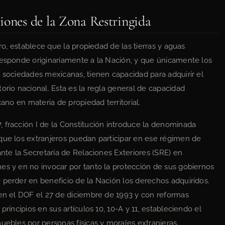
iones de la Zona Restringida
ero, establece que la propiedad de las tierras y aguas
responde originariamente a la Nación, y que únicamente los
s sociedades mexicanas, tienen capacidad para adquirir el
orio nacional. Esta es la regla general de capacidad
cano en materia de propiedad territorial.
 fracción I de la Constitución introduce la denominada
que los extranjeros puedan participar en ese régimen de
ante la Secretaría de Relaciones Exteriores (SRE) en
es y en no invocar por tanto la protección de sus gobiernos
 perder en beneficio de la Nación los derechos adquiridos.
 en el DOF el 27 de diciembre de 1993 y con reformas
principios en sus artículos 10, 10-A y 11, estableciendo el
uebles por personas físicas y morales extranjeras.