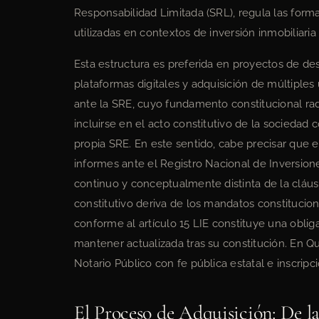
Responsabilidad Limitada (SRL), regula las forma
utilizadas en contextos de inversión inmobiliari
Esta estructura es preferida en proyectos de de
plataformas digitales y adquisición de múltiples
ante la SRE, cuyo fundamento constitucional radic
incluirse en el acto constitutivo de la sociedad 
propia SRE. En este sentido, cabe precisar que el
informes ante el Registro Nacional de Inversion
continuo y conceptualmente distinta de la cláusu
constitutivo deriva de los mandatos constitucion
conforme al artículo 15 LIE constituye una obli
mantener actualizada tras su constitución. En Qu
Notario Público con fe pública estatal e inscrip
El Proceso de Adquisición: De la