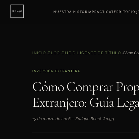
NUESTRA HISTORIA
PRÁCTICA
TERRITORIO
¿
INICIO
›
BLOG
›
DUE DILIGENCE DE TÍTULO
›
INVERSIÓN EXTRANJERA
Cómo Comprar Propi
Extranjero: Guía Leg
15 de marzo de 2026
— Enrique Benet-Gregg