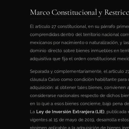
Marco Constitucional y Restricc
El artículo 27 constitucional, en su párrafo prim
comprendidas dentro del territorio nacional cor
mexicanos por nacimiento o naturalización, y la
dominio directo sobre bienes inmuebles en territ
adquisitiva que fija el orden constitucional mexi
Separada y complementariamente, el artículo 27,
cláusula Calvo como condición habilitante para 
adquisición: al obtener tales bienes, convienen 
considerarse nacionales respecto de dichos bien
en lo que a esos bienes concierne, bajo pena de
La
Ley de Inversión Extranjera (LIE)
, publicada
vigentes al 15 de mayo de 2019, desarrolla estos 
régimen aplicable a la adquisición de bienes inm