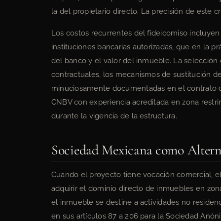
la del propietario directo. La precisión de este c
Los costos recurrentes del fideicomiso incluyen 
instituciones bancarias autorizadas, que en la p
del banco y el valor del inmueble. La selección d
contractuales, los mecanismos de sustitución de
minuciosamente documentadas en el contrato de 
CNBV con experiencia acreditada en zona restrin
durante la vigencia de la estructura.
Sociedad Mexicana como Alterna
Cuando el proyecto tiene vocación comercial, el a
adquirir el dominio directo de inmuebles en zo
el inmueble se destine a actividades no residen
en sus artículos 87 a 206 para la Sociedad Anóni