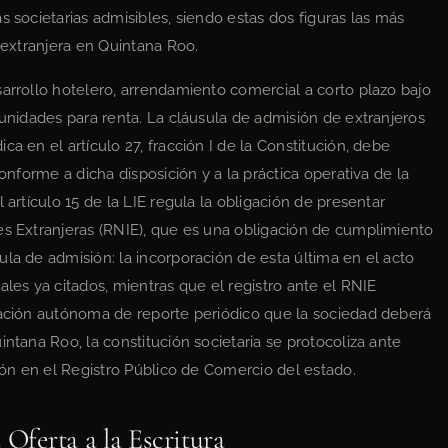
s societarias admisibles, siendo estas dos figuras las más
a extranjera en Quintana Roo.
sarrollo hotelero, arrendamiento comercial a corto plazo bajo
 unidades para renta. La cláusula de admisión de extranjeros
a en el artículo 27, fracción I de la Constitución, debe
conforme a dicha disposición y a la práctica operativa de la
 artículo 15 de la LIE regula la obligación de presentar
es Extranjeras (RNIE), que es una obligación de cumplimiento
la de admisión: la incorporación de esta última en el acto
ales ya citados, mientras que el registro ante el RNIE
gación autónoma de reporte periódico que la sociedad deberá
intana Roo, la constitución societaria se protocoliza ante
ción en el Registro Público de Comercio del estado.
 Oferta a la Escritura