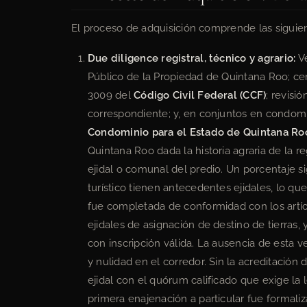
El proceso de adquisición comprende las siguien
Due diligence registral, técnico y agrario:
Ve
Público de la Propiedad de Quintana Roo; cer
3009 del
Código Civil Federal (CCF)
; revisi
correspondiente; y, en conjuntos en condomin
Condominio para el Estado de Quintana Ro
Quintana Roo dada la historia agraria de la re
ejidal o comunal del predio. Un porcentaje si
turístico tienen antecedentes ejidales, lo qu
fue completada de conformidad con los artíc
ejidales de asignación de destino de tierras
con inscripción válida. La ausencia de esta ve
y nulidad en el corredor. Sin la acreditació
ejidal con el quórum calificado que exige la l
primera enajenación a particular fue formali