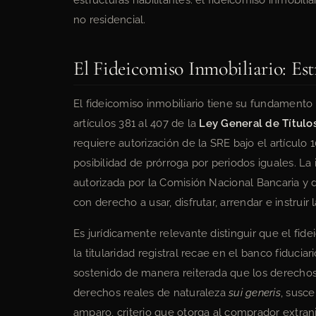
estructuras habilitantes: el fideicomiso inmobil
no residencial.
El Fideicomiso Inmobiliario: Es
El fideicomiso inmobiliario tiene su fundamento e
artículos 381 al 407 de la
Ley General de Título
requiere autorización de la SRE bajo el artículo 
posibilidad de prórroga por periodos iguales. La i
autorizada por la Comisión Nacional Bancaria y d
con derecho a usar, disfrutar, arrendar e instruir
Es jurídicamente relevante distinguir que el fid
la titularidad registral recae en el banco fiduci
sostenido de manera reiterada que los derechos 
derechos reales de naturaleza
sui generis
, susce
amparo, criterio que otorga al comprador extra