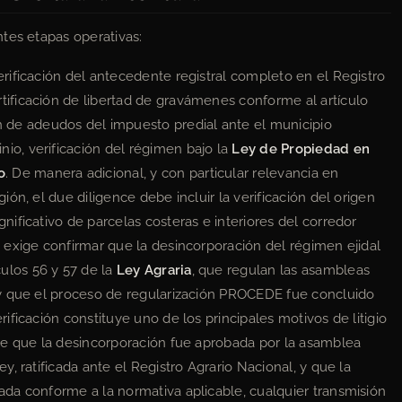
tes etapas operativas:
rificación del antecedente registral completo en el Registro
tificación de libertad de gravámenes conforme al artículo
ón de adeudos del impuesto predial ante el municipio
io, verificación del régimen bajo la
Ley de Propiedad en
o
. De manera adicional, y con particular relevancia en
gión, el due diligence debe incluir la verificación del origen
gnificativo de parcelas costeras e interiores del corredor
e exige confirmar que la desincorporación del régimen ejidal
ulos 56 y 57 de la
Ley Agraria
, que regulan las asambleas
, y que el proceso de regularización PROCEDE fue concluido
rificación constituye uno de los principales motivos de litigio
n de que la desincorporación fue aprobada por la asamblea
ey, ratificada ante el Registro Agrario Nacional, y que la
zada conforme a la normativa aplicable, cualquier transmisión