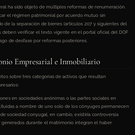
eral ha sido objeto de múltiples reformas de renumeración.
icar el régimen patrimonial por acuerdo mutuo sin
do de la separación de bienes (artículos 207 y siguientes del
deben verificar el texto vigente en el portal oficial del DOF
esgo de desfase por reformas posteriores.
onio Empresarial e Inmobiliario
os sobre tres categorías de activos que resultan
resarios:
ones en sociedades anónimas o las partes sociales en
stituidas a nombre de uno solo de los cónyuges permanecen
de sociedad conyugal, en cambio, existiría controversia
or generados durante el matrimonio integran el haber