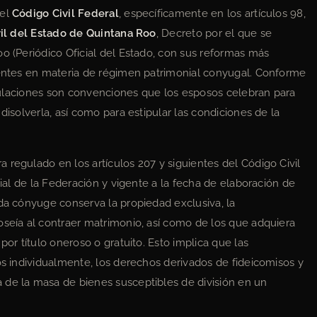
 el
Código Civil Federal
, específicamente en los artículos 98,
il del Estado de Quintana Roo
, Decreto por el que se
oo (Periódico Oficial del Estado, con sus reformas más
alentes en materia de régimen patrimonial conyugal. Conforme
pitulaciones son convenciones que los esposos celebran para
disolverla, así como para estipular las condiciones de la
 regulado en los artículos 207 y siguientes del Código Civil
cial de la Federación y vigente a la fecha de elaboración de
ada cónyuge conserva la propiedad exclusiva, la
oseía al contraer matrimonio, así como de los que adquiera
por título oneroso o gratuito. Esto implica que las
os individualmente, los derechos derivados de fideicomisos y
 de la masa de bienes susceptibles de división en un