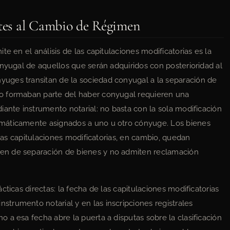
ntes al Cambio de Régimen
e en el análisis de las capitulaciones modificatorias es la
onyugal de aquellos que serán adquiridos con posterioridad al
uges transitan de la sociedad conyugal a la separación de
o formaban parte del haber conyugal requieren una
iante instrumento notarial: no basta con la sola modificación
máticamente asignados a uno u otro cónyuge. Los bienes
 las capitulaciones modificatorias, en cambio, quedan
en de separación de bienes y no admiten reclamación
ticas directas: la fecha de las capitulaciones modificatorias
trumento notarial y en las inscripciones registrales
 a esa fecha abre la puerta a disputas sobre la clasificación