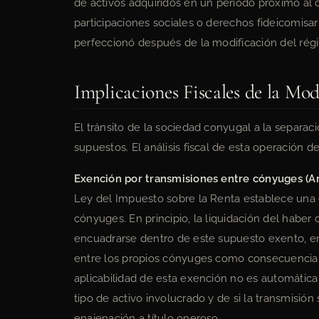
de activos adquiridos en un periodo próximo al
participaciones sociales o derechos fideicomisar
perfeccionó después de la modificación del rég
Implicaciones Fiscales de la Mo
El tránsito de la sociedad conyugal a la separac
supuestos. El análisis fiscal de esta operación 
Exención por transmisiones entre cónyuges (Art.
Ley del Impuesto sobre la Renta establece una 
cónyuges. En principio, la liquidación del habe
encuadrarse dentro de este supuesto exento, en
entre los propios cónyuges como consecuencia d
aplicabilidad de esta exención no es automática
tipo de activo involucrado y de si la transmisi
enajenación a título oneroso.