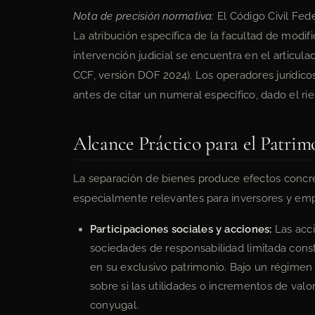
Nota de precisión normativa:
El Código Civil Fed
La atribución específica de la facultad de modif
intervención judicial se encuentra en el articula
CCF, versión DOF 2024). Los operadores jurídicos 
antes de citar un numeral específico, dado el ri
Alcance Práctico para el Patrim
La separación de bienes produce efectos concret
especialmente relevantes para inversores y emp
Participaciones sociales y acciones:
Las acci
sociedades de responsabilidad limitada con
en su exclusivo patrimonio. Bajo un régimen 
sobre si las utilidades o incrementos de val
conyugal.