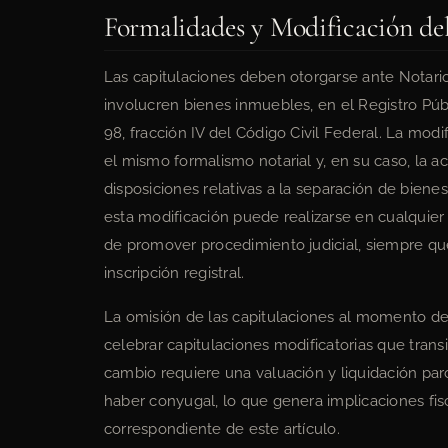
Formalidades y Modificación de
Las capitulaciones deben otorgarse ante Notario P
involucren bienes inmuebles, en el Registro Púb
98, fracción IV del Código Civil Federal. La mod
el mismo formalismo notarial y, en su caso, la act
disposiciones relativas a la separación de biene
esta modificación puede realizarse en cualqui
de promover procedimiento judicial, siempre qu
inscripción registral.
La omisión de las capitulaciones al momento de
celebrar capitulaciones modificatorias que trans
cambio requiere una valuación y liquidación pa
haber conyugal, lo que genera implicaciones fis
correspondiente de este artículo.