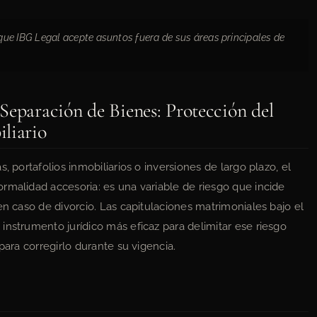
a que IBG Legal acepte asuntos fuera de sus áreas principales de
Separación de Bienes: Protección del
liario
, portafolios inmobiliarios o inversiones de largo plazo, el
rmalidad accesoria: es una variable de riesgo que incide
en caso de divorcio. Las capitulaciones matrimoniales bajo el
instrumento jurídico más eficaz para delimitar ese riesgo
para corregirlo durante su vigencia.