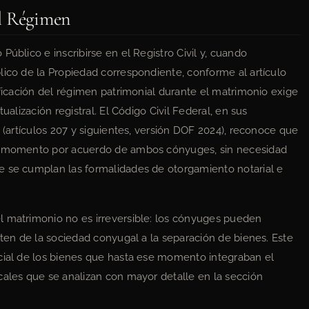
l Régimen
úblico e inscribirse en el Registro Civil y, cuando
lico de la Propiedad correspondiente, conforme al artículo
ificación del régimen patrimonial durante el matrimonio exige
ualización registral. El Código Civil Federal, en sus
s (artículos 207 y siguientes, versión DOF 2024), reconoce que
er momento por acuerdo de ambos cónyuges, sin necesidad
e se cumplan las formalidades de otorgamiento notarial e
l matrimonio no es irreversible: los cónyuges pueden
iten de la sociedad conyugal a la separación de bienes. Este
rcial de los bienes que hasta ese momento integraban el
cales que se analizan con mayor detalle en la sección