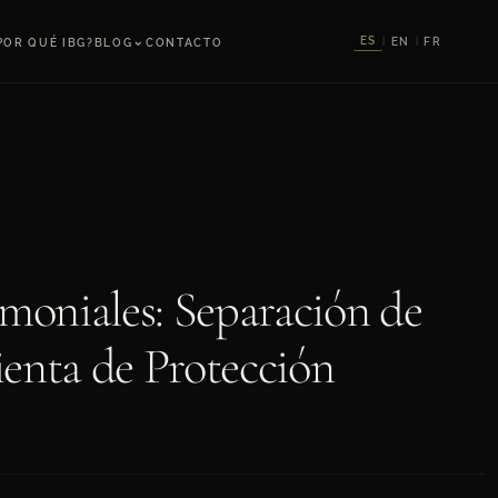
⌄
ES
EN
FR
POR QUÉ IBG?
BLOG
CONTACTO
|
|
moniales: Separación de
enta de Protección