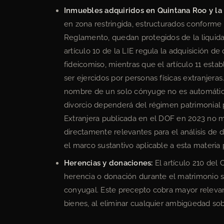
Inmuebles adquiridos en Quintana Roo y la 
en zona restringida, estructurados conforme a
Reglamento, quedan protegidos de la liquida
artículo 10 de la LIE regula la adquisición 
fideicomiso, mientras que el artículo 11 est
ser ejercidos por personas físicas extranjeras
nombre de un solo cónyuge no es automáticam
divorcio dependerá del régimen patrimonial 
Extranjera publicada en el DOF en 2023 no mo
directamente relevantes para el análisis de d
el marco sustantivo aplicable a esta materia
Herencias y donaciones:
El artículo 210 del 
herencia o donación durante el matrimonio s
conyugal. Este precepto cobra mayor releva
bienes, al eliminar cualquier ambigüedad sobr