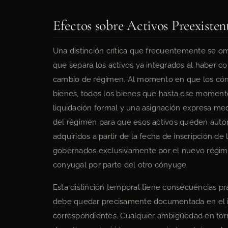
Efectos sobre Activos Preexiste
Una distinción crítica que frecuentemente se omit
que separa los activos ya integrados al haber c
cambio de régimen. Al momento en que los cóny
bienes, todos los bienes que hasta ese moment
liquidación formal y una asignación expresa med
del régimen para que esos activos queden auto
adquiridos a partir de la fecha de inscripción de
gobernados exclusivamente por el nuevo régim
conyugal por parte del otro cónyuge.
Esta distinción temporal tiene consecuencias prác
debe quedar precisamente documentada en el ins
correspondientes. Cualquier ambigüedad en torno