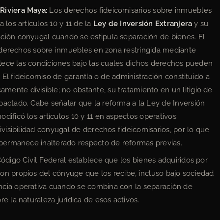
Riviera Maya:
Los derechos fideicomisarios sobre inmuebles
 los artículos 10 y 11 de la
Ley de Inversión Extranjera
y su
ción conyugal cuando se estipula separación de bienes. El
de derechos sobre inmuebles en zona restringida mediante
ablece las condiciones bajo las cuales dichos derechos pueden
. El fideicomiso de garantía o de administración constituido a
ente divisible; no obstante, su tratamiento en un litigio de
pactado. Cabe señalar que la reforma a la Ley de Inversión
dificó los artículos 10 y 11 en aspectos operativos
ivisibilidad conyugal de derechos fideicomisarios, por lo que
 permanece inalterado respecto de reformas previas.
Código Civil Federal establece que los bienes adquiridos por
on propios del cónyuge que los recibe, incluso bajo sociedad
ncia operativa cuando se combina con la separación de
e la naturaleza jurídica de esos activos.