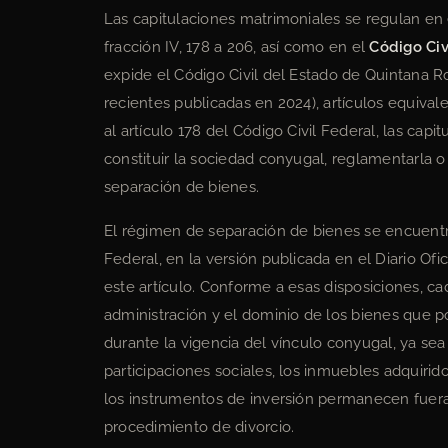
Las capitulaciones matrimoniales se regulan en
fracción IV, 178 a 206, así como en el
Código Civ
expide el Código Civil del Estado de Quintana R
recientes publicadas en 2024), artículos equiv
al artículo 178 del Código Civil Federal, las ca
constituir la sociedad conyugal, reglamentarla o 
separación de bienes.
El régimen de separación de bienes se encuentra
Federal, en la versión publicada en el Diario Ofi
este artículo. Conforme a esas disposiciones, c
administración y el dominio de los bienes que p
durante la vigencia del vínculo conyugal, ya sea 
participaciones sociales, los inmuebles adquirid
los instrumentos de inversión permanecen fuera
procedimiento de divorcio.