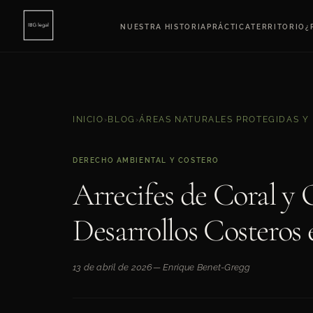
NUESTRA HISTORIA
PRÁCTICA
TERRITORIO
¿
INICIO
›
BLOG
›
ÁREAS NATURALES PROTEGIDAS Y
DERECHO AMBIENTAL Y COSTERO
Arrecifes de Coral y 
Desarrollos Costeros 
13 de abril de 2026
— Enrique Benet-Gregg