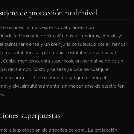
 sujeto de protección multinivel
stema arrecifal más extenso del planeta con
desde la Península de Yucatán hasta Honduras, constituye
al quintanarroense y un bien jurídico tutelado por al menos
l ambiental, federal patrimonial, estatal y convencional
 el Caribe mexicano, esta superposición normativa no es un
al del tiempo, costo y certeza jurídica de cualquier
luencia arrecifal. La exposición legal que genera el
nal y civil simultáneamente, sin mecanismo de electio fori
es.
ciones superpuestas
e a la protección de arrecifes de coral. La protección