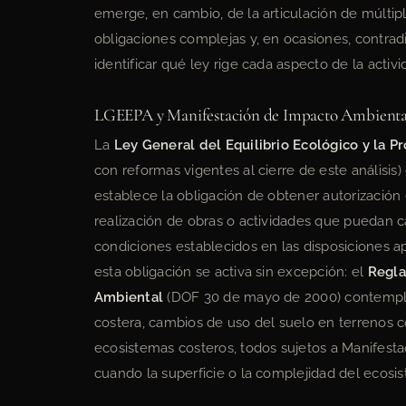
emerge, en cambio, de la articulación de múlti
obligaciones complejas y, en ocasiones, contrad
identificar qué ley rige cada aspecto de la activ
LGEEPA y Manifestación de Impacto Ambienta
La
Ley General del Equilibrio Ecológico y la P
con reformas vigentes al cierre de este análisis)
establece la obligación de obtener autorizació
realización de obras o actividades que puedan ca
condiciones establecidos en las disposiciones ap
esta obligación se activa sin excepción: el
Regla
Ambiental
(DOF 30 de mayo de 2000) contemp
costera, cambios de uso del suelo en terrenos c
ecosistemas costeros, todos sujetos a Manifest
cuando la superficie o la complejidad del ecosis