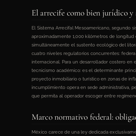
El arrecife como bien jurídico y
El Sistema Arrecifal Mesoamericano, segundo si
aproximadamente 1,000 kilómetros de longitud 
simultáneamente el sustento ecológico del litor
cuatro niveles regulatorios concurrentes: federa
internacional. Para un desarrollador costero en
tecnicismo académico: es el determinante princip
proyecto inmobiliario o turístico en zonas de inf
incumplimiento opera en sede administrativa, pe
que permita al operador escoger entre regímen
Marco normativo federal: obliga
México carece de una ley dedicada exclusivament