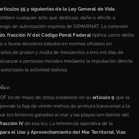
artículos 55 y siguientes de la Ley General de Vida
ohíben cualquier acto que destruya, dañe o afecte a
riesgo sin autorización expresa de SEMARNAT. La conexión
420, fracción IV del Código Penal Federal
tipifica como delito
 o fauna silvestres listados en normas oficiales en
ños de prisión y multa de trescientos a tres mil días de
 alcanzar a personas morales mediante la imputación directa
autorizado la actividad dañosa.
blico
OF 20 de mayo de 2004) establece en su
artículo 9
que la
rende la faja de veinte metros de anchura transversal a la
ue los terrenos ganados al mar y las playas son bienes del
 fracción IV
de esa ley. La referencia operativa de la
ara el Uso y Aprovechamiento del Mar Territorial, Vías