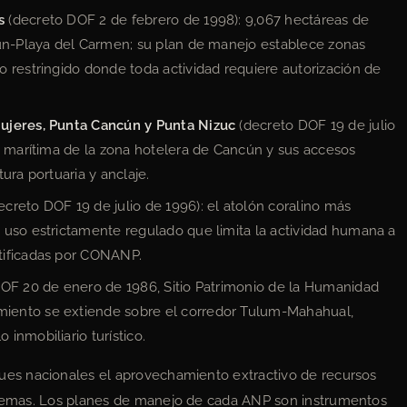
s
(decreto DOF 2 de febrero de 1998): 9,067 hectáreas de
cún-Playa del Carmen; su plan de manejo establece zonas
 restringido donde toda actividad requiere autorización de
Mujeres, Punta Cancún y Punta Nizuc
(decreto DOF 19 de julio
e marítima de la zona hotelera de Cancún y sus accesos
ura portuaria y anclaje.
ecreto DOF 19 de julio de 1996): el atolón coralino más
 uso estrictamente regulado que limita la actividad humana a
tificadas por CONANP.
OF 20 de enero de 1986, Sitio Patrimonio de la Humanidad
iento se extiende sobre el corredor Tulum-Mahahual,
inmobiliario turístico.
ues nacionales el aprovechamiento extractivo de recursos
istemas. Los planes de manejo de cada ANP son instrumentos