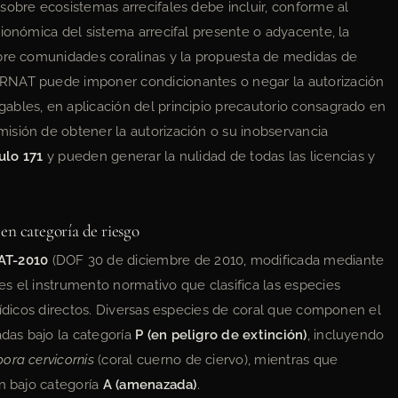
sobre ecosistemas arrecifales debe incluir, conforme al
 bionómica del sistema arrecifal presente o adyacente, la
obre comunidades coralinas y la propuesta de medidas de
RNAT puede imponer condicionantes o negar la autorización
ables, en aplicación del principio precautorio consagrado en
misión de obtener la autorización o su inobservancia
ulo 171
y pueden generar la nulidad de todas las licencias y
 categoría de riesgo
AT-2010
(DOF 30 de diciembre de 2010, modificada mediante
s el instrumento normativo que clasifica las especies
rídicos directos. Diversas especies de coral que componen el
das bajo la categoría
P (en peligro de extinción)
, incluyendo
ora cervicornis
(coral cuerno de ciervo), mientras que
n bajo categoría
A (amenazada)
.