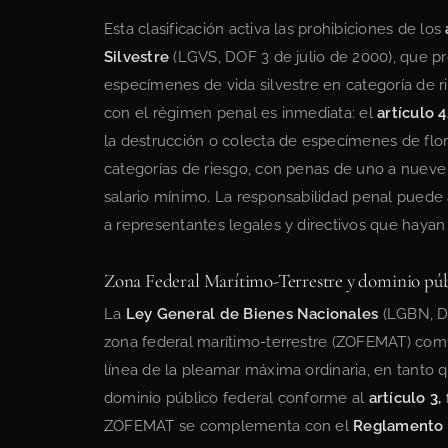
Esta clasificación activa las prohibiciones de los
Silvestre
(LGVS, DOF 3 de julio de 2000), que pr
especímenes de vida silvestre en categoría de 
con el régimen penal es inmediata: el
artículo 
la destrucción o colecta de especímenes de flora
categorías de riesgo, con penas de uno a nueve a
salario mínimo. La responsabilidad penal puede
a representantes legales y directivos que hayan 
Zona Federal Marítimo-Terrestre y dominio pú
La
Ley General de Bienes Nacionales
(LGBN, D
zona federal marítimo-terrestre (ZOFEMAT) comp
línea de la pleamar máxima ordinaria, en tanto q
dominio público federal conforme al
artículo 3,
ZOFEMAT se complementa con el
Reglamento p