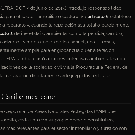
(LFRA, DOF 7 de junio de 2013) introdujo responsabilidad
a para el sector inmobiliario costero. Su
artículo 6
establece
a repararlo y, cuando la reparación sea total o parcialmente
ículo 2
define el daño ambiental como la pérdida, cambio,
n adversos y mensurables de los hábitat, ecosistemas,
cientemente amplia para englobar cualquier alteración
. La LFRA también creó acciones colectivas ambientales con
izaciones de la sociedad civil y a la Procuraduría Federal de
r reparación directamente ante juzgados federales.
l Caribe mexicano
 excepcional de Áreas Naturales Protegidas (ANP) que
sarrollo, cada una con su propio decreto constitutivo,
s más relevantes para el sector inmobiliario y turístico son: