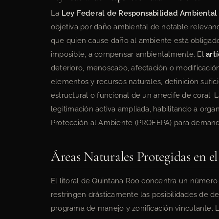
La
Ley Federal de Responsabilidad Ambiental
objetiva por daño ambiental de notable relevanci
que quien cause daño al ambiente está obligado 
imposible, a compensar ambientalmente. El
art
deterioro, menoscabo, afectación o modificació
elementos y recursos naturales, definición sufi
estructural o funcional de un arrecife de coral
legitimación activa ampliada, habilitando a organ
Protección al Ambiente (PROFEPA) para demanda
Áreas Naturales Protegidas en e
El litoral de Quintana Roo concentra un número
restringen drásticamente las posibilidades de de
programa de manejo y zonificación vinculante. La