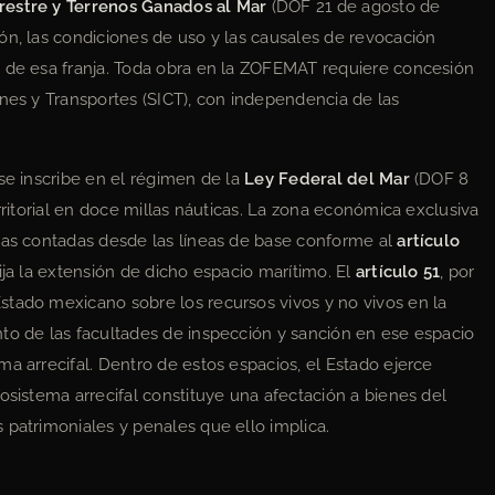
restre y Terrenos Ganados al Mar
(DOF 21 de agosto de
ón, las condiciones de uso y las causales de revocación
o de esa franja. Toda obra en la ZOFEMAT requiere concesión
ones y Transportes (SICT), con independencia de las
se inscribe en el régimen de la
Ley Federal del Mar
(DOF 8
erritorial en doce millas náuticas. La zona económica exclusiva
icas contadas desde las líneas de base conforme al
artículo
ija la extensión de dicho espacio marítimo. El
artículo 51
, por
stado mexicano sobre los recursos vivos y no vivos en la
to de las facultades de inspección y sanción en ese espacio
a arrecifal. Dentro de estos espacios, el Estado ejerce
osistema arrecifal constituye una afectación a bienes del
 patrimoniales y penales que ello implica.