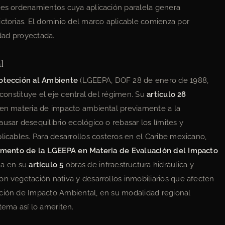
ples ordenamientos cuya aplicación paralela genera
ictorias. El dominio del marco aplicable comienza por
idad proyectada.
l
rotección al Ambiente
(LGEEPA, DOF 28 de enero de 1988,
 constituye el eje central del régimen. Su
artículo 28
n en materia de impacto ambiental previamente a la
usar desequilibrio ecológico o rebasar los límites y
licables. Para desarrollos costeros en el Caribe mexicano,
mento de la LGEEPA en Materia de Evaluación del Impacto
la en su
artículo 5
obras de infraestructura hidráulica y
on vegetación nativa y desarrollos inmobiliarios que afecten
ación de Impacto Ambiental, en su modalidad regional
tema así lo ameriten.